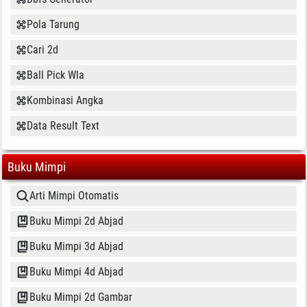
Pola Tarung
Cari 2d
Ball Pick Wla
Kombinasi Angka
Data Result Text
Buku Mimpi
Arti Mimpi Otomatis
Buku Mimpi 2d Abjad
Buku Mimpi 3d Abjad
Buku Mimpi 4d Abjad
Buku Mimpi 2d Gambar