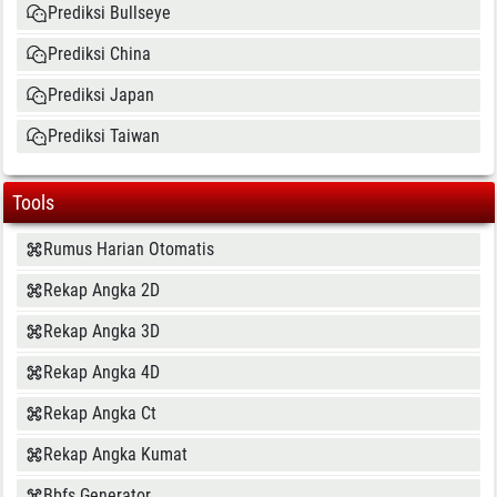
Prediksi Bullseye
Prediksi China
Prediksi Japan
Prediksi Taiwan
Tools
Rumus Harian Otomatis
Rekap Angka 2D
Rekap Angka 3D
Rekap Angka 4D
Rekap Angka Ct
Rekap Angka Kumat
Bbfs Generator