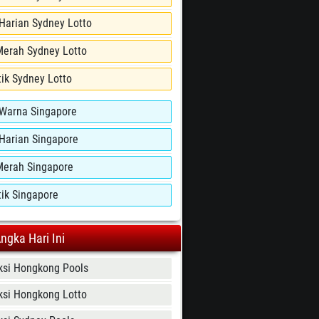
 Harian Sydney Lotto
Merah Sydney Lotto
tik Sydney Lotto
 Warna Singapore
 Harian Singapore
Merah Singapore
tik Singapore
Angka Hari Ini
ksi Hongkong Pools
ksi Hongkong Lotto