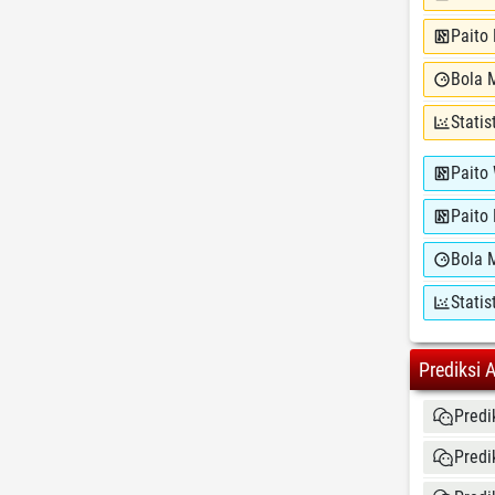
Paito
Bola 
Statis
Paito
Paito
Bola 
Statis
Prediksi 
Predi
Predi