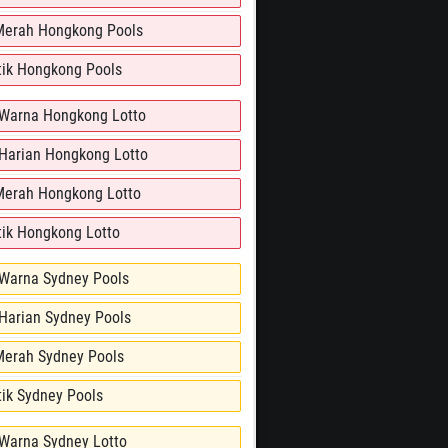
Merah Hongkong Pools
stik Hongkong Pools
 Warna Hongkong Lotto
 Harian Hongkong Lotto
Merah Hongkong Lotto
tik Hongkong Lotto
 Warna Sydney Pools
 Harian Sydney Pools
Merah Sydney Pools
tik Sydney Pools
 Warna Sydney Lotto