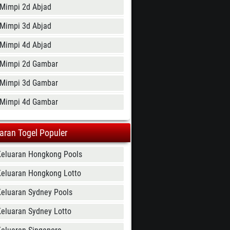
Mimpi 2d Abjad
Mimpi 3d Abjad
Mimpi 4d Abjad
 Mimpi 2d Gambar
 Mimpi 3d Gambar
 Mimpi 4d Gambar
aran Togel Populer
Keluaran Hongkong Pools
Keluaran Hongkong Lotto
Keluaran Sydney Pools
Keluaran Sydney Lotto