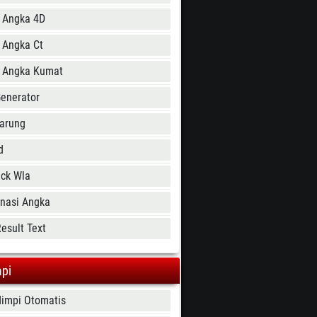
 Angka 4D
 Angka Ct
 Angka Kumat
Generator
Tarung
d
ick Wla
nasi Angka
esult Text
pi
Mimpi Otomatis