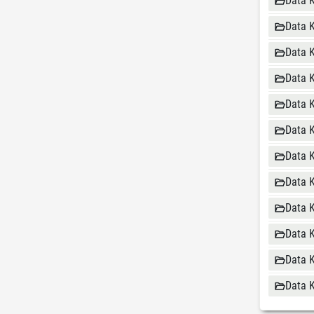
Data 
Data 
Data 
Data 
Data 
Data 
Data 
Data 
Data 
Data 
Data 
Data 