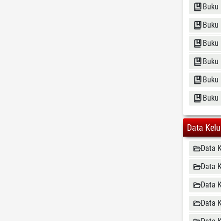
Buku 
Buku 
Buku 
Buku
Buku
Buku
Data Kelu
Data 
Data 
Data 
Data 