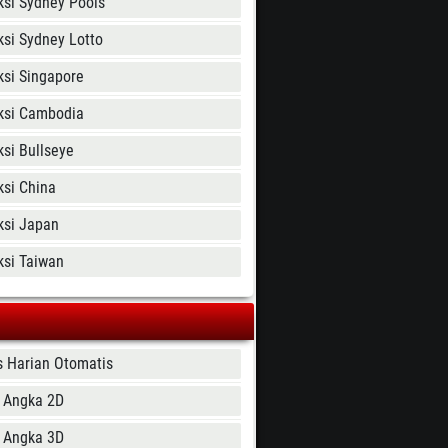
ksi Sydney Pools
ksi Sydney Lotto
ksi Singapore
ksi Cambodia
ksi Bullseye
ksi China
ksi Japan
ksi Taiwan
 Harian Otomatis
 Angka 2D
 Angka 3D