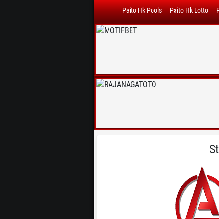
Paito Hk Pools
Paito Hk Lotto
P
St