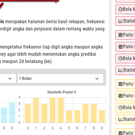
Bola 
Stati
ls
merupakan halaman berisi hasil rekapan, frekuensi
perdigit angka dan perposisi dalam rentang waktu yang
Paito
Paito
s mengetahui frekuensi tiap digit angka maupun angka
ydney agar lebih mudah menentukan angka prediksi
Bola 
k) maupun 2d belakang (ke).
Statis
Paito
Paito
Bola 
Statis
Paito