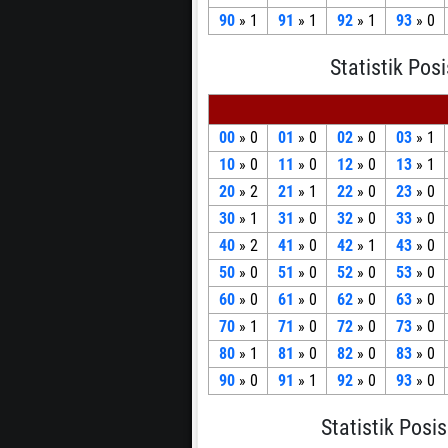
90
» 1
91
» 1
92
» 1
93
» 0
Statistik Pos
00
» 0
01
» 0
02
» 0
03
» 1
10
» 0
11
» 0
12
» 0
13
» 1
20
» 2
21
» 1
22
» 0
23
» 0
30
» 1
31
» 0
32
» 0
33
» 0
40
» 2
41
» 0
42
» 1
43
» 0
50
» 0
51
» 0
52
» 0
53
» 0
60
» 0
61
» 0
62
» 0
63
» 0
70
» 1
71
» 0
72
» 0
73
» 0
80
» 1
81
» 0
82
» 0
83
» 0
90
» 0
91
» 1
92
» 0
93
» 0
Statistik Posi