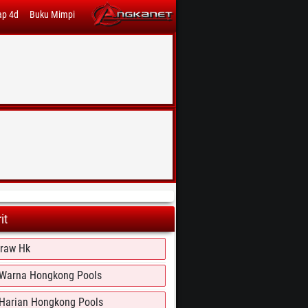
ap 4d
Buku Mimpi
it
Draw Hk
 Warna Hongkong Pools
 Harian Hongkong Pools