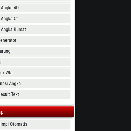
 Angka 4D
 Angka Ct
 Angka Kumat
Generator
Tarung
d
ick Wla
nasi Angka
esult Text
pi
Mimpi Otomatis