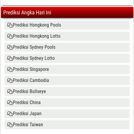
Prediksi Angka Hari Ini
Prediksi Hongkong Pools
Prediksi Hongkong Lotto
Prediksi Sydney Pools
Prediksi Sydney Lotto
Prediksi Singapore
Prediksi Cambodia
Prediksi Bullseye
Prediksi China
Prediksi Japan
Prediksi Taiwan