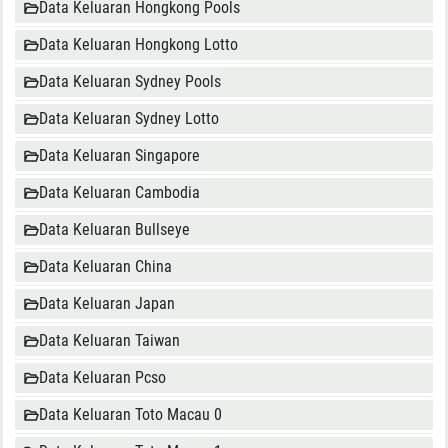
Data Keluaran Hongkong Pools
Data Keluaran Hongkong Lotto
Data Keluaran Sydney Pools
Data Keluaran Sydney Lotto
Data Keluaran Singapore
Data Keluaran Cambodia
Data Keluaran Bullseye
Data Keluaran China
Data Keluaran Japan
Data Keluaran Taiwan
Data Keluaran Pcso
Data Keluaran Toto Macau 0