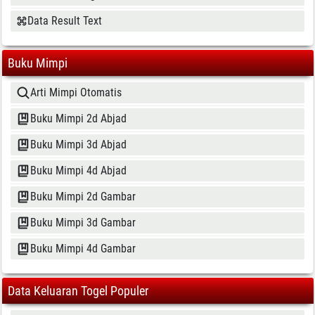
Data Result Text
Buku Mimpi
Arti Mimpi Otomatis
Buku Mimpi 2d Abjad
Buku Mimpi 3d Abjad
Buku Mimpi 4d Abjad
Buku Mimpi 2d Gambar
Buku Mimpi 3d Gambar
Buku Mimpi 4d Gambar
Data Keluaran Togel Populer