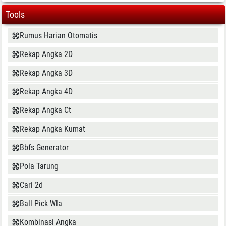
Tools
Rumus Harian Otomatis
Rekap Angka 2D
Rekap Angka 3D
Rekap Angka 4D
Rekap Angka Ct
Rekap Angka Kumat
Bbfs Generator
Pola Tarung
Cari 2d
Ball Pick Wla
Kombinasi Angka