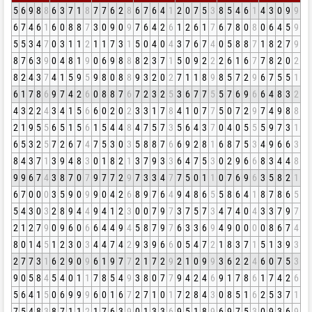
5
6
9
8
8
6
3
7
1
8
7
7
6
2
8
6
7
6
4
1
2
0
7
5
3
8
5
4
6
1
4
3
0
9
9
6
7
4
6
1
6
0
8
8
7
3
0
9
0
9
7
6
4
2
6
1
2
6
1
7
6
7
8
0
8
0
6
4
5
9
5
5
3
4
7
0
3
1
1
2
1
1
7
3
1
5
0
4
0
4
3
7
6
7
4
0
5
8
8
7
1
8
2
7
9
8
7
6
3
9
0
4
8
1
9
0
6
9
8
8
8
2
3
7
1
5
0
9
2
2
2
6
1
6
7
7
8
2
0
2
8
2
4
3
7
4
1
5
9
5
9
8
0
8
8
9
3
2
0
2
7
1
1
8
9
8
5
7
2
9
6
7
5
5
1
6
1
7
8
6
9
7
4
2
6
0
8
8
7
6
7
2
3
2
5
3
6
7
7
5
5
7
6
9
6
6
4
8
3
2
4
3
2
2
4
3
4
1
5
6
6
0
2
0
2
3
3
1
7
8
4
1
0
7
7
5
0
7
2
9
7
4
9
8
8
2
1
9
5
5
6
5
1
5
6
1
5
4
4
8
4
7
5
7
3
5
6
4
3
7
0
4
0
5
5
5
9
7
3
1
6
5
3
2
5
7
2
6
7
4
7
5
3
0
3
5
8
8
7
6
6
9
2
8
1
6
8
7
5
3
4
9
6
6
3
8
4
3
7
1
3
9
4
8
3
0
1
8
2
1
3
7
9
3
3
6
4
7
5
3
0
2
9
6
6
8
3
4
4
8
9
9
6
7
4
3
8
7
0
7
9
7
7
2
9
7
3
3
4
7
7
5
0
1
1
0
7
6
9
6
3
5
8
2
1
6
7
0
0
0
3
5
9
0
9
9
0
4
2
6
8
9
7
6
4
9
4
8
6
5
5
8
6
4
1
8
7
8
6
5
5
4
3
0
3
2
8
9
4
4
9
4
1
2
3
0
0
7
9
7
3
7
5
7
3
4
7
4
0
4
3
3
7
9
7
2
1
2
7
9
0
9
6
0
6
6
4
4
9
4
5
8
7
9
7
6
3
3
6
9
4
9
0
0
0
0
8
6
7
4
8
0
1
4
5
1
2
3
0
3
4
4
7
4
2
9
3
9
6
6
0
5
4
7
2
1
8
3
7
1
5
1
3
9
3
2
7
7
3
1
6
2
9
0
9
6
1
9
7
7
2
1
7
2
9
2
1
0
9
9
3
6
2
2
4
6
0
7
5
3
9
0
5
8
4
5
4
0
1
1
7
8
5
4
9
3
8
0
7
7
9
4
2
4
6
9
1
7
8
6
1
7
4
2
6
5
6
4
1
5
0
6
9
9
9
6
0
1
6
7
2
7
1
0
1
7
2
8
4
3
0
8
5
1
6
2
5
3
7
1
7
5
4
8
3
8
7
1
1
2
1
7
6
3
9
0
1
3
3
6
9
5
1
8
9
6
9
7
5
3
0
9
3
6
9