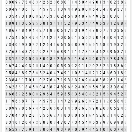
0
8
0
9
9
7
3
4
8
3
4
2
6
2
8
6
8
0
1
1
4
5
0
4
4
9
0
1
3
4
0
2
3
8
2
5
8
4
9
4
0
6
1
0
1
4
5
7
5
3
1
0
9
4
4
9
2
8
0
8
6
4
3
4
7
8
9
3
7
1
7
3
5
4
9
3
1
0
0
0
2
7
0
3
3
6
2
4
5
9
0
4
8
7
6
4
9
8
2
1
0
3
6
1
7
1
8
9
1
1
3
6
5
9
5
5
8
1
3
4
1
1
5
2
7
9
5
3
4
7
4
9
6
3
9
1
2
8
8
7
4
8
6
7
4
8
4
9
4
4
2
7
1
8
9
0
6
1
7
8
3
1
9
4
4
7
8
0
7
7
1
0
3
6
9
8
7
5
4
9
6
2
4
9
4
4
7
1
2
3
7
0
0
6
6
1
3
5
6
2
9
0
4
4
8
0
4
1
2
3
7
3
4
0
4
9
3
0
2
2
1
2
6
4
1
6
6
1
5
6
8
3
9
6
6
5
1
4
8
3
1
9
3
2
5
3
7
6
8
5
4
3
7
9
7
9
2
8
7
6
6
8
9
1
1
1
6
7
3
1
3
4
6
2
8
9
6
3
7
1
7
3
1
5
6
2
9
5
9
5
3
0
9
8
8
2
5
6
9
6
1
8
4
8
3
9
0
7
1
8
7
8
4
9
4
9
6
7
4
2
4
0
3
2
5
1
4
0
0
0
0
5
9
0
9
2
9
1
1
2
0
2
3
2
5
1
8
3
6
9
9
5
8
4
3
8
9
7
8
6
5
2
4
0
4
7
4
9
1
1
0
8
1
4
5
2
1
2
4
6
6
0
1
8
9
2
3
8
4
3
1
7
0
1
1
0
2
7
6
4
7
1
9
3
3
3
2
6
9
6
4
8
3
8
2
6
1
1
4
5
0
6
2
3
5
1
8
4
5
9
0
4
8
8
7
4
8
9
6
6
2
4
9
0
9
5
9
3
8
2
3
0
8
4
3
1
6
6
3
9
2
5
8
0
8
2
9
6
4
1
5
9
3
5
8
3
6
4
0
4
8
2
1
5
6
9
4
5
2
7
1
1
9
6
6
8
7
1
9
1
4
5
7
5
3
1
4
7
2
9
9
2
6
3
9
7
2
1
1
2
6
5
8
4
3
3
8
9
9
9
8
5
6
7
4
4
2
0
6
6
8
3
1
4
5
0
8
6
8
5
9
8
2
6
8
0
5
2
4
6
6
7
0
4
4
0
9
2
8
1
3
5
5
6
2
7
1
8
0
8
0
1
5
1
6
4
5
2
0
2
1
4
6
2
8
8
3
1
0
1
2
0
4
7
2
3
8
8
0
8
4
7
0
7
7
3
4
5
4
9
5
3
7
9
7
6
9
9
8
8
4
6
5
2
7
7
5
9
1
1
8
0
0
4
4
9
3
7
9
7
0
5
9
4
4
4
5
1
0
1
6
0
7
4
2