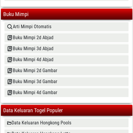
Buku Mimpi
Arti Mimpi Otomatis
Buku Mimpi 2d Abjad
Buku Mimpi 3d Abjad
Buku Mimpi 4d Abjad
Buku Mimpi 2d Gambar
Buku Mimpi 3d Gambar
Buku Mimpi 4d Gambar
Data Keluaran Togel Populer
Data Keluaran Hongkong Pools