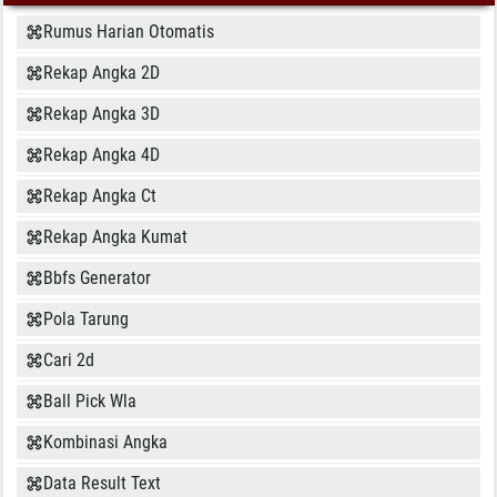
Rumus Harian Otomatis
Rekap Angka 2D
Rekap Angka 3D
Rekap Angka 4D
Rekap Angka Ct
Rekap Angka Kumat
Bbfs Generator
Pola Tarung
Cari 2d
Ball Pick Wla
Kombinasi Angka
Data Result Text