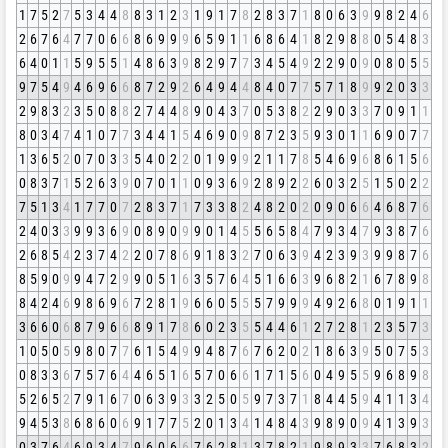
1
7
5
2
7
5
3
4
4
8
8
3
1
2
3
1
9
1
7
8
2
8
3
7
1
8
0
6
3
9
9
8
2
4
6
2
6
7
6
4
7
7
0
6
6
8
6
9
9
9
6
5
9
1
1
6
8
6
4
1
8
2
9
8
8
0
5
4
8
3
6
4
0
1
1
5
9
5
5
1
4
8
6
3
9
8
2
9
7
7
3
4
5
4
9
2
2
9
0
9
0
8
0
5
5
9
7
5
4
9
4
6
9
6
6
8
7
2
9
2
6
4
9
4
4
8
4
0
7
7
5
7
1
8
9
9
2
0
3
3
2
9
8
3
2
3
5
0
8
8
2
7
4
4
8
9
0
4
3
7
0
5
3
8
2
2
9
0
3
3
7
0
9
1
1
8
0
3
4
7
4
1
0
7
7
3
4
4
1
5
4
6
9
0
9
8
7
2
3
5
9
3
0
1
1
6
9
0
7
7
1
3
6
5
2
0
7
0
3
3
5
4
0
2
2
0
1
9
9
9
2
1
1
7
8
5
4
6
9
6
8
6
1
5
6
0
8
3
7
1
5
2
6
3
9
0
7
0
1
1
0
9
3
6
9
2
8
9
2
2
6
0
3
2
5
1
5
0
2
2
7
5
1
3
4
1
7
7
0
7
2
8
3
7
1
7
3
3
8
2
4
8
2
0
2
0
9
0
6
6
4
6
8
7
6
2
4
0
3
3
9
9
3
6
9
0
8
9
0
9
9
0
1
4
5
5
6
5
8
4
7
9
3
4
7
9
3
8
7
6
2
6
8
5
4
2
3
7
4
2
2
0
7
8
6
9
1
8
3
2
7
0
6
3
9
4
2
3
9
3
9
9
8
7
6
8
5
9
0
9
9
4
7
2
9
9
0
5
1
6
3
5
7
6
4
5
1
6
6
3
9
6
8
2
1
6
7
8
9
8
8
4
2
4
6
9
8
6
9
6
7
2
8
1
9
6
6
0
5
5
5
7
9
9
9
4
9
2
6
8
0
1
9
1
1
3
6
6
0
6
8
7
9
6
6
8
9
1
7
8
6
0
2
3
5
5
4
4
6
1
2
7
2
8
1
2
3
5
7
3
1
0
5
0
5
9
8
0
7
7
6
1
5
4
9
9
4
8
7
6
7
6
2
0
2
1
8
6
3
9
5
0
7
5
3
0
8
3
3
6
7
5
7
6
4
4
6
5
1
6
5
7
0
6
6
1
7
1
5
6
0
4
9
5
5
9
6
8
9
8
5
2
6
5
2
7
9
1
6
7
0
6
3
9
3
3
2
5
0
5
9
7
3
7
1
8
4
4
5
9
4
1
1
3
4
9
4
5
3
8
6
8
6
0
6
9
1
7
7
5
2
0
1
3
4
1
4
8
4
3
9
8
9
0
9
4
1
3
9
3
0
3
7
6
4
6
9
3
4
7
9
6
0
6
6
7
6
2
8
1
3
7
8
2
1
9
8
9
3
3
7
6
8
3
2