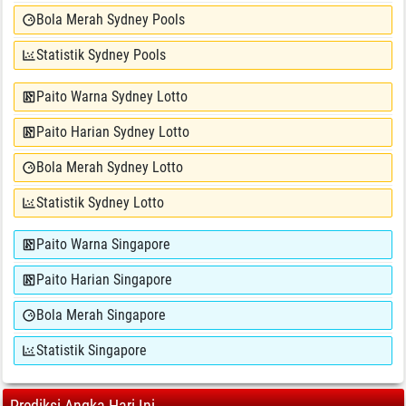
Bola Merah Sydney Pools
Statistik Sydney Pools
Paito Warna Sydney Lotto
Paito Harian Sydney Lotto
Bola Merah Sydney Lotto
Statistik Sydney Lotto
Paito Warna Singapore
Paito Harian Singapore
Bola Merah Singapore
Statistik Singapore
Prediksi Angka Hari Ini