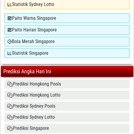
Statistik Sydney Lotto
Paito Warna Singapore
Paito Harian Singapore
Bola Merah Singapore
Statistik Singapore
Prediksi Angka Hari Ini
Prediksi Hongkong Pools
Prediksi Hongkong Lotto
Prediksi Sydney Pools
Prediksi Sydney Lotto
Prediksi Singapore