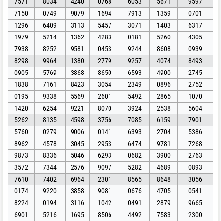
7571
8034
4240
0768
6053
5671
9597
7150
0749
9079
1694
7913
1359
0701
1296
6409
3113
5457
3071
1403
6317
1979
5214
1362
4283
0181
5260
4305
7938
8252
9581
0453
9244
8608
0939
8298
9964
1380
2779
9257
4074
8493
0905
5769
3868
8650
6593
4900
2745
1838
7161
8423
3054
2349
0896
2752
0195
9338
5569
2601
5492
2865
1070
1420
6254
9221
8070
3924
2538
5604
5262
8135
4598
3756
7085
6159
7901
5760
0279
9006
0141
6393
2704
5386
8962
4578
3045
2953
6474
9781
7268
9873
8336
5046
6293
0682
3900
2763
3572
7344
2576
9097
5282
4689
0893
7610
7402
6964
2301
8565
8648
3056
0174
9220
3858
9081
0676
4705
0541
8224
0194
3116
1042
0491
2879
9665
6901
5216
1695
8506
4492
7583
2300