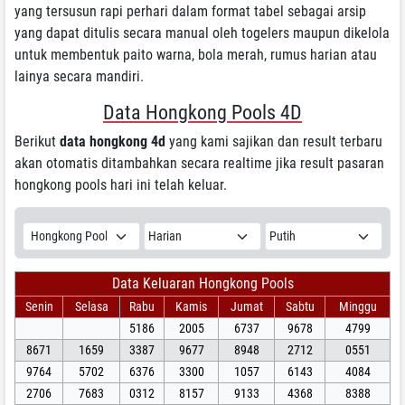
yang tersusun rapi perhari dalam format tabel sebagai arsip
yang dapat ditulis secara manual oleh togelers maupun dikelola
untuk membentuk paito warna, bola merah, rumus harian atau
lainya secara mandiri.
Data Hongkong Pools 4D
Berikut
data hongkong 4d
yang kami sajikan dan result terbaru
akan otomatis ditambahkan secara realtime jika result pasaran
hongkong pools hari ini telah keluar.
Data Keluaran Hongkong Pools
Senin
Selasa
Rabu
Kamis
Jumat
Sabtu
Minggu
5186
2005
6737
9678
4799
8671
1659
3387
9677
8948
2712
0551
9764
5702
6376
3300
1057
6143
4084
2706
7683
0312
8157
9133
4368
8388