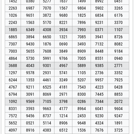
1452
0380
5277
1637
1499
8992
0451
2263
6987
7070
1567
9804
5902
3265
1026
9651
3872
9680
1825
6834
6176
2243
1563
5170
8221
7896
9231
3370
1885
6349
4308
3934
7993
0371
1107
6865
3894
6650
1321
7085
3941
8726
7307
9430
1876
0690
3493
7132
8082
7003
5655
7608
3849
8909
8448
9184
4864
5730
5991
9766
7005
8551
0940
3688
4043
9301
4967
5889
9385
2771
1297
9578
2931
5741
1105
2736
3352
6244
1353
4461
3249
5207
9957
7925
4767
9211
6525
4181
7543
4223
0428
6794
3091
8069
2971
8300
7445
8853
1092
9569
7105
3798
0286
7344
2072
8331
3593
9663
4177
8964
6041
9604
7572
9456
8737
1214
2453
9230
9247
5652
0521
5114
8906
9648
4324
1891
4097
8916
4383
6512
1536
7676
3725