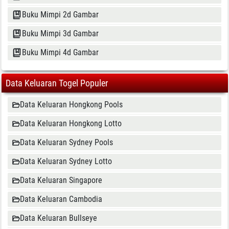
Buku Mimpi 2d Gambar
Buku Mimpi 3d Gambar
Buku Mimpi 4d Gambar
Data Keluaran Togel Populer
Data Keluaran Hongkong Pools
Data Keluaran Hongkong Lotto
Data Keluaran Sydney Pools
Data Keluaran Sydney Lotto
Data Keluaran Singapore
Data Keluaran Cambodia
Data Keluaran Bullseye