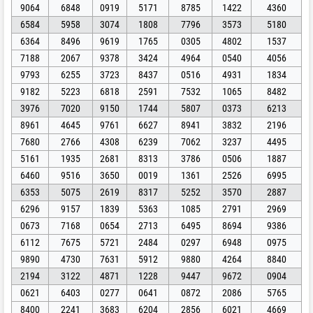
9064
6848
0919
5171
8785
1422
4360
6584
5958
3074
1808
7796
3573
5180
6364
8496
9619
1765
0305
4802
1537
7188
2067
9378
3424
4964
0540
4056
9793
6255
3723
8437
0516
4931
1834
9182
5223
6818
2591
7532
1065
8482
3976
7020
9150
1744
5807
0373
6213
8961
4645
9761
6627
8941
3832
2196
7680
2766
4308
6239
7062
3237
4495
5161
1935
2681
8313
3786
0506
1887
6460
9516
3650
0019
1361
2526
6995
6353
5075
2619
8317
5252
3570
2887
6296
9157
1839
5363
1085
2791
2969
0673
7168
0654
2713
6495
8694
9386
6112
7675
5721
2484
0297
6948
0975
9890
4730
7631
5912
9880
4264
8840
2194
3122
4871
1228
9447
9672
0904
0621
6403
0277
0641
0872
2086
5765
8400
2241
3683
6204
2856
6021
4669