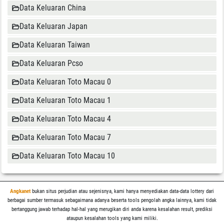
Data Keluaran China
Data Keluaran Japan
Data Keluaran Taiwan
Data Keluaran Pcso
Data Keluaran Toto Macau 0
Data Keluaran Toto Macau 1
Data Keluaran Toto Macau 4
Data Keluaran Toto Macau 7
Data Keluaran Toto Macau 10
Angkanet
bukan situs perjudian atau sejenisnya, kami hanya menyediakan data-data lottery dari
berbagai sumber termasuk sebagaimana adanya beserta tools pengolah angka lainnya, kami tidak
bertanggung jawab terhadap hal-hal yang merugikan diri anda karena kesalahan result, prediksi
ataupun kesalahan tools yang kami miliki.