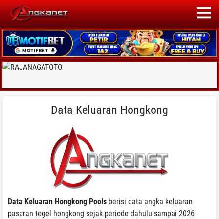
Data Keluaran Hongkong
Data Keluaran Hongkong Pools
berisi data angka keluaran
pasaran togel hongkong sejak periode dahulu sampai 2026