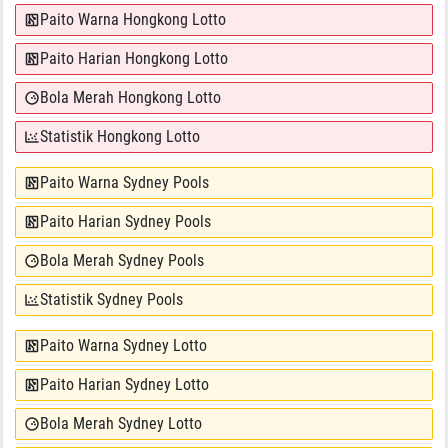
Paito Warna Hongkong Lotto
Paito Harian Hongkong Lotto
Bola Merah Hongkong Lotto
Statistik Hongkong Lotto
Paito Warna Sydney Pools
Paito Harian Sydney Pools
Bola Merah Sydney Pools
Statistik Sydney Pools
Paito Warna Sydney Lotto
Paito Harian Sydney Lotto
Bola Merah Sydney Lotto