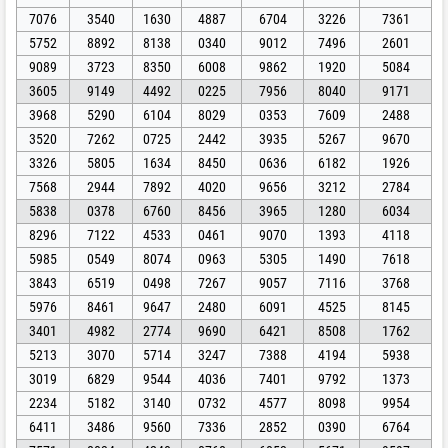
7076
3540
1630
4887
6704
3226
7361
5752
8892
8138
0340
9012
7496
2601
9089
3723
8350
6008
9862
1920
5084
3605
9149
4492
0225
7956
8040
9171
3968
5290
6104
8029
0353
7609
2488
3520
7262
0725
2442
3935
5267
9670
3326
5805
1634
8450
0636
6182
1926
7568
2944
7892
4020
9656
3212
2784
5838
0378
6760
8456
3965
1280
6034
8296
7122
4533
0461
9070
1393
4118
5985
0549
8074
0963
5305
1490
7618
3843
6519
0498
7267
9057
7116
3768
5976
8461
9647
2480
6091
4525
8145
3401
4982
2774
9690
6421
8508
1762
5213
3070
5714
3247
7388
4194
5938
3019
6829
9544
4036
7401
9792
1373
2234
5182
3140
0732
4577
8098
9954
6411
3486
9560
7336
2852
0390
6764