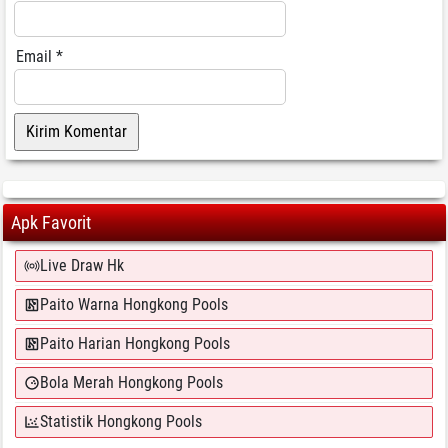
Email
*
Apk Favorit
Live Draw Hk
Paito Warna Hongkong Pools
Paito Harian Hongkong Pools
Bola Merah Hongkong Pools
Statistik Hongkong Pools