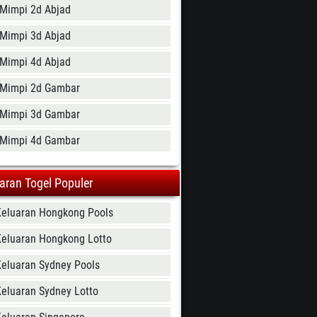
Mimpi 2d Abjad
Mimpi 3d Abjad
Mimpi 4d Abjad
 Mimpi 2d Gambar
 Mimpi 3d Gambar
 Mimpi 4d Gambar
aran Togel Populer
Keluaran Hongkong Pools
Keluaran Hongkong Lotto
Keluaran Sydney Pools
Keluaran Sydney Lotto