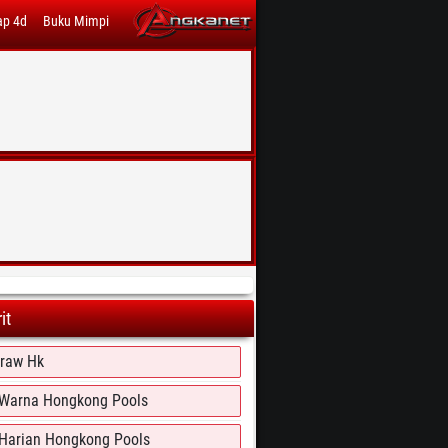
ap 4d
Buku Mimpi
it
Draw Hk
 Warna Hongkong Pools
 Harian Hongkong Pools