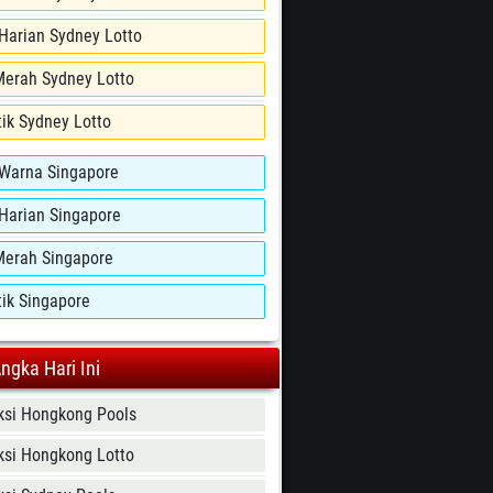
 Harian Sydney Lotto
Merah Sydney Lotto
tik Sydney Lotto
 Warna Singapore
 Harian Singapore
Merah Singapore
tik Singapore
Angka Hari Ini
ksi Hongkong Pools
ksi Hongkong Lotto