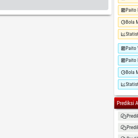
Paito
Bola 
Statis
Paito
Paito
Bola 
Statis
Prediksi 
Predi
Predi