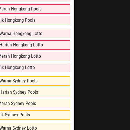
Merah Hongkong Pools
stik Hongkong Pools
 Warna Hongkong Lotto
 Harian Hongkong Lotto
Merah Hongkong Lotto
tik Hongkong Lotto
 Warna Sydney Pools
 Harian Sydney Pools
Merah Sydney Pools
tik Sydney Pools
 Warna Sydney Lotto