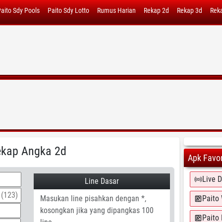
aito Sdy Pools
Paito Sdy Lotto
Rumus Harian
Rekap 2d
Rekap 3d
Rek
ekap Angka 2d
Apk Favor
Live 
Line Dasar
Paito
Paito