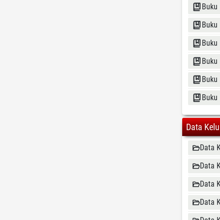
Buku 
Buku 
Buku 
Buku
Buku
Buku
Data Kelu
Data 
Data 
Data 
Data 