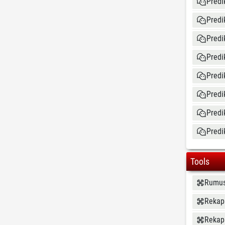
Predi
Predi
Predi
Predi
Predi
Predi
Predi
Predi
Tools
Rumus
Rekap
Rekap