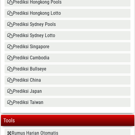
Prediksi Hongkong Pools
Prediksi Hongkong Lotto
Prediksi Sydney Pools
Prediksi Sydney Lotto
Prediksi Singapore
Prediksi Cambodia
Prediksi Bullseye
Prediksi China
Prediksi Japan
Prediksi Taiwan
Tools
Rumus Harian Otomatis