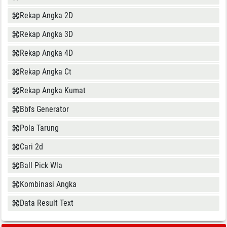
Rekap Angka 2D
Rekap Angka 3D
Rekap Angka 4D
Rekap Angka Ct
Rekap Angka Kumat
Bbfs Generator
Pola Tarung
Cari 2d
Ball Pick Wla
Kombinasi Angka
Data Result Text