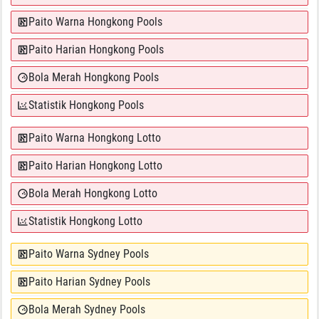
Paito Warna Hongkong Pools
Paito Harian Hongkong Pools
Bola Merah Hongkong Pools
Statistik Hongkong Pools
Paito Warna Hongkong Lotto
Paito Harian Hongkong Lotto
Bola Merah Hongkong Lotto
Statistik Hongkong Lotto
Paito Warna Sydney Pools
Paito Harian Sydney Pools
Bola Merah Sydney Pools