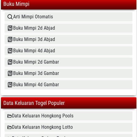
Buku Mimpi
Arti Mimpi Otomatis
Buku Mimpi 2d Abjad
Buku Mimpi 3d Abjad
Buku Mimpi 4d Abjad
Buku Mimpi 2d Gambar
Buku Mimpi 3d Gambar
Buku Mimpi 4d Gambar
Data Keluaran Togel Populer
Data Keluaran Hongkong Pools
Data Keluaran Hongkong Lotto