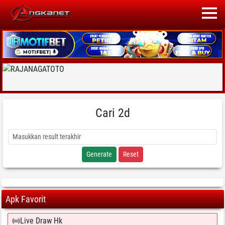
Cari 2d
Generate
Apk Favorit
Live Draw Hk