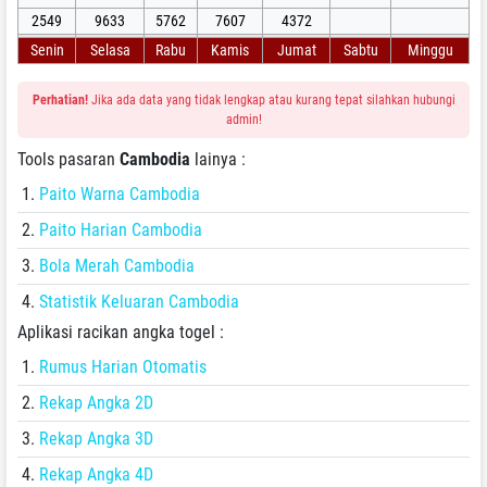
2549
9633
5762
7607
4372
Senin
Selasa
Rabu
Kamis
Jumat
Sabtu
Minggu
Perhatian!
Jika ada data yang tidak lengkap atau kurang tepat silahkan hubungi
admin!
Tools pasaran
Cambodia
lainya :
Paito Warna Cambodia
Paito Harian Cambodia
Bola Merah Cambodia
Statistik Keluaran Cambodia
Aplikasi racikan angka togel :
Rumus Harian Otomatis
Rekap Angka 2D
Rekap Angka 3D
Rekap Angka 4D