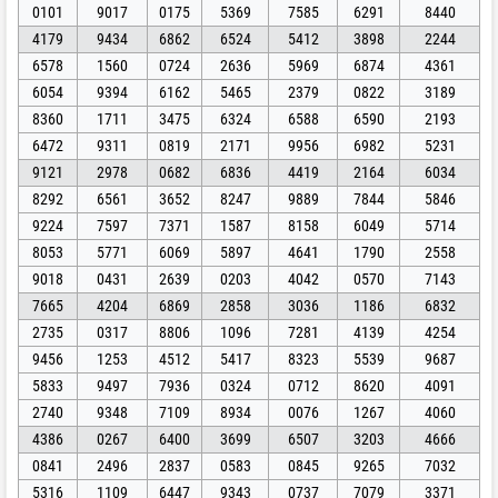
0101
9017
0175
5369
7585
6291
8440
4179
9434
6862
6524
5412
3898
2244
6578
1560
0724
2636
5969
6874
4361
6054
9394
6162
5465
2379
0822
3189
8360
1711
3475
6324
6588
6590
2193
6472
9311
0819
2171
9956
6982
5231
9121
2978
0682
6836
4419
2164
6034
8292
6561
3652
8247
9889
7844
5846
9224
7597
7371
1587
8158
6049
5714
8053
5771
6069
5897
4641
1790
2558
9018
0431
2639
0203
4042
0570
7143
7665
4204
6869
2858
3036
1186
6832
2735
0317
8806
1096
7281
4139
4254
9456
1253
4512
5417
8323
5539
9687
5833
9497
7936
0324
0712
8620
4091
2740
9348
7109
8934
0076
1267
4060
4386
0267
6400
3699
6507
3203
4666
0841
2496
2837
0583
0845
9265
7032
5316
1109
6447
9343
0737
7079
3371