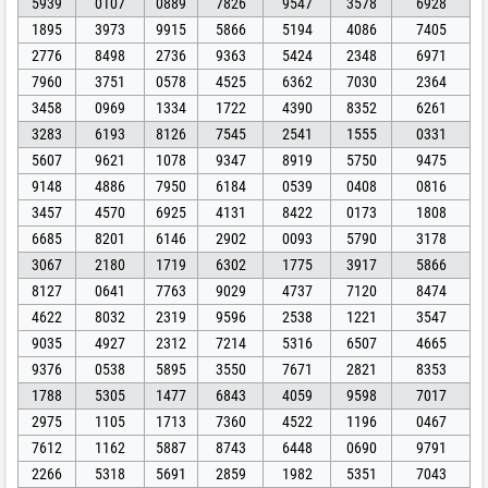
5939
0107
0889
7826
9547
3578
6928
1895
3973
9915
5866
5194
4086
7405
2776
8498
2736
9363
5424
2348
6971
7960
3751
0578
4525
6362
7030
2364
3458
0969
1334
1722
4390
8352
6261
3283
6193
8126
7545
2541
1555
0331
5607
9621
1078
9347
8919
5750
9475
9148
4886
7950
6184
0539
0408
0816
3457
4570
6925
4131
8422
0173
1808
6685
8201
6146
2902
0093
5790
3178
3067
2180
1719
6302
1775
3917
5866
8127
0641
7763
9029
4737
7120
8474
4622
8032
2319
9596
2538
1221
3547
9035
4927
2312
7214
5316
6507
4665
9376
0538
5895
3550
7671
2821
8353
1788
5305
1477
6843
4059
9598
7017
2975
1105
1713
7360
4522
1196
0467
7612
1162
5887
8743
6448
0690
9791
2266
5318
5691
2859
1982
5351
7043