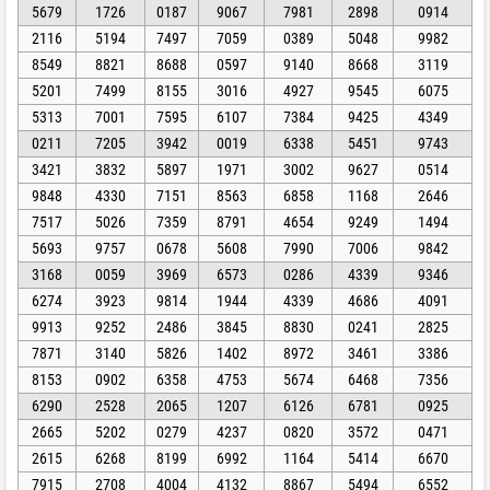
5679
1726
0187
9067
7981
2898
0914
2116
5194
7497
7059
0389
5048
9982
8549
8821
8688
0597
9140
8668
3119
5201
7499
8155
3016
4927
9545
6075
5313
7001
7595
6107
7384
9425
4349
0211
7205
3942
0019
6338
5451
9743
3421
3832
5897
1971
3002
9627
0514
9848
4330
7151
8563
6858
1168
2646
7517
5026
7359
8791
4654
9249
1494
5693
9757
0678
5608
7990
7006
9842
3168
0059
3969
6573
0286
4339
9346
6274
3923
9814
1944
4339
4686
4091
9913
9252
2486
3845
8830
0241
2825
7871
3140
5826
1402
8972
3461
3386
8153
0902
6358
4753
5674
6468
7356
6290
2528
2065
1207
6126
6781
0925
2665
5202
0279
4237
0820
3572
0471
2615
6268
8199
6992
1164
5414
6670
7915
2708
4004
4132
8867
5494
6552