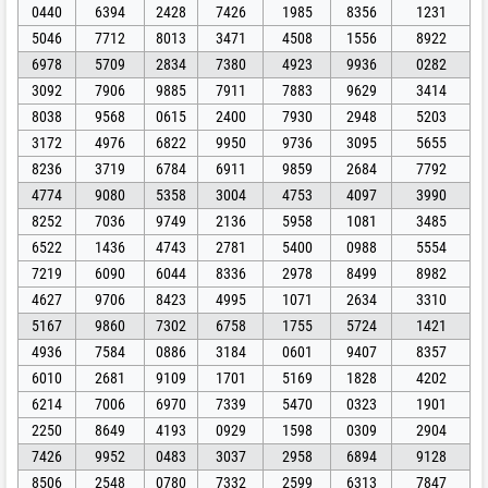
0440
6394
2428
7426
1985
8356
1231
5046
7712
8013
3471
4508
1556
8922
6978
5709
2834
7380
4923
9936
0282
3092
7906
9885
7911
7883
9629
3414
8038
9568
0615
2400
7930
2948
5203
3172
4976
6822
9950
9736
3095
5655
8236
3719
6784
6911
9859
2684
7792
4774
9080
5358
3004
4753
4097
3990
8252
7036
9749
2136
5958
1081
3485
6522
1436
4743
2781
5400
0988
5554
7219
6090
6044
8336
2978
8499
8982
4627
9706
8423
4995
1071
2634
3310
5167
9860
7302
6758
1755
5724
1421
4936
7584
0886
3184
0601
9407
8357
6010
2681
9109
1701
5169
1828
4202
6214
7006
6970
7339
5470
0323
1901
2250
8649
4193
0929
1598
0309
2904
7426
9952
0483
3037
2958
6894
9128
8506
2548
0780
7332
2599
6313
7847