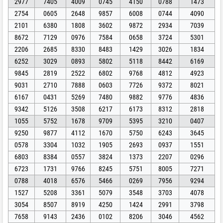
2977
7405
4009
0745
4150
0788
1473
2754
0605
2648
9857
6008
0744
4090
2101
6380
1808
3602
9872
2934
7039
8672
7129
0976
7584
0658
3724
5301
2206
2685
8330
8483
1429
3026
1834
6252
3029
0893
5802
5118
8442
6169
9845
2819
2522
6802
9768
4812
4923
9031
2710
7888
0603
7726
9372
8021
6167
0431
5269
7480
9882
9776
4836
9342
5126
3508
6217
6173
8312
2818
1055
5752
1678
9709
5395
3210
0407
9250
9877
4112
1670
5750
6243
3645
0578
3304
1032
1905
2693
0937
1551
6803
8384
0557
3824
1373
2207
0296
6723
1731
9766
8245
5751
8005
7271
0788
4018
6576
5466
0269
7956
9294
1527
5208
3361
5079
3548
3703
4078
3054
8507
8919
4250
1424
2991
3798
7658
9143
2436
0102
8206
3046
4562