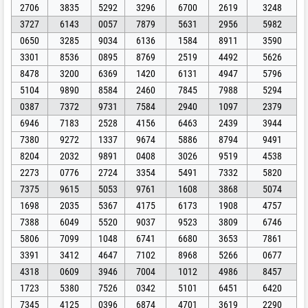
2706
3835
5292
3296
6700
2619
3248
3727
6143
0057
7879
5631
2956
5982
0650
3285
9034
6136
1584
8911
3590
3301
8536
0895
8769
2519
4492
5626
8478
3200
6369
1420
6131
4947
5796
5104
9890
8584
2460
7845
7988
5294
0387
7372
9731
7584
2940
1097
2379
6946
7183
2528
4156
6463
2439
3944
7380
9272
1337
9674
5886
8794
9491
8204
2032
9891
0408
3026
9519
4538
2273
0776
2724
3354
5491
7332
5820
7375
9615
5053
9761
1608
3868
5074
1698
2035
5367
4175
6173
1908
4757
7388
6049
5520
9037
9523
3809
6746
5806
7099
1048
6741
6680
3653
7861
3391
3412
4647
7102
8968
5266
0677
4318
0609
3946
7004
1012
4986
8457
1723
5380
7526
0342
5101
6451
6420
7345
4125
0396
6874
4701
3619
2290