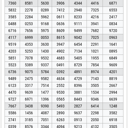
7360
8581
5630
3906
4344
4416
6871
5832
2278
0289
7412
2940
7325
6553
3585
2284
5962
0611
8233
4216
2417
0488
0253
9168
0636
9111
3941
0834
6716
7656
5975
8609
9499
7682
9720
4117
6999
0053
8615
9042
7025
0963
9519
4353
3630
3947
6454
2291
1641
4203
5253
1430
4902
7134
1021
0895
5851
7078
9532
4683
5405
1955
6849
5523
5389
9337
0491
8729
7854
9609
6736
9075
5784
0392
4891
8974
4201
9489
2475
9582
4634
4729
7143
8819
6123
3317
7514
2552
8396
3505
2667
4470
9639
1477
9530
3881
1534
2994
9727
6971
1396
0565
8443
9346
6639
7667
3438
9390
5493
2827
6414
1248
5586
1456
4087
2890
9637
2298
3582
2741
3185
7051
6263
0913
2050
6918
0359
8576
3344
4094
9213
4132
3505