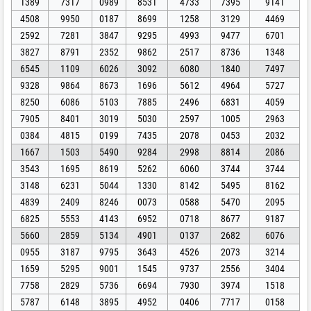
1389
7317
0989
8531
4733
7395
9141
4508
9950
0187
8699
1258
3129
4469
2592
7281
3847
9295
4993
9477
6701
3827
8791
2352
9862
2517
8736
1348
6545
1109
6026
3092
6080
1840
7497
9328
9864
8673
1696
5612
4964
5727
8250
6086
5103
7885
2496
6831
4059
7905
8401
3019
5030
2597
1005
2963
0384
4815
0199
7435
2078
0453
2032
1667
1503
5490
9284
2998
8814
2086
3543
1695
8619
5262
6060
3744
3744
3148
6231
5044
1330
8142
5495
8162
4839
2409
8246
0073
0588
5470
2095
6825
5553
4143
6952
0718
8677
9187
5660
2859
5134
4901
0137
2682
6076
0955
3187
9795
3643
4526
2073
3214
1659
5295
9001
1545
9737
2556
3404
7758
2829
5736
6694
7930
3974
1518
5787
6148
3895
4952
0406
7717
0158