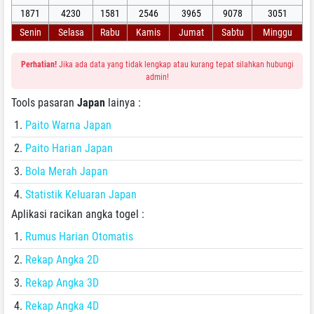
1871
4230
1581
2546
3965
9078
3051
Senin
Selasa
Rabu
Kamis
Jumat
Sabtu
Minggu
Perhatian!
Jika ada data yang tidak lengkap atau kurang tepat silahkan hubungi
admin!
Tools pasaran
Japan
lainya :
Paito Warna Japan
Paito Harian Japan
Bola Merah Japan
Statistik Keluaran Japan
Aplikasi racikan angka togel :
Rumus Harian Otomatis
Rekap Angka 2D
Rekap Angka 3D
Rekap Angka 4D