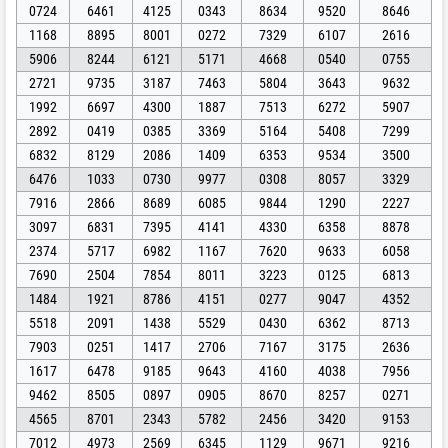
0724
6461
4125
0343
8634
9520
8646
1168
8895
8001
0272
7329
6107
2616
5906
8244
6121
5171
4668
0540
0755
2721
9735
3187
7463
5804
3643
9632
1992
6697
4300
1887
7513
6272
5907
2892
0419
0385
3369
5164
5408
7299
6832
8129
2086
1409
6353
9534
3500
6476
1033
0730
9977
0308
8057
3329
7916
2866
8689
6085
9844
1290
2227
3097
6831
7395
4141
4330
6358
8878
2374
5717
6982
1167
7620
9633
6058
7690
2504
7854
8011
3223
0125
6813
1484
1921
8786
4151
0277
9047
4352
5518
2091
1438
5529
0430
6362
8713
7903
0251
1417
2706
7167
3175
2636
1617
6478
9185
9643
4160
4038
7956
9462
8505
0897
0905
8670
8257
0271
4565
8701
2343
5782
2456
3420
9153
7012
4973
2569
6345
1129
9671
9216