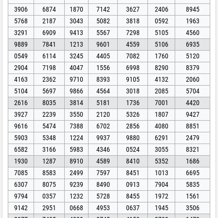
3906
6874
1870
7142
3627
2406
8945
5768
2187
3043
5082
3818
0592
1963
3291
6909
9413
5567
7298
5105
4560
9889
7841
1213
9601
4559
5106
6935
0549
6114
3245
4405
7082
1760
5120
2904
7198
4047
1556
6998
8290
8379
4163
2362
9710
8393
9105
4132
2060
5104
5697
9866
4564
3018
2085
5704
2616
8035
3814
5181
1736
7001
4420
3927
2239
3550
2120
5326
1807
9427
9616
5474
7388
6702
2856
4080
8851
5903
5348
1224
9937
9880
6291
2479
6582
3166
5983
4346
0524
3055
8321
1930
1287
8910
4589
8410
5352
1686
7085
8583
2499
7597
8451
1013
6695
6307
8075
9239
8490
0913
7904
5835
9794
0357
1232
5728
8455
1972
1561
9142
2951
0668
4953
0637
1945
3506