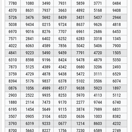
7780
1080
3490
7931
5859
3771
0484
4370
8631
7937
3663
4892
5168
9408
5726
3476
5692
8439
3431
5437
2944
5038
9434
0215
9724
8637
9626
4818
6970
9016
8276
7707
6961
2686
6453
7571
2841
6402
6252
6283
3318
1345
4022
6063
4589
7856
5042
5406
7900
4841
9223
5490
9459
7791
4720
1505
6310
8598
9196
8424
9478
4879
5350
7873
5125
4389
4342
0680
3206
2493
3759
4729
4878
9438
5472
3111
6529
8394
5176
9837
6378
5102
3506
6074
0876
1056
4989
4517
9638
5923
1897
2903
2522
9935
8253
5970
4113
5112
1880
2114
7473
9170
2277
9744
6740
6195
1454
5649
9115
3874
7989
6831
3507
0905
3104
6520
0636
1003
8382
3793
6319
9233
0677
1214
8603
4232
8700
5663
8227
1756
7230
6589
2749