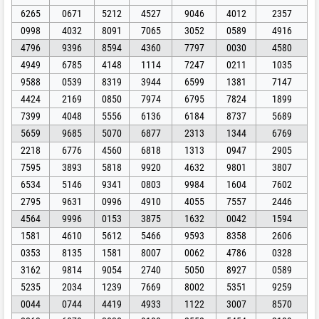
6265
0671
5212
4527
9046
4012
2357
0998
4032
8091
7065
3052
0589
4916
4796
9396
8594
4360
7797
0030
4580
4949
6785
4148
1114
7247
0211
1035
9588
0539
8319
3944
6599
1381
7147
4424
2169
0850
7974
6795
7824
1899
7399
4048
5556
6136
6184
8737
5689
5659
9685
5070
6877
2313
1344
6769
2218
6776
4560
6818
1313
0947
2905
7595
3893
5818
9920
4632
9801
3807
6534
5146
9341
0803
9984
1604
7602
2795
9631
0996
4910
4055
7557
2446
4564
9996
0153
3875
1632
0042
1594
1581
4610
5612
5466
9593
8358
2606
0353
8135
1581
8007
0062
4786
0328
3162
9814
9054
2740
5050
8927
0589
5235
2034
1239
7669
8002
5351
9259
0044
0744
4419
4933
1122
3007
8570