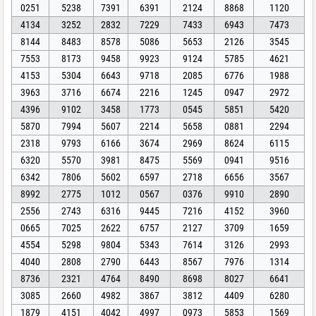
0251
5238
7391
6391
2124
8868
1120
4134
3252
2832
7229
7433
6943
7473
8144
8483
8578
5086
5653
2126
3545
7553
8173
9458
9923
9124
5785
4621
4153
5304
6643
9718
2085
6776
1988
3963
3716
6674
2216
1245
0947
2972
4396
9102
3458
1773
0545
5851
5420
5870
7994
5607
2214
5658
0881
2294
2318
9793
6166
3674
2969
8624
6115
6320
5570
3981
8475
5569
0941
9516
6342
7806
5602
6597
2718
6656
3567
8992
2775
1012
0567
0376
9910
2890
2556
2743
6316
9445
7216
4152
3960
0665
7025
2622
6757
2127
3709
1659
4554
5298
9804
5343
7614
3126
2993
4040
2808
2790
6443
8567
7976
1314
8736
2321
4764
8490
8698
8027
6641
3085
2660
4982
3867
3812
4409
6280
1879
4151
4042
4997
0973
5853
1569