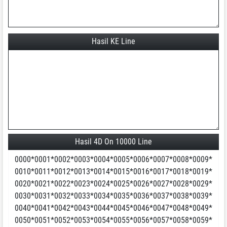
Hasil KE Line
Hasil 4D On 10000 Line