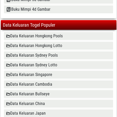
Buku Mimpi 4d Gambar
Data Keluaran Togel Populer
Data Keluaran Hongkong Pools
Data Keluaran Hongkong Lotto
Data Keluaran Sydney Pools
Data Keluaran Sydney Lotto
Data Keluaran Singapore
Data Keluaran Cambodia
Data Keluaran Bullseye
Data Keluaran China
Data Keluaran Japan