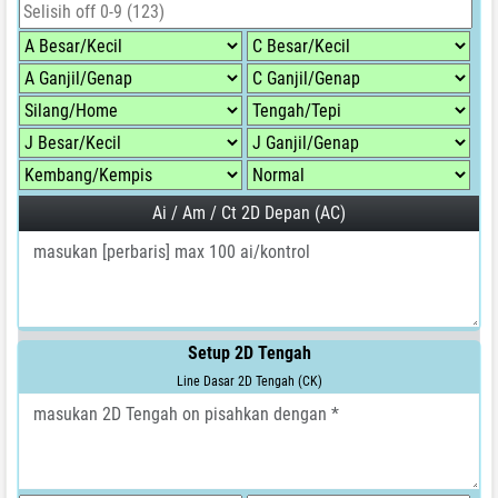
Ai / Am / Ct 2D Depan (AC)
Setup 2D Tengah
Line Dasar 2D Tengah (CK)