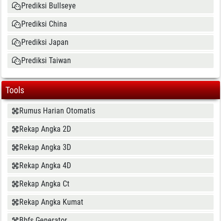
Prediksi Bullseye
Prediksi China
Prediksi Japan
Prediksi Taiwan
Tools
Rumus Harian Otomatis
Rekap Angka 2D
Rekap Angka 3D
Rekap Angka 4D
Rekap Angka Ct
Rekap Angka Kumat
Bbfs Generator