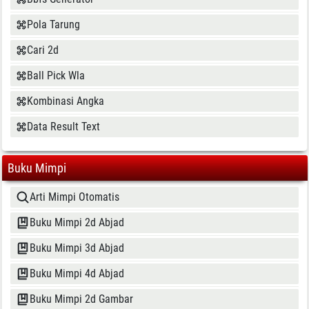
Pola Tarung
Cari 2d
Ball Pick Wla
Kombinasi Angka
Data Result Text
Buku Mimpi
Arti Mimpi Otomatis
Buku Mimpi 2d Abjad
Buku Mimpi 3d Abjad
Buku Mimpi 4d Abjad
Buku Mimpi 2d Gambar