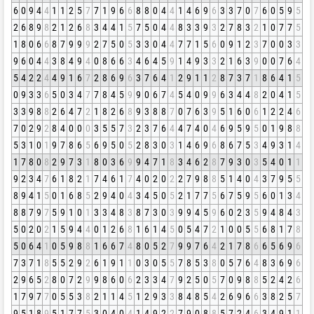
6
0
9
4
4
1
1
2
5
7
7
1
9
6
6
8
8
0
4
4
1
4
6
9
6
3
3
7
0
7
6
0
5
9
5
2
6
8
9
8
2
1
2
6
8
3
4
4
1
5
7
5
0
4
4
8
3
3
9
3
2
7
8
3
2
1
0
7
7
5
1
8
0
6
6
8
7
9
9
9
2
7
5
0
5
3
3
0
4
4
7
7
1
5
6
0
9
1
2
3
7
0
0
3
3
9
6
0
4
4
3
8
4
9
4
0
8
6
6
3
4
6
4
5
9
1
4
9
3
3
2
1
6
3
9
0
0
7
6
4
5
4
2
2
4
4
9
1
6
7
2
8
6
9
6
3
7
6
4
1
2
9
1
1
2
8
7
3
7
1
8
6
4
1
5
0
9
3
3
6
5
0
3
4
7
7
8
4
5
9
9
0
6
7
4
5
4
0
9
9
6
3
4
4
8
2
0
4
1
5
3
3
9
8
8
2
6
4
7
2
1
8
2
6
8
9
3
8
8
7
0
7
6
3
9
5
1
6
0
6
1
2
2
4
6
7
0
2
9
2
8
4
0
0
0
3
5
5
7
3
2
3
7
6
4
4
7
4
0
4
6
9
5
9
5
0
1
9
8
8
5
3
1
0
1
9
7
8
6
5
6
9
5
0
5
2
8
3
0
3
1
4
6
9
6
8
6
7
5
3
4
9
3
1
4
1
7
8
0
8
2
9
7
3
1
8
0
3
6
9
9
4
7
1
8
3
4
6
2
8
7
9
3
0
3
5
4
0
1
1
9
2
3
4
7
6
1
8
2
1
7
4
6
1
7
4
0
2
0
2
2
7
9
8
8
5
1
4
0
4
3
7
9
5
5
8
9
4
1
5
0
1
6
8
5
2
9
4
0
4
3
4
5
0
5
2
1
7
7
5
6
7
5
9
5
6
0
1
3
4
8
8
7
9
7
5
9
1
0
1
3
3
4
8
3
8
7
3
0
3
9
9
4
5
9
6
0
2
3
5
9
4
8
4
3
5
0
2
0
2
1
5
9
4
4
0
1
2
6
8
1
6
1
4
5
0
5
4
7
2
1
0
0
5
5
6
8
1
7
8
5
0
6
4
1
0
5
9
8
8
1
6
6
7
4
8
0
5
2
7
9
9
7
6
4
2
1
7
8
6
6
5
6
9
6
7
3
7
1
8
5
5
2
9
2
6
1
9
1
1
0
3
0
5
5
7
8
5
3
8
0
5
7
6
4
8
3
6
9
6
2
9
6
5
2
8
0
7
2
9
9
8
6
0
6
2
3
3
4
7
9
2
5
0
5
7
0
9
8
8
5
2
4
2
6
1
7
9
7
7
0
5
5
3
8
2
1
1
4
5
1
2
9
3
3
8
4
8
5
4
2
6
9
6
6
3
8
2
5
7
9
5
1
8
9
5
1
7
7
5
3
0
4
0
4
1
4
9
2
2
7
9
0
8
8
5
7
2
4
6
3
4
9
1
1