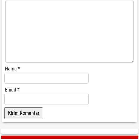
Nama
*
Email
*