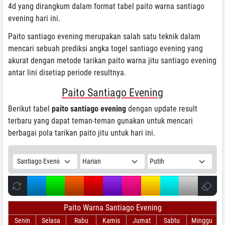
4d
yang dirangkum dalam format tabel paito warna santiago
evening hari ini.
Paito santiago evening merupakan salah satu teknik dalam
mencari sebuah prediksi angka togel santiago evening yang
akurat dengan metode tarikan paito warna jitu santiago evening
antar lini disetiap periode resultnya.
Paito Santiago Evening
Berikut tabel
paito santiago evening
dengan update result
terbaru yang dapat teman-teman gunakan untuk mencari
berbagai pola tarikan paito jitu untuk hari ini.
Paito Warna Santiago Evening
Senin
Selasa
Rabu
Kamis
Jumat
Sabtu
Minggu