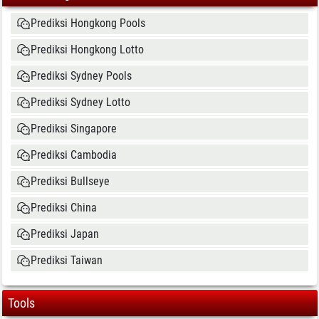
Prediksi Hongkong Pools
Prediksi Hongkong Lotto
Prediksi Sydney Pools
Prediksi Sydney Lotto
Prediksi Singapore
Prediksi Cambodia
Prediksi Bullseye
Prediksi China
Prediksi Japan
Prediksi Taiwan
Tools