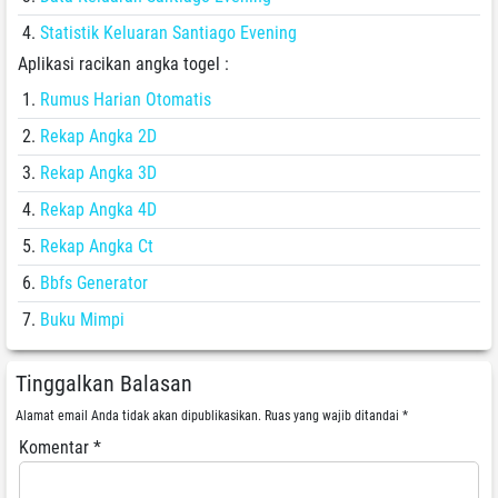
Statistik Keluaran Santiago Evening
Aplikasi racikan angka togel :
Rumus Harian Otomatis
Rekap Angka 2D
Rekap Angka 3D
Rekap Angka 4D
Rekap Angka Ct
Bbfs Generator
Buku Mimpi
Tinggalkan Balasan
Alamat email Anda tidak akan dipublikasikan.
Ruas yang wajib ditandai
*
Komentar
*