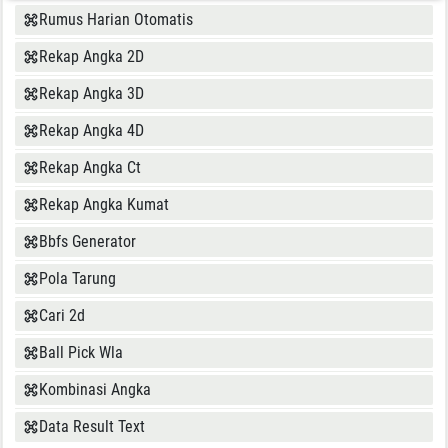
Rumus Harian Otomatis
Rekap Angka 2D
Rekap Angka 3D
Rekap Angka 4D
Rekap Angka Ct
Rekap Angka Kumat
Bbfs Generator
Pola Tarung
Cari 2d
Ball Pick Wla
Kombinasi Angka
Data Result Text