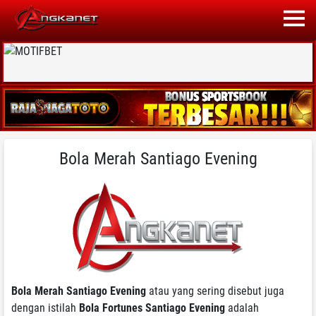
Bola Merah Santiago Evening
Bola Merah Santiago Evening
atau yang sering disebut juga
dengan istilah
Bola Fortunes Santiago Evening
adalah