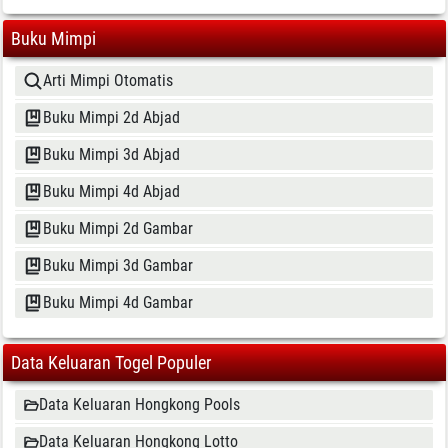
Buku Mimpi
Arti Mimpi Otomatis
Buku Mimpi 2d Abjad
Buku Mimpi 3d Abjad
Buku Mimpi 4d Abjad
Buku Mimpi 2d Gambar
Buku Mimpi 3d Gambar
Buku Mimpi 4d Gambar
Data Keluaran Togel Populer
Data Keluaran Hongkong Pools
Data Keluaran Hongkong Lotto