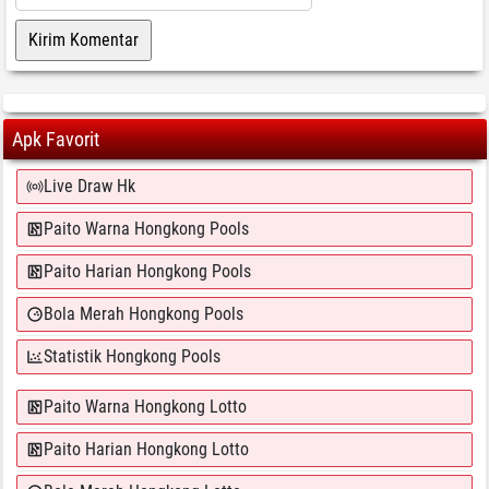
Apk Favorit
Live Draw Hk
Paito Warna Hongkong Pools
Paito Harian Hongkong Pools
Bola Merah Hongkong Pools
Statistik Hongkong Pools
Paito Warna Hongkong Lotto
Paito Harian Hongkong Lotto