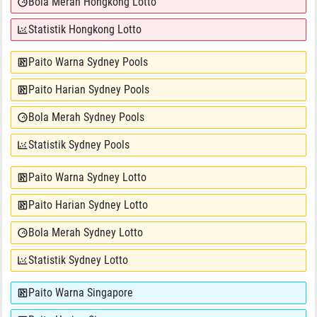
Bola Merah Hongkong Lotto
Statistik Hongkong Lotto
Paito Warna Sydney Pools
Paito Harian Sydney Pools
Bola Merah Sydney Pools
Statistik Sydney Pools
Paito Warna Sydney Lotto
Paito Harian Sydney Lotto
Bola Merah Sydney Lotto
Statistik Sydney Lotto
Paito Warna Singapore