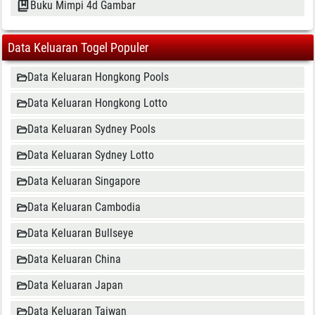
Buku Mimpi 4d Gambar
Data Keluaran Togel Populer
Data Keluaran Hongkong Pools
Data Keluaran Hongkong Lotto
Data Keluaran Sydney Pools
Data Keluaran Sydney Lotto
Data Keluaran Singapore
Data Keluaran Cambodia
Data Keluaran Bullseye
Data Keluaran China
Data Keluaran Japan
Data Keluaran Taiwan