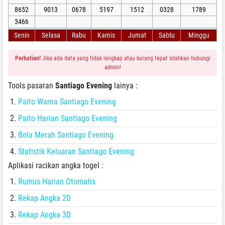
8652
9013
0678
5197
1512
0328
1789
3466
Senin
Selasa
Rabu
Kamis
Jumat
Sabtu
Minggu
Perhatian!
Jika ada data yang tidak lengkap atau kurang tepat silahkan hubungi
admin!
Tools pasaran
Santiago Evening
lainya :
Paito Warna Santiago Evening
Paito Harian Santiago Evening
Bola Merah Santiago Evening
Statistik Keluaran Santiago Evening
Aplikasi racikan angka togel :
Rumus Harian Otomatis
Rekap Angka 2D
Rekap Angka 3D