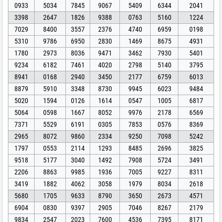
0933
5034
7845
9067
5409
6344
2041
3398
2647
1826
9388
0763
5160
1224
7029
8400
3557
2376
4740
6959
0198
5310
9786
6950
2830
1469
8675
4931
1780
2973
8036
9471
3462
7930
5401
9234
6182
7461
4020
2798
5140
3795
8941
0168
2940
3450
2177
6759
6013
8879
5910
3348
8730
9945
6023
9484
5020
1594
0126
1614
0547
1005
6817
5064
0598
1667
8052
9976
2178
6569
7371
5529
6191
0305
7853
0576
8369
2965
8072
9860
2334
9250
7098
5242
1797
0553
2114
1293
8485
2696
3825
9518
5177
3040
1492
7908
5724
3491
2206
8863
9985
1936
7005
9227
8311
3419
1882
4062
3058
1979
8034
2618
5680
1705
9633
8790
3650
2673
4571
6904
0830
9397
2905
7046
8267
2179
9834
2547
2023
7600
4536
7395
8171