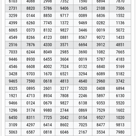
6103
4088
2998
7352
1590
6894
7870
2731
8820
5786
9406
1345
2108
7506
3259
0144
8850
9717
0089
6836
1552
4399
6260
7745
1372
9469
0282
1136
6065
0373
8132
9827
3446
0019
5072
4549
8266
4123
0881
8567
9072
1433
2516
7876
4330
3571
6694
3912
4851
7033
6244
8049
2985
3690
1082
7665
9446
8930
6455
3604
0019
5787
4183
4546
6608
4002
7524
0132
6840
5169
3428
9703
1670
6521
3294
6089
5182
9465
7590
0618
4813
4640
2960
3742
8325
0895
2601
3217
5520
0408
6894
1921
4713
8934
7808
2246
5897
6130
9466
0124
0679
9827
6138
9353
5520
1296
3174
9980
2744
0869
7529
1602
6450
8311
7725
2042
0154
9527
1020
3109
4297
6414
8602
7025
8477
9813
5063
6587
0818
6046
2167
3534
7980