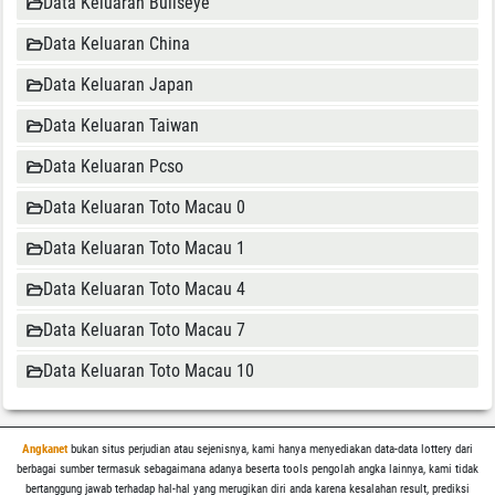
Data Keluaran Bullseye
Data Keluaran China
Data Keluaran Japan
Data Keluaran Taiwan
Data Keluaran Pcso
Data Keluaran Toto Macau 0
Data Keluaran Toto Macau 1
Data Keluaran Toto Macau 4
Data Keluaran Toto Macau 7
Data Keluaran Toto Macau 10
Angkanet
bukan situs perjudian atau sejenisnya, kami hanya menyediakan data-data lottery dari
berbagai sumber termasuk sebagaimana adanya beserta tools pengolah angka lainnya, kami tidak
bertanggung jawab terhadap hal-hal yang merugikan diri anda karena kesalahan result, prediksi