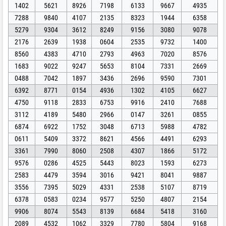
1402
5621
8926
7198
6133
9667
4935
7288
9840
4107
2135
8323
1944
6358
5279
9304
3612
8249
9156
3080
9078
2176
2639
1938
0604
2535
9732
1400
8560
4383
4710
2793
4963
7020
8576
1683
9022
9247
5653
8104
7331
2669
0488
7042
1897
3436
2696
9590
7301
6392
8771
0154
4936
1302
4105
6627
4750
9118
2833
6753
9916
2410
7688
3112
4189
5480
2966
0147
3261
0855
6874
6922
1752
3048
6713
5988
4782
0611
5409
3372
8621
4566
4491
6293
3361
7990
8060
2508
4307
1866
5172
9576
0286
4525
5443
8023
1593
6273
2583
4479
3594
3016
9421
8041
9887
3556
7395
5029
4331
2538
5107
8719
6378
0583
0234
9577
5250
4807
2154
9906
8074
5543
8139
6684
5418
3160
2089
4532
1062
3329
7780
5804
9168