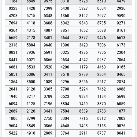
1184
6849
9575
0318
5728
6610
4479
0323
1428
7399
5430
5927
0604
2936
4203
5715
5348
1360
8192
2077
9590
7694
4118
3608
6042
9343
8735
9271
9364
4315
4087
7851
1062
5098
8161
6659
2178
3401
5644
3877
9476
6613
2318
5884
9640
1396
3420
7006
6173
0831
7936
5691
0025
4296
7905
2304
8441
6021
5866
9634
4542
0237
7064
6681
8533
3520
4206
1179
4463
9165
5851
5086
0411
9518
2789
2304
0465
1364
3500
1089
9296
8656
5517
2874
2041
9126
3365
7798
5294
7462
6988
1940
9217
0789
0523
9324
1184
5699
6094
1125
7196
8804
1469
3370
6059
2689
2126
3441
7504
8339
2783
1077
1806
8799
2750
3304
7715
0912
7003
9604
3849
0866
4645
1493
2163
0076
5422
4916
2869
3764
2911
8737
8641