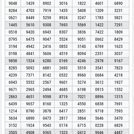
9048
1429
8902
3016
1822
4601
6890
8284
4703
7919
1435
5408
1209
3231
0621
8449
5259
8924
3247
1783
5821
1445
5610
9308
7693
5569
1422
7291
0518
9420
6943
8307
3836
7422
1809
0795
6475
9047
5524
9051
0662
8429
3194
4942
2416
0853
3140
6769
1623
0198
4841
5606
4519
8094
2351
3037
9858
1524
6280
0169
4246
2978
9167
8285
5092
6881
2693
5519
3541
7823
4239
7371
8142
0532
8960
0684
4218
6943
5532
2567
9601
5274
3612
1927
9671
2965
2494
4685
6198
0915
1552
2863
4651
9598
8719
7021
8896
1315
6439
9657
8160
1325
4550
6838
7691
1214
8790
3878
6417
2851
9718
7593
5634
6890
0473
2817
3864
5646
3470
3152
1924
9543
0174
6715
0228
6829
3505
4908
9365
1523
0412
9946
4487