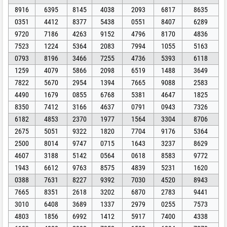
8916
6395
8145
4038
2093
6817
8635
0351
4412
8377
5438
0551
8407
6289
9720
7186
4263
9152
4796
8170
4836
7523
1224
5364
2083
7994
1055
5163
0793
8196
3466
7255
4736
5393
6118
1259
4079
5866
2098
6519
1488
3649
7822
5670
2954
1394
7665
9088
2583
4490
1679
0855
6768
5381
4647
1825
8350
7412
3166
4637
0791
0943
7326
6182
4853
2370
1977
1564
3304
8706
2675
5051
9322
1820
7704
9176
5364
2500
8014
9747
0715
1643
3237
8629
4607
3188
5142
0564
0618
8583
9772
1943
6612
9763
8575
4839
5231
1620
0388
7631
8227
9392
7030
4520
8943
7665
8351
2618
3202
6870
2783
9441
3010
6408
3689
1337
2979
0255
7573
4803
1856
6992
1412
5917
7400
4338