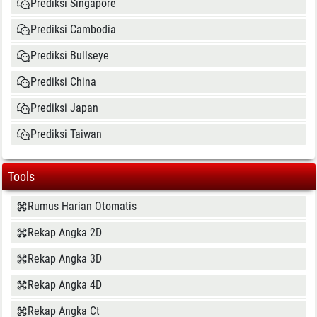
Prediksi Singapore
Prediksi Cambodia
Prediksi Bullseye
Prediksi China
Prediksi Japan
Prediksi Taiwan
Tools
Rumus Harian Otomatis
Rekap Angka 2D
Rekap Angka 3D
Rekap Angka 4D
Rekap Angka Ct