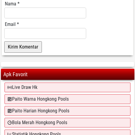
Nama
*
Email
*
Apk Favorit
Live Draw Hk
Paito Warna Hongkong Pools
Paito Harian Hongkong Pools
Bola Merah Hongkong Pools
Statistik Hongkong Pools