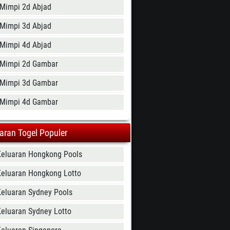
Mimpi 2d Abjad
Mimpi 3d Abjad
Mimpi 4d Abjad
 Mimpi 2d Gambar
 Mimpi 3d Gambar
 Mimpi 4d Gambar
aran Togel Populer
Keluaran Hongkong Pools
Keluaran Hongkong Lotto
Keluaran Sydney Pools
Keluaran Sydney Lotto