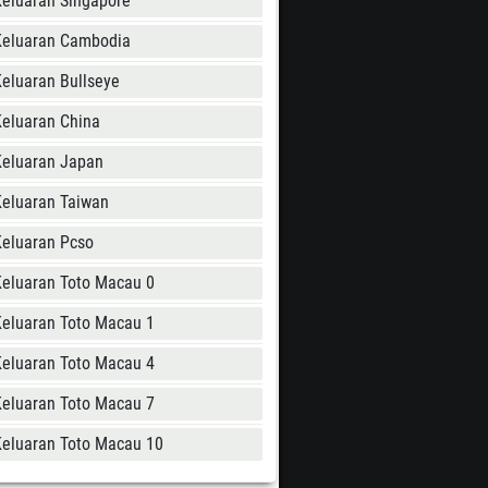
Keluaran Singapore
Keluaran Cambodia
Keluaran Bullseye
Keluaran China
Keluaran Japan
Keluaran Taiwan
Keluaran Pcso
Keluaran Toto Macau 0
Keluaran Toto Macau 1
Keluaran Toto Macau 4
Keluaran Toto Macau 7
Keluaran Toto Macau 10