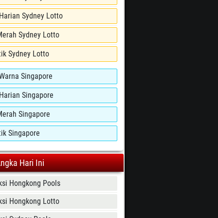
 Harian Sydney Lotto
Merah Sydney Lotto
tik Sydney Lotto
 Warna Singapore
 Harian Singapore
Merah Singapore
tik Singapore
Angka Hari Ini
ksi Hongkong Pools
ksi Hongkong Lotto