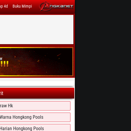
ap 4d
Buku Mimpi
it
Draw Hk
 Warna Hongkong Pools
 Harian Hongkong Pools