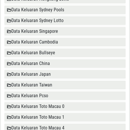
Data Keluaran Sydney Pools
Data Keluaran Sydney Lotto
Data Keluaran Singapore
Data Keluaran Cambodia
Data Keluaran Bullseye
Data Keluaran China
Data Keluaran Japan
Data Keluaran Taiwan
Data Keluaran Pcso
Data Keluaran Toto Macau 0
Data Keluaran Toto Macau 1
Data Keluaran Toto Macau 4