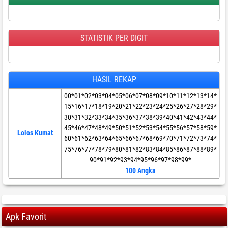
STATISTIK PER DIGIT
HASIL REKAP
00*01*02*03*04*05*06*07*08*09*10*11*12*13*14*
15*16*17*18*19*20*21*22*23*24*25*26*27*28*29*
30*31*32*33*34*35*36*37*38*39*40*41*42*43*44*
45*46*47*48*49*50*51*52*53*54*55*56*57*58*59*
Lolos Kumat
60*61*62*63*64*65*66*67*68*69*70*71*72*73*74*
75*76*77*78*79*80*81*82*83*84*85*86*87*88*89*
90*91*92*93*94*95*96*97*98*99*
100 Angka
Apk Favorit