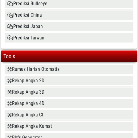
Prediksi Bullseye
Prediksi China
Prediksi Japan
Prediksi Taiwan
Tools
Rumus Harian Otomatis
Rekap Angka 2D
Rekap Angka 3D
Rekap Angka 4D
Rekap Angka Ct
Rekap Angka Kumat
Bbfs Generator