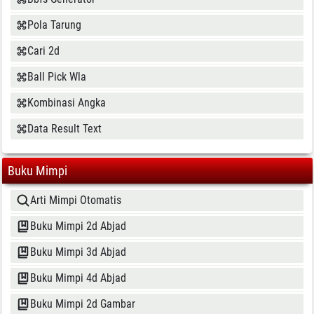
Pola Tarung
Cari 2d
Ball Pick Wla
Kombinasi Angka
Data Result Text
Buku Mimpi
Arti Mimpi Otomatis
Buku Mimpi 2d Abjad
Buku Mimpi 3d Abjad
Buku Mimpi 4d Abjad
Buku Mimpi 2d Gambar