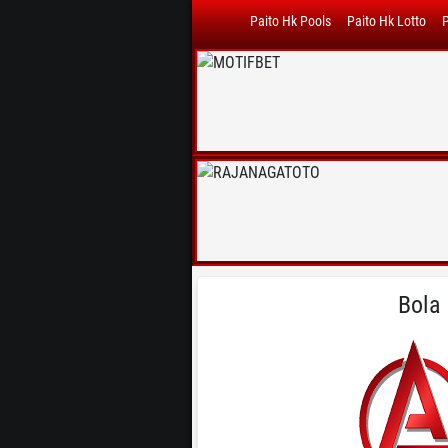
Paito Hk Pools
Paito Hk Lotto
P
Bola