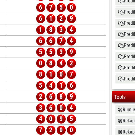
Predi
6
7
5
0
Predi
6
1
2
9
Predi
1
8
3
4
Predi
6
6
7
4
Predi
5
5
3
9
Predi
0
8
4
2
Predi
8
1
0
7
Predi
5
4
1
6
2
6
8
9
Tools
3
6
0
4
Rumus
4
0
9
5
Rekap
7
2
0
0
Rekap