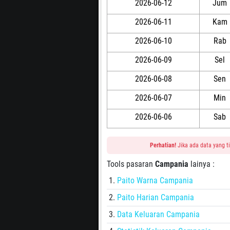
2026-06-12
Jum
2026-06-11
Kam
2026-06-10
Rab
2026-06-09
Sel
2026-06-08
Sen
2026-06-07
Min
2026-06-06
Sab
Perhatian!
Jika ada data yang t
Tools pasaran
Campania
lainya :
Paito Warna Campania
Paito Harian Campania
Data Keluaran Campania