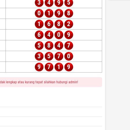
3
4
9
5
0
1
9
8
1
6
8
2
6
4
0
9
5
8
4
7
3
5
7
0
9
7
1
9
idak lengkap atau kurang tepat silahkan hubungi admin!