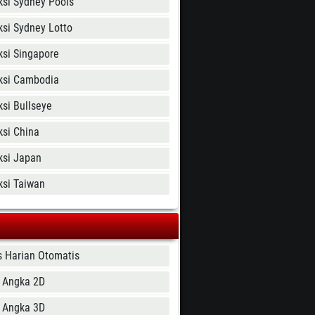
ksi Sydney Pools
ksi Sydney Lotto
ksi Singapore
ksi Cambodia
ksi Bullseye
ksi China
ksi Japan
ksi Taiwan
 Harian Otomatis
 Angka 2D
 Angka 3D