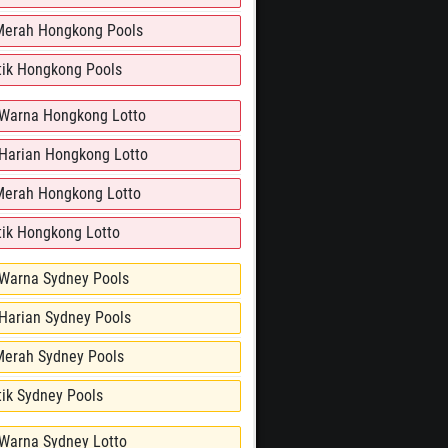
Merah Hongkong Pools
stik Hongkong Pools
 Warna Hongkong Lotto
 Harian Hongkong Lotto
Merah Hongkong Lotto
tik Hongkong Lotto
 Warna Sydney Pools
 Harian Sydney Pools
Merah Sydney Pools
tik Sydney Pools
 Warna Sydney Lotto