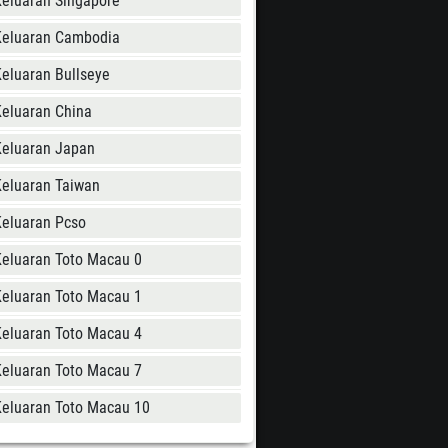
Keluaran Singapore
Keluaran Cambodia
Keluaran Bullseye
Keluaran China
Keluaran Japan
Keluaran Taiwan
Keluaran Pcso
Keluaran Toto Macau 0
Keluaran Toto Macau 1
Keluaran Toto Macau 4
Keluaran Toto Macau 7
Keluaran Toto Macau 10