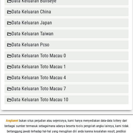
Data Keluaran Bullseye
Data Keluaran China
Data Keluaran Japan
Data Keluaran Taiwan
Data Keluaran Pcso
Data Keluaran Toto Macau 0
Data Keluaran Toto Macau 1
Data Keluaran Toto Macau 4
Data Keluaran Toto Macau 7
Data Keluaran Toto Macau 10
Angkanet
bukan situs perjudian atau sejenisnya, kami hanya menyediakan data-data lottery dari
berbagai sumber termasuk sebagaimana adanya beserta tools pengolah angka lainnya, kami tidak
bertanggung jawab terhadap hal-hal yang merugikan diri anda karena kesalahan result, prediksi