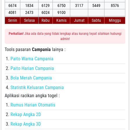
6674
1834
6129
6750
3117
5449
8576
4081
2473
6024
9100
Senin
Selasa
Rabu
Kamis
Jumat
Sabtu
Minggu
Perhatian!
Jika ada data yang tidak lengkap atau kurang tepat silahkan hubungi
admin!
Tools pasaran
Campania
lainya :
Paito Warna Campania
Paito Harian Campania
Bola Merah Campania
Statistik Keluaran Campania
Aplikasi racikan angka togel :
Rumus Harian Otomatis
Rekap Angka 2D
Rekap Angka 3D