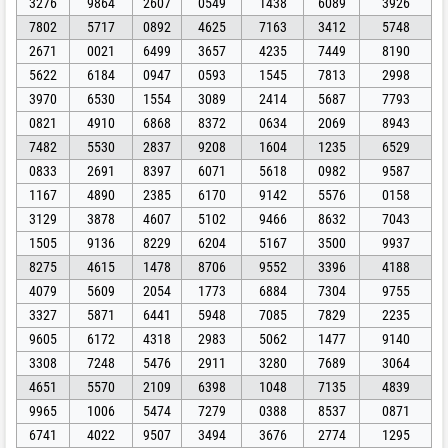
3276
9864
2607
0549
1438
6089
3926
7802
5717
0892
4625
7163
3412
5748
2671
0021
6499
3657
4235
7449
8190
5622
6184
0947
0593
1545
7813
2998
3970
6530
1554
3089
2414
5687
7793
0821
4910
6868
8372
0634
2069
8943
7482
5530
2837
9208
1604
1235
6529
0833
2691
8397
6071
5618
0982
9587
1167
4890
2385
6170
9142
5576
0158
3129
3878
4607
5102
9466
8632
7043
1505
9136
8229
6204
5167
3500
9937
8275
4615
1478
8706
9552
3396
4188
4079
5609
2054
1773
6884
7304
9755
3327
5871
6441
5948
7085
7829
2235
9605
6172
4318
2983
5062
1477
9140
3308
7248
5476
2911
3280
7689
3064
4651
5570
2109
6398
1048
7135
4839
9965
1006
5474
7279
0388
8537
0871
6741
4022
9507
3494
3676
2774
1295