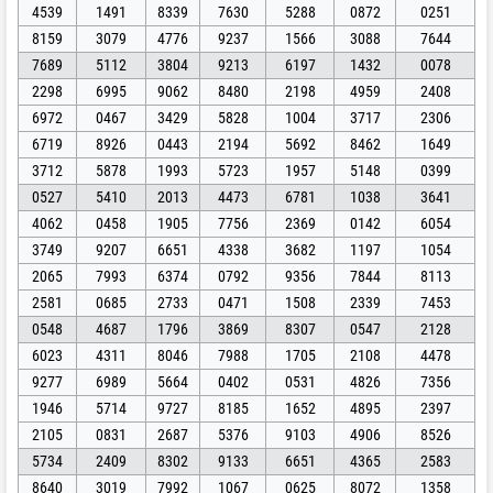
4539
1491
8339
7630
5288
0872
0251
8159
3079
4776
9237
1566
3088
7644
7689
5112
3804
9213
6197
1432
0078
2298
6995
9062
8480
2198
4959
2408
6972
0467
3429
5828
1004
3717
2306
6719
8926
0443
2194
5692
8462
1649
3712
5878
1993
5723
1957
5148
0399
0527
5410
2013
4473
6781
1038
3641
4062
0458
1905
7756
2369
0142
6054
3749
9207
6651
4338
3682
1197
1054
2065
7993
6374
0792
9356
7844
8113
2581
0685
2733
0471
1508
2339
7453
0548
4687
1796
3869
8307
0547
2128
6023
4311
8046
7988
1705
2108
4478
9277
6989
5664
0402
0531
4826
7356
1946
5714
9727
8185
1652
4895
2397
2105
0831
2687
5376
9103
4906
8526
5734
2409
8302
9133
6651
4365
2583
8640
3019
7992
1067
0625
8072
1358