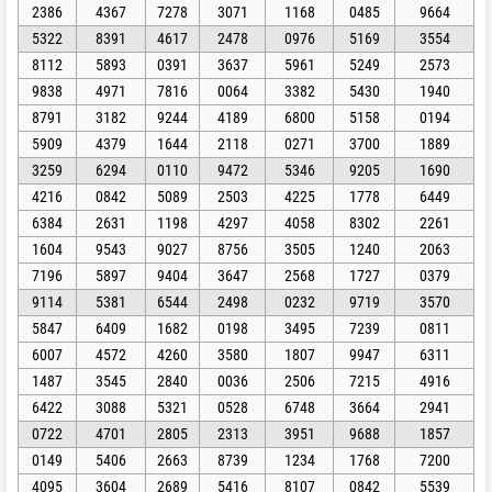
2386
4367
7278
3071
1168
0485
9664
5322
8391
4617
2478
0976
5169
3554
8112
5893
0391
3637
5961
5249
2573
9838
4971
7816
0064
3382
5430
1940
8791
3182
9244
4189
6800
5158
0194
5909
4379
1644
2118
0271
3700
1889
3259
6294
0110
9472
5346
9205
1690
4216
0842
5089
2503
4225
1778
6449
6384
2631
1198
4297
4058
8302
2261
1604
9543
9027
8756
3505
1240
2063
7196
5897
9404
3647
2568
1727
0379
9114
5381
6544
2498
0232
9719
3570
5847
6409
1682
0198
3495
7239
0811
6007
4572
4260
3580
1807
9947
6311
1487
3545
2840
0036
2506
7215
4916
6422
3088
5321
0528
6748
3664
2941
0722
4701
2805
2313
3951
9688
1857
0149
5406
2663
8739
1234
1768
7200
4095
3604
2689
5416
8107
0842
5539