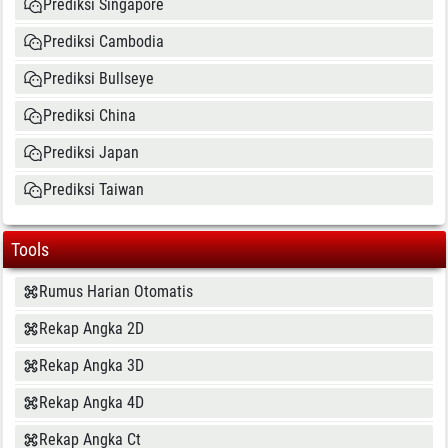
Prediksi Singapore
Prediksi Cambodia
Prediksi Bullseye
Prediksi China
Prediksi Japan
Prediksi Taiwan
Tools
Rumus Harian Otomatis
Rekap Angka 2D
Rekap Angka 3D
Rekap Angka 4D
Rekap Angka Ct