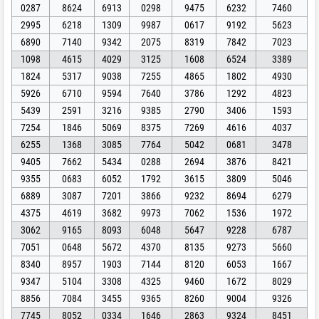
0287
8624
6913
0298
9475
6232
7460
2995
6218
1309
9987
0617
9192
5623
6890
7140
9342
2075
8319
7842
7023
1098
4615
4029
3125
1608
6524
3389
1824
5317
9038
7255
4865
1802
4930
5926
6710
9594
7640
3786
1292
4823
5439
2591
3216
9385
2790
3406
1593
7254
1846
5069
8375
7269
4616
4037
6255
1368
3085
7764
5042
0681
3478
9405
7662
5434
0288
2694
3876
8421
9355
0683
6052
1792
3615
3809
5046
6889
3087
7201
3866
9232
8694
6279
4375
4619
3682
9973
7062
1536
1972
3062
9165
8093
6048
5647
9228
6787
7051
0648
5672
4370
8135
9273
5660
8340
8957
1903
7144
8120
6053
1667
9347
5104
3308
4325
9460
1672
8029
8856
7084
3455
9365
8260
9004
9326
7745
8052
0334
1646
2863
9324
8451