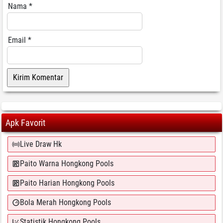
Nama
*
Email
*
Apk Favorit
Live Draw Hk
Paito Warna Hongkong Pools
Paito Harian Hongkong Pools
Bola Merah Hongkong Pools
Statistik Hongkong Pools