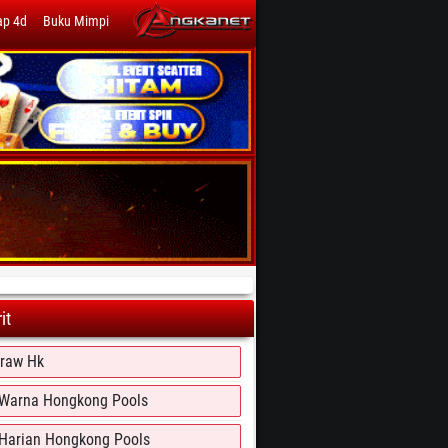
ap 4d
Buku Mimpi
it
Draw Hk
 Warna Hongkong Pools
 Harian Hongkong Pools