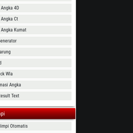
 Angka 4D
 Angka Ct
 Angka Kumat
Generator
Tarung
d
ick Wla
nasi Angka
esult Text
pi
Mimpi Otomatis