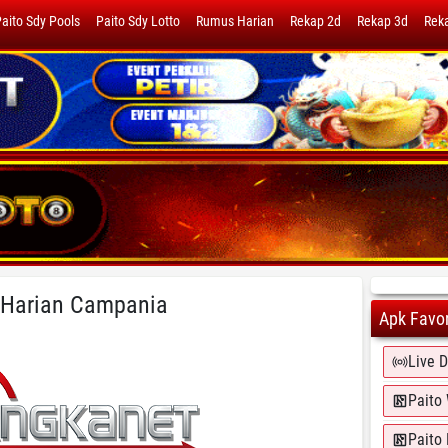
aito Sdy Pools
Paito Sdy Lotto
Rumus Harian
Rekap 2d
Rekap 3d
Rek
 Harian Campania
Apk Favor
Live 
Paito
Paito