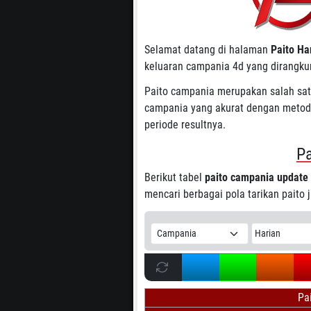
Selamat datang di halaman
Paito Ha
keluaran campania 4d
yang dirangkum
Paito campania merupakan salah sat
campania yang akurat dengan metode t
periode resultnya.
P
Berikut tabel
paito campania update h
mencari berbagai pola tarikan paito ji
Pa