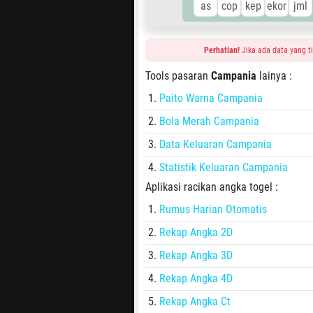
Perhatian!
Jika ada data yang t
Tools pasaran
Campania
lainya :
Paito Warna Campania
Bola Merah Campania
Data Keluaran Campania
Statistik Keluaran Campania
Aplikasi racikan angka togel :
Rumus Harian Otomatis
Rekap Angka 2D
Rekap Angka 3D
Rekap Angka 4D
Rekap Angka Ct