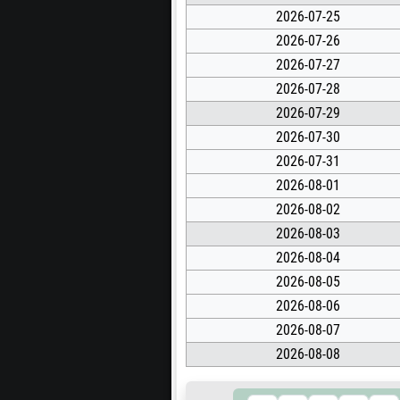
2026-07-25
2026-07-26
2026-07-27
2026-07-28
2026-07-29
2026-07-30
2026-07-31
2026-08-01
2026-08-02
2026-08-03
2026-08-04
2026-08-05
2026-08-06
2026-08-07
2026-08-08