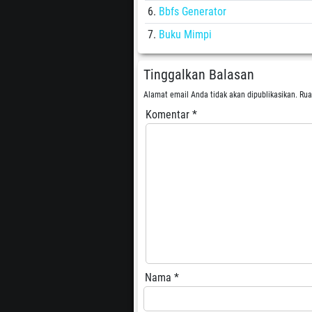
Bbfs Generator
Buku Mimpi
Tinggalkan Balasan
Alamat email Anda tidak akan dipublikasikan.
Rua
Komentar
*
Nama
*