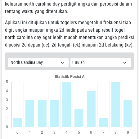
keluaran north carolina day perdigit angka dan perposisi dalam
rentang waktu yang ditentukan.
Aplikasi ini ditujukan untuk togelers mengetahui frekuensi tiap
digit angka maupun angka 2d hadir pada setiap result togel
north carolina day agar lebih mudah menentukan angka prediksi
diposisi 2d depan (ac), 2d tengah (ck) maupun 2d belakang (ke).