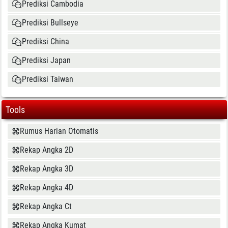
Prediksi Cambodia
Prediksi Bullseye
Prediksi China
Prediksi Japan
Prediksi Taiwan
Tools
Rumus Harian Otomatis
Rekap Angka 2D
Rekap Angka 3D
Rekap Angka 4D
Rekap Angka Ct
Rekap Angka Kumat