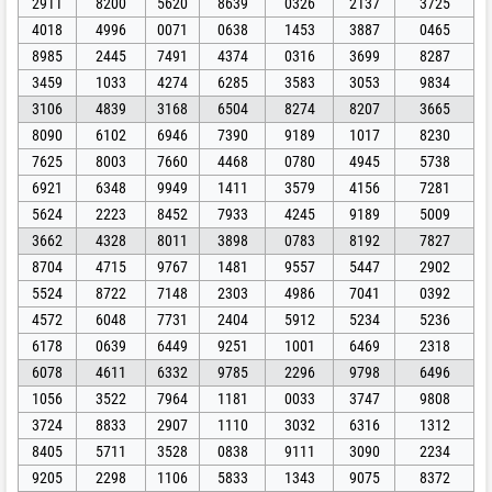
2911
8200
5620
8639
0326
2137
3725
4018
4996
0071
0638
1453
3887
0465
8985
2445
7491
4374
0316
3699
8287
3459
1033
4274
6285
3583
3053
9834
3106
4839
3168
6504
8274
8207
3665
8090
6102
6946
7390
9189
1017
8230
7625
8003
7660
4468
0780
4945
5738
6921
6348
9949
1411
3579
4156
7281
5624
2223
8452
7933
4245
9189
5009
3662
4328
8011
3898
0783
8192
7827
8704
4715
9767
1481
9557
5447
2902
5524
8722
7148
2303
4986
7041
0392
4572
6048
7731
2404
5912
5234
5236
6178
0639
6449
9251
1001
6469
2318
6078
4611
6332
9785
2296
9798
6496
1056
3522
7964
1181
0033
3747
9808
3724
8833
2907
1110
3032
6316
1312
8405
5711
3528
0838
9111
3090
2234
9205
2298
1106
5833
1343
9075
8372