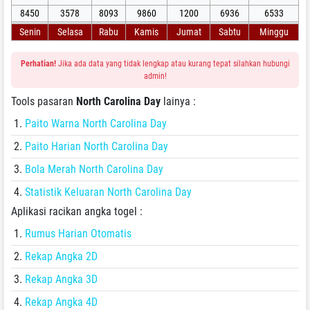
8450
3578
8093
9860
1200
6936
6533
Senin
Selasa
Rabu
Kamis
Jumat
Sabtu
Minggu
Perhatian!
Jika ada data yang tidak lengkap atau kurang tepat silahkan hubungi
admin!
Tools pasaran
North Carolina Day
lainya :
Paito Warna North Carolina Day
Paito Harian North Carolina Day
Bola Merah North Carolina Day
Statistik Keluaran North Carolina Day
Aplikasi racikan angka togel :
Rumus Harian Otomatis
Rekap Angka 2D
Rekap Angka 3D
Rekap Angka 4D