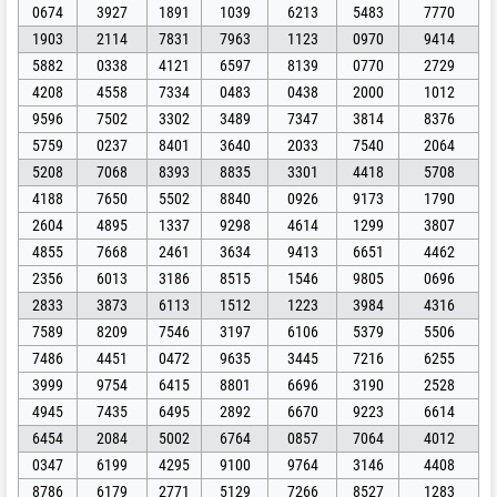
0674
3927
1891
1039
6213
5483
7770
1903
2114
7831
7963
1123
0970
9414
5882
0338
4121
6597
8139
0770
2729
4208
4558
7334
0483
0438
2000
1012
9596
7502
3302
3489
7347
3814
8376
5759
0237
8401
3640
2033
7540
2064
5208
7068
8393
8835
3301
4418
5708
4188
7650
5502
8840
0926
9173
1790
2604
4895
1337
9298
4614
1299
3807
4855
7668
2461
3634
9413
6651
4462
2356
6013
3186
8515
1546
9805
0696
2833
3873
6113
1512
1223
3984
4316
7589
8209
7546
3197
6106
5379
5506
7486
4451
0472
9635
3445
7216
6255
3999
9754
6415
8801
6696
3190
2528
4945
7435
6495
2892
6670
9223
6614
6454
2084
5002
6764
0857
7064
4012
0347
6199
4295
9100
9764
3146
4408
8786
6179
2771
5129
7266
8527
1283