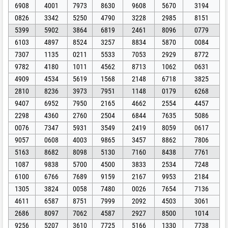
6908
4001
7973
8630
9608
5670
3194
0826
3342
5250
4790
3228
2985
8151
5399
5902
3864
6819
2461
8096
0779
6103
4897
8524
3257
8834
5870
0084
7307
1135
0211
5533
7053
2929
8772
9782
4180
1011
4562
8713
1062
0631
4909
4534
5619
1568
2148
6718
3825
2810
8236
3973
7951
1148
0179
6268
9407
6952
7950
2165
4662
2554
4457
2298
4360
2760
2504
6844
7635
5086
0076
7347
5931
3549
2419
8059
0617
9057
0608
4003
9865
3457
8862
7806
5163
8682
8098
5130
7160
8438
7761
1087
9838
5700
4500
3833
2534
7248
6100
6766
7689
9159
2167
9953
2184
1305
3824
0058
7480
0026
7654
7136
4611
6587
8751
7999
2092
4503
3061
2686
8097
7062
4587
2927
8500
1014
9256
5207
3610
7725
5166
1330
7738