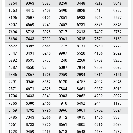
9954
9063
3093
8259
3448
7219
9048
1263
4415
7408
5490
8028
5411
0792
3696
2507
0109
7851
6933
5964
5577
8007
4669
7241
7452
6231
8373
3343
7694
8728
5028
9717
2313
7407
5782
6684
7443
7339
0961
9515
7571
6169
5522
8395
4564
1715
8131
6940
2797
3147
3431
6240
9907
5528
4106
2829
5992
8535
8737
1240
2269
9769
9232
4382
4650
9911
6007
2014
2859
6673
5446
7867
1708
2959
2094
2811
8155
2791
0946
8682
6120
4757
4092
3948
2571
4671
4528
7884
8461
9657
8019
1704
3433
8341
0983
2062
4290
8022
7765
5306
2458
1910
6492
2441
1193
3159
4792
9795
8966
6061
3752
3824
0485
7043
2566
8112
4915
1485
9931
4061
8733
2725
8661
4805
6916
3674
1223
9459
2453
6718
5648
4684
4787