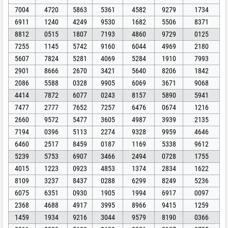
7004
4720
5863
5361
4582
9279
1734
6911
1240
4249
9530
1682
5506
8371
8812
0515
1807
7193
4860
9729
0125
7255
1145
5742
9160
6044
4969
2180
5607
7824
5281
4069
5284
1910
7993
2901
8666
2670
3421
5640
8206
1842
2086
5588
0328
9905
6069
3671
9068
4414
7872
6077
0243
8157
5890
5941
7477
2777
7652
7257
6476
0674
1216
2660
9572
5477
3605
4987
3939
2135
7194
0396
5113
2274
9328
9959
4646
6460
2517
8459
0187
1169
5338
9612
5239
5753
6907
3466
2494
0728
1755
4015
1223
0923
4853
1374
2834
1622
8109
3237
8437
0288
6299
8249
5236
6075
6351
0930
1905
1994
6917
0097
2368
4688
4917
3995
8966
9415
1259
1459
1934
9216
3044
9579
8190
0366