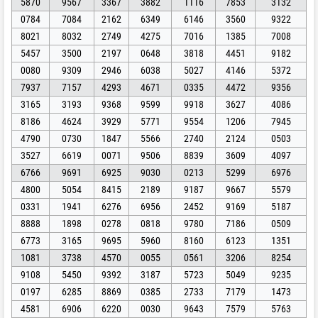
5870
9567
3367
3882
1116
7853
3132
0784
7084
2162
6349
6146
3560
9322
8021
8032
2749
4275
7016
1385
7008
5457
3500
2197
0648
3818
4451
9182
0080
9309
2946
6038
5027
4146
5372
7937
7157
4293
4671
0335
4472
9356
3165
3193
9368
9599
9918
3627
4086
8186
4624
3929
5771
9554
1206
7945
4790
0730
1847
5566
2740
2124
0503
3527
6619
0071
9506
8839
3609
4097
6766
9691
6925
9030
0213
5299
6976
4800
5054
8415
2189
9187
9667
5579
0331
1941
6276
6956
2452
9169
5187
8888
1898
0278
0818
9780
7186
0509
6773
3165
9695
5960
8160
6123
1351
1081
3738
4570
0055
0561
3206
8254
9108
5450
9392
3187
5723
5049
9235
0197
6285
8869
0385
2733
7179
1473
4581
6906
6220
0030
9643
7579
5763