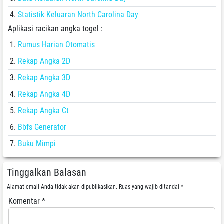
Statistik Keluaran North Carolina Day
Aplikasi racikan angka togel :
Rumus Harian Otomatis
Rekap Angka 2D
Rekap Angka 3D
Rekap Angka 4D
Rekap Angka Ct
Bbfs Generator
Buku Mimpi
Tinggalkan Balasan
Alamat email Anda tidak akan dipublikasikan.
Ruas yang wajib ditandai
*
Komentar
*