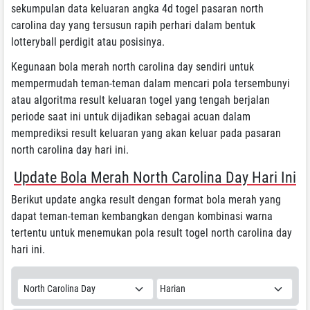
sekumpulan data keluaran angka 4d togel pasaran north
carolina day yang tersusun rapih perhari dalam bentuk
lotteryball perdigit atau posisinya.
Kegunaan bola merah north carolina day sendiri untuk
mempermudah teman-teman dalam mencari pola tersembunyi
atau algoritma result keluaran togel yang tengah berjalan
periode saat ini untuk dijadikan sebagai acuan dalam
memprediksi result keluaran yang akan keluar pada pasaran
north carolina day hari ini.
Update Bola Merah North Carolina Day Hari Ini
Berikut update angka result dengan format bola merah yang
dapat teman-teman kembangkan dengan kombinasi warna
tertentu untuk menemukan pola result togel north carolina day
hari ini.