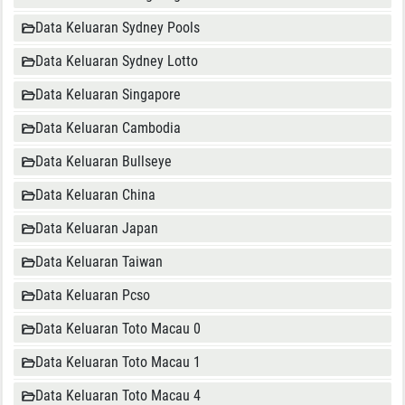
Data Keluaran Sydney Pools
Data Keluaran Sydney Lotto
Data Keluaran Singapore
Data Keluaran Cambodia
Data Keluaran Bullseye
Data Keluaran China
Data Keluaran Japan
Data Keluaran Taiwan
Data Keluaran Pcso
Data Keluaran Toto Macau 0
Data Keluaran Toto Macau 1
Data Keluaran Toto Macau 4