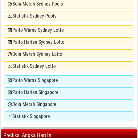
Bola Merah Sydney Pools
Statistik Sydney Pools
Paito Warna Sydney Lotto
Paito Harian Sydney Lotto
Bola Merah Sydney Lotto
Statistik Sydney Lotto
Paito Warna Singapore
Paito Harian Singapore
Bola Merah Singapore
Statistik Singapore
Prediksi Angka Hari Ini