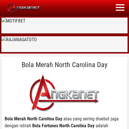
Bola Merah North Carolina Day
Bola Merah North Carolina Day
atau yang sering disebut juga
dengan istilah
Bola Fortunes North Carolina Day
adalah