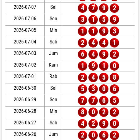
2026-07-07
Sel
4
7
9
2
2026-07-06
Sen
3
1
5
9
2026-07-05
Min
1
1
9
3
2026-07-04
Sab
2
4
4
1
2026-07-03
Jum
6
4
9
2
2026-07-02
Kam
1
9
1
0
2026-07-01
Rab
2
4
5
8
2026-06-30
Sel
5
3
0
6
2026-06-29
Sen
7
7
6
5
2026-06-28
Min
8
0
2
2
2026-06-27
Sab
4
2
9
0
2026-06-26
Jum
2
0
6
2