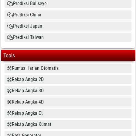
Prediksi Bullseye
Prediksi China
Prediksi Japan
Prediksi Taiwan
Tools
Rumus Harian Otomatis
Rekap Angka 2D
Rekap Angka 3D
Rekap Angka 4D
Rekap Angka Ct
Rekap Angka Kumat
Bbfs Generator