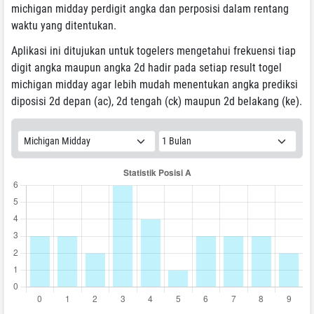
michigan midday perdigit angka dan perposisi dalam rentang
waktu yang ditentukan.
Aplikasi ini ditujukan untuk togelers mengetahui frekuensi tiap
digit angka maupun angka 2d hadir pada setiap result togel
michigan midday agar lebih mudah menentukan angka prediksi
diposisi 2d depan (ac), 2d tengah (ck) maupun 2d belakang (ke).