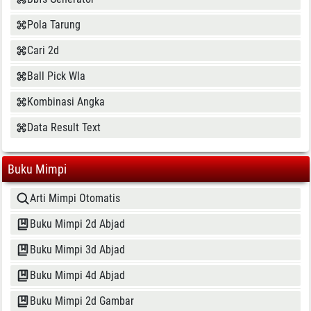
Pola Tarung
Cari 2d
Ball Pick Wla
Kombinasi Angka
Data Result Text
Buku Mimpi
Arti Mimpi Otomatis
Buku Mimpi 2d Abjad
Buku Mimpi 3d Abjad
Buku Mimpi 4d Abjad
Buku Mimpi 2d Gambar