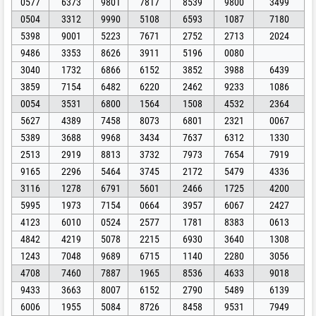
0577
6373
9801
7817
8539
9800
3499
0504
3312
9990
5108
6593
1087
7180
5398
9001
5223
7671
2752
2713
2024
9486
3353
8626
3911
5196
0080
3040
1732
6866
6152
3852
3988
6439
3859
7154
6482
6220
2462
9233
1086
0054
3531
6800
1564
1508
4532
2364
5627
4389
7458
8073
6801
2321
0067
5389
3688
9968
3434
7637
6312
1330
2513
2919
8813
3732
7973
7654
7919
9165
2296
5464
3745
2172
5479
4336
3116
1278
6791
5601
2466
1725
4200
5995
1973
7154
0664
3957
6067
2427
4123
6010
0524
2577
1781
8383
0613
4842
4219
5078
2215
6930
3640
1308
1243
7048
9689
6715
1140
2280
3056
4708
7460
7887
1965
8536
4633
9018
9433
3663
8007
6152
2790
5489
6139
6006
1955
5084
8726
8458
9531
7949