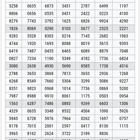
5258
0635
6873
3451
2787
6499
1197
8806
0656
0535
0431
2422
0223
4100
8279
7743
3792
1625
6826
9924
4290
1826
8069
0290
0103
0677
2525
2221
9283
5528
8303
0216
7145
2682
1963
4744
1920
1695
8088
8019
5615
9393
6419
7487
0435
6465
6089
8879
7048
0827
7234
1190
5349
4182
7736
6824
3080
2638
4930
5690
8585
1738
4316
2788
3653
3868
7813
3653
2936
1268
6268
8549
7660
5304
3299
5086
9227
8351
9823
0968
1014
7736
0869
5200
7987
8988
9910
8061
1175
0503
0954
1563
6287
7486
0883
9269
6603
1306
4329
0635
3348
8532
4504
1090
5926
5945
6728
5976
7964
0262
1697
0757
8178
7015
2001
2597
0417
8130
1115
3965
8162
2624
3722
2189
8836