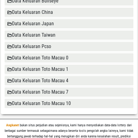
Data Keluaran Bullseye
Data Keluaran China
Data Keluaran Japan
Data Keluaran Taiwan
Data Keluaran Pcso
Data Keluaran Toto Macau 0
Data Keluaran Toto Macau 1
Data Keluaran Toto Macau 4
Data Keluaran Toto Macau 7
Data Keluaran Toto Macau 10
Angkanet
bukan situs perjudian atau sejenisnya, kami hanya menyediakan data-data lottery dari
berbagai sumber termasuk sebagaimana adanya beserta tools pengolah angka lainnya, kami tidak
bertanggung jawab terhadap hal-hal yang merugikan diri anda karena kesalahan result, prediksi