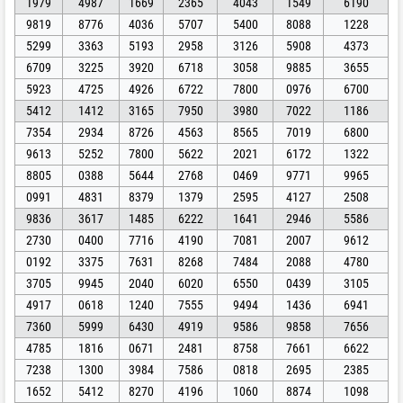
1979
4987
1669
2365
4043
1549
6190
9819
8776
4036
5707
5400
8088
1228
5299
3363
5193
2958
3126
5908
4373
6709
3225
3920
6718
3058
9885
3655
5923
4725
4926
6722
7800
0976
6700
5412
1412
3165
7950
3980
7022
1186
7354
2934
8726
4563
8565
7019
6800
9613
5252
7800
5622
2021
6172
1322
8805
0388
5644
2768
0469
9771
9965
0991
4831
8379
1379
2595
4127
2508
9836
3617
1485
6222
1641
2946
5586
2730
0400
7716
4190
7081
2007
9612
0192
3375
7631
8268
7484
2088
4780
3705
9945
2040
6020
6550
0439
3105
4917
0618
1240
7555
9494
1436
6941
7360
5999
6430
4919
9586
9858
7656
4785
1816
0671
2481
8758
7661
6622
7238
1300
3984
7586
0818
2695
2385
1652
5412
8270
4196
1060
8874
1098