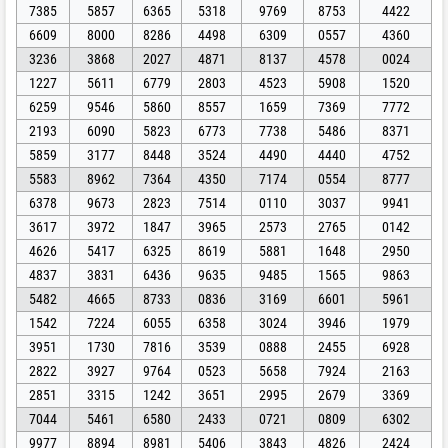
7385
5857
6365
5318
9769
8753
4422
6609
8000
8286
4498
6309
0557
4360
3236
3868
2027
4871
8137
4578
0024
1227
5611
6779
2803
4523
5908
1520
6259
9546
5860
8557
1659
7369
7772
2193
6090
5823
6773
7738
5486
8371
5859
3177
8448
3524
4490
4440
4752
5583
8962
7364
4350
7174
0554
8777
6378
9673
2823
7514
0110
3037
9941
3617
3972
1847
3965
2573
2765
0142
4626
5417
6325
8619
5881
1648
2950
4837
3831
6436
9635
9485
1565
9863
5482
4665
8733
0836
3169
6601
5961
1542
7224
6055
6358
3024
3946
1979
3951
1730
7816
3539
0888
2455
6928
2822
3927
9764
0523
5658
7924
2163
2851
3315
1242
3651
2995
2679
3369
7044
5461
6580
2433
0721
0809
6302
9977
8894
8981
5406
3843
4826
2424