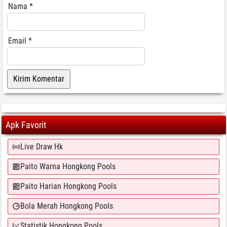
Nama
*
Email
*
Apk Favorit
Live Draw Hk
Paito Warna Hongkong Pools
Paito Harian Hongkong Pools
Bola Merah Hongkong Pools
Statistik Hongkong Pools