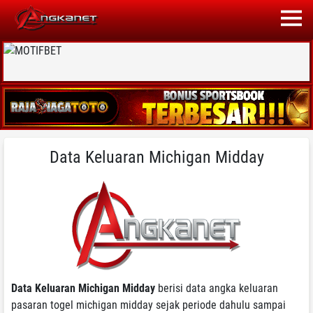
Data Keluaran Michigan Midday
Data Keluaran Michigan Midday
berisi data angka keluaran
pasaran togel michigan midday sejak periode dahulu sampai