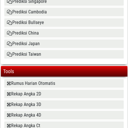
Prediksi Singapore
Prediksi Cambodia
Prediksi Bullseye
Prediksi China
Prediksi Japan
Prediksi Taiwan
Tools
Rumus Harian Otomatis
Rekap Angka 2D
Rekap Angka 3D
Rekap Angka 4D
Rekap Angka Ct