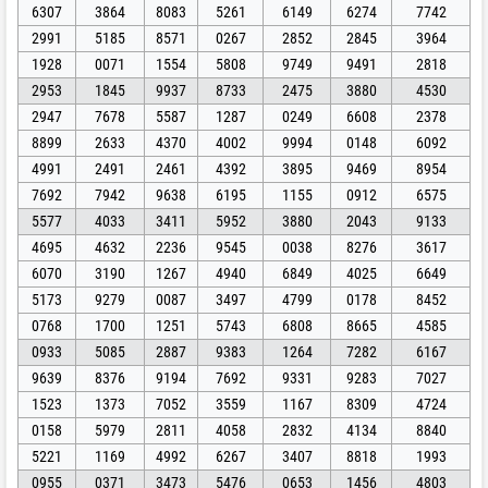
6307
3864
8083
5261
6149
6274
7742
2991
5185
8571
0267
2852
2845
3964
1928
0071
1554
5808
9749
9491
2818
2953
1845
9937
8733
2475
3880
4530
2947
7678
5587
1287
0249
6608
2378
8899
2633
4370
4002
9994
0148
6092
4991
2491
2461
4392
3895
9469
8954
7692
7942
9638
6195
1155
0912
6575
5577
4033
3411
5952
3880
2043
9133
4695
4632
2236
9545
0038
8276
3617
6070
3190
1267
4940
6849
4025
6649
5173
9279
0087
3497
4799
0178
8452
0768
1700
1251
5743
6808
8665
4585
0933
5085
2887
9383
1264
7282
6167
9639
8376
9194
7692
9331
9283
7027
1523
1373
7052
3559
1167
8309
4724
0158
5979
2811
4058
2832
4134
8840
5221
1169
4992
6267
3407
8818
1993
0955
0371
3473
5476
0653
1456
4803