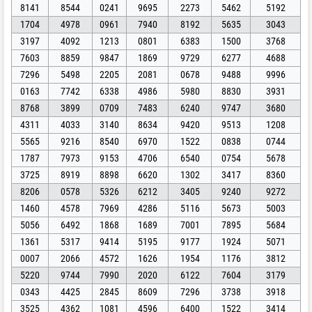
8141
8544
0241
9695
2273
5462
5192
1704
4978
0961
7940
8192
5635
3043
3197
4092
1213
0801
6383
1500
3768
7603
8859
9847
1869
9729
6277
4688
7296
5498
2205
2081
0678
9488
9996
0163
7742
6338
4986
5980
8830
3931
8768
3899
0709
7483
6240
9747
3680
4311
4033
3140
8634
9420
9513
1208
5565
9216
8540
6970
1522
0838
0744
1787
7973
9153
4706
6540
0754
5678
3725
8919
8898
6620
1302
3417
8360
8206
0578
5326
6212
3405
9240
9272
1460
4578
7969
4286
5116
5673
5003
5056
6492
1868
1689
7001
7895
5684
1361
5317
9414
5195
9177
1924
5071
0007
2066
4572
1626
1954
1176
3812
5220
9744
7990
2020
6122
7604
3179
0343
4425
2845
8609
7296
3738
3918
3525
4362
1081
4596
6400
1522
3414