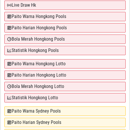
Live Draw Hk
Paito Warna Hongkong Pools
Paito Harian Hongkong Pools
Bola Merah Hongkong Pools
Statistik Hongkong Pools
Paito Warna Hongkong Lotto
Paito Harian Hongkong Lotto
Bola Merah Hongkong Lotto
Statistik Hongkong Lotto
Paito Warna Sydney Pools
Paito Harian Sydney Pools