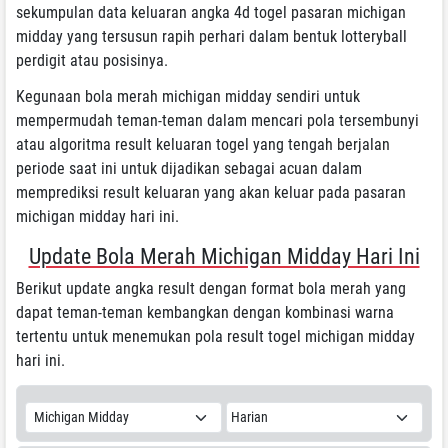
sekumpulan data keluaran angka 4d togel pasaran michigan
midday yang tersusun rapih perhari dalam bentuk lotteryball
perdigit atau posisinya.
Kegunaan bola merah michigan midday sendiri untuk
mempermudah teman-teman dalam mencari pola tersembunyi
atau algoritma result keluaran togel yang tengah berjalan
periode saat ini untuk dijadikan sebagai acuan dalam
memprediksi result keluaran yang akan keluar pada pasaran
michigan midday hari ini.
Update Bola Merah Michigan Midday Hari Ini
Berikut update angka result dengan format bola merah yang
dapat teman-teman kembangkan dengan kombinasi warna
tertentu untuk menemukan pola result togel michigan midday
hari ini.