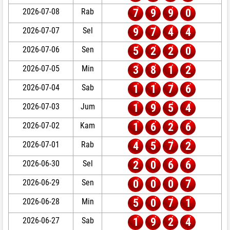
2026-07-08
Rab
7
9
9
0
2026-07-07
Sel
9
7
4
4
2026-07-06
Sen
5
2
2
0
2026-07-05
Min
3
8
1
2
2026-07-04
Sab
1
1
7
6
2026-07-03
Jum
1
9
5
4
2026-07-02
Kam
1
6
2
6
2026-07-01
Rab
4
5
7
2
2026-06-30
Sel
2
0
6
6
2026-06-29
Sen
0
0
0
7
2026-06-28
Min
5
0
7
1
2026-06-27
Sab
1
9
2
4