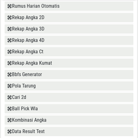
Rumus Harian Otomatis
Rekap Angka 2D
Rekap Angka 3D
Rekap Angka 4D
Rekap Angka Ct
Rekap Angka Kumat
Bbfs Generator
Pola Tarung
Cari 2d
Ball Pick Wla
Kombinasi Angka
Data Result Text