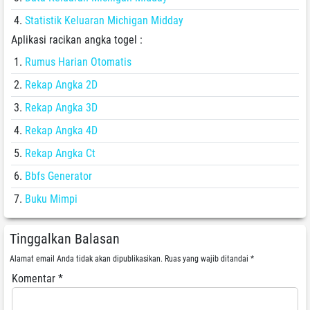
Statistik Keluaran Michigan Midday
Aplikasi racikan angka togel :
Rumus Harian Otomatis
Rekap Angka 2D
Rekap Angka 3D
Rekap Angka 4D
Rekap Angka Ct
Bbfs Generator
Buku Mimpi
Tinggalkan Balasan
Alamat email Anda tidak akan dipublikasikan.
Ruas yang wajib ditandai
*
Komentar
*