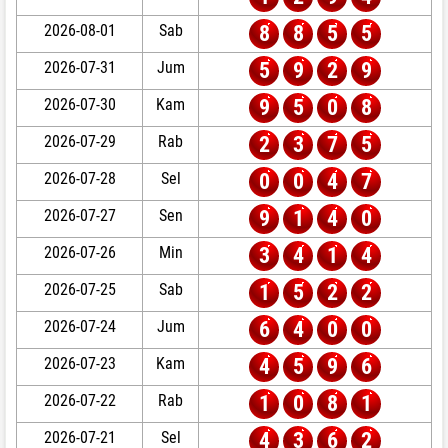
2026-08-01
Sab
8
8
5
5
2026-07-31
Jum
5
9
2
9
2026-07-30
Kam
9
5
0
8
2026-07-29
Rab
2
3
7
5
2026-07-28
Sel
0
0
4
7
2026-07-27
Sen
9
1
4
0
2026-07-26
Min
3
4
1
4
2026-07-25
Sab
1
5
2
2
2026-07-24
Jum
6
4
0
0
2026-07-23
Kam
4
5
9
6
2026-07-22
Rab
1
0
8
1
2026-07-21
Sel
4
3
6
2