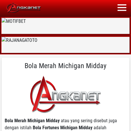
Bola Merah Michigan Midday
Bola Merah Michigan Midday
atau yang sering disebut juga
dengan istilah
Bola Fortunes Michigan Midday
adalah