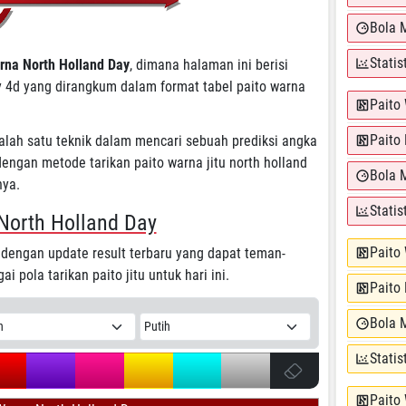
Bola 
Stati
rna North Holland Day
, dimana halaman ini berisi
y 4d
yang dirangkum dalam format tabel paito warna
Paito
Paito
alah satu teknik dalam mencari sebuah prediksi angka
dengan metode tarikan paito warna jitu north holland
Bola 
nya.
Statis
 North Holland Day
Paito
dengan update result terbaru yang dapat teman-
 pola tarikan paito jitu untuk hari ini.
Paito
Bola 
Statis
Paito