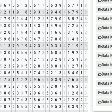
Data 
8
6
7
5
5
1
2
0
6
1
7
5
6
3
9
3
5
7
7
1
8
Data 
9
2
1
1
9
1
8
6
9
3
3
2
9
4
0
4
6
7
9
8
8
Data 
7
7
9
5
1
6
4
0
1
2
3
6
7
9
0
9
8
5
2
4
6
9
3
0
9
9
9
8
1
4
3
7
1
4
9
6
6
2
2
5
8
4
Data 
9
2
0
5
1
6
4
4
7
8
6
9
1
6
6
3
3
1
0
2
2
Data 
5
9
6
1
6
7
0
0
4
7
2
3
7
0
8
8
1
4
3
0
3
9
1
3
7
9
7
9
4
2
3
5
8
0
3
1
4
7
1
9
9
9
Data 
9
3
0
7
8
6
6
3
5
7
3
4
6
8
5
4
1
9
2
9
2
Data 
3
0
7
2
5
7
6
4
2
1
3
9
3
2
8
1
7
5
1
8
9
Data 
5
2
3
9
9
9
5
0
2
8
1
6
8
0
1
1
1
2
7
1
8
2
8
6
8
5
4
1
8
7
4
2
2
2
1
3
4
8
4
0
1
1
Data 
1
7
5
1
1
2
2
9
9
6
6
5
0
3
9
3
7
6
5
0
5
Data 
8
9
5
9
7
7
0
3
5
5
1
8
2
0
7
7
4
6
2
0
2
Data 
5
8
0
9
3
3
7
2
0
6
6
6
3
6
1
7
1
2
8
4
3
2
0
7
8
7
6
3
9
8
6
5
5
2
6
7
4
1
2
0
2
2
Data 
9
8
7
9
6
6
5
0
7
6
4
5
9
5
3
8
8
3
9
4
4