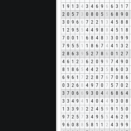
1
9
1
3
4
3
4
6
9
6
6
3
1
7
2
0
5
7
3
0
8
0
5
5
6
8
9
0
3
0
9
6
6
7
2
2
1
3
4
5
8
8
1
2
9
5
5
4
4
9
8
8
4
5
1
8
7
0
0
1
1
6
8
4
8
3
3
0
9
9
7
9
5
5
1
1
8
6
7
4
4
1
3
2
2
8
6
3
9
5
2
7
8
6
0
1
2
7
4
6
1
2
3
6
2
0
9
9
7
4
9
0
8
1
8
6
5
4
4
2
3
5
8
6
0
3
6
9
6
1
7
2
2
8
7
6
7
0
8
6
0
3
2
6
8
4
9
7
0
7
5
7
0
2
3
7
0
6
6
9
3
0
4
4
6
8
6
4
3
3
4
9
4
1
4
0
4
4
9
3
0
8
1
3
3
9
3
2
2
4
5
9
9
1
5
0
9
7
2
5
7
3
4
9
5
5
4
6
2
9
9
6
0
8
8
5
8
1
1
2
4
3
9
9