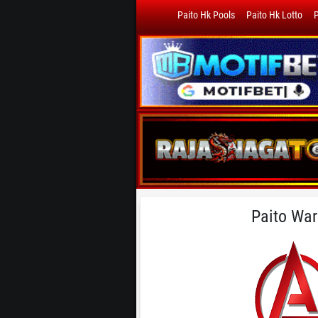
Paito Hk Pools
Paito Hk Lotto
P
Paito War