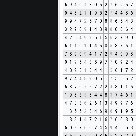
6
9
4
0
4
8
0
5
2
7
6
9
5
7
0
4
8
2
1
1
9
5
2
7
4
4
8
6
9
9
4
7
2
5
7
0
8
8
6
5
4
3
3
2
9
0
9
1
4
8
9
8
0
0
6
4
4
2
5
4
9
9
6
1
5
6
3
7
9
0
6
1
1
0
1
1
4
5
0
5
3
7
6
1
7
8
9
0
9
4
1
7
2
9
4
0
9
3
0
1
7
6
4
8
5
9
7
7
0
9
2
4
4
8
2
8
1
3
4
4
1
5
6
1
7
2
9
7
4
4
8
9
0
6
1
7
5
6
6
2
5
3
7
0
7
6
7
2
2
4
8
1
1
6
1
9
8
6
5
3
4
4
8
3
7
4
6
1
4
7
3
3
6
2
6
1
3
4
9
9
7
6
1
3
5
6
2
8
4
6
9
6
9
1
9
5
1
8
3
1
4
7
2
1
6
7
6
0
8
0
6
0
8
7
6
0
7
4
5
9
4
6
5
3
4
6
0
7
7
9
0
8
6
5
2
3
2
9