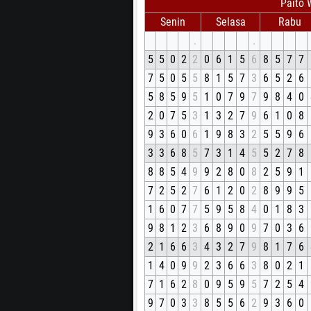
Paito 
Senin
Selasa
Rabu
.
.
5
5
0
2
2
0
6
1
5
6
8
5
7
7
7
5
0
5
5
8
1
5
7
3
6
5
2
6
5
8
5
9
5
1
0
7
9
7
9
8
4
0
2
0
7
5
3
1
3
2
7
9
6
1
0
8
9
3
6
0
6
1
9
8
3
2
5
5
9
6
3
3
6
8
5
7
3
1
4
5
5
2
7
8
8
8
5
4
9
9
2
8
0
8
2
5
9
1
7
2
5
2
7
6
1
2
0
2
8
9
9
5
1
6
0
7
7
5
9
5
8
4
0
1
8
3
9
8
1
2
3
6
8
9
0
9
7
0
3
6
2
1
6
6
3
4
3
2
7
9
8
1
7
6
1
4
0
9
9
2
3
6
6
3
8
0
2
1
7
1
6
2
8
0
9
5
9
5
7
2
5
4
9
7
0
3
3
8
5
5
6
2
9
3
6
0