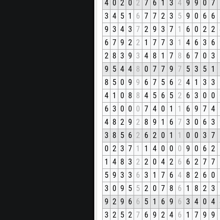
4
0
2
0
2
7
6
1
3
4
9
9
0
7
3
4
5
1
6
7
7
2
3
5
9
0
6
6
9
3
4
3
7
2
9
3
7
1
6
0
2
2
6
7
9
2
2
1
7
7
3
1
4
6
3
6
2
8
3
9
3
4
8
1
7
8
6
7
0
3
9
5
4
4
8
0
7
7
9
7
5
3
5
1
8
5
0
9
9
6
7
5
6
2
4
1
3
3
4
1
0
8
8
4
5
6
5
2
6
3
0
0
6
3
0
0
0
7
4
0
1
1
6
9
7
4
4
8
2
9
2
8
9
1
6
7
3
0
6
3
3
8
5
6
2
6
2
0
1
1
0
0
3
7
0
2
3
7
1
1
4
0
0
0
9
0
6
2
1
4
8
3
2
2
0
4
2
6
6
2
7
7
5
9
3
3
6
3
1
7
6
4
8
2
6
0
3
0
9
5
5
2
0
7
8
6
1
8
2
3
9
2
9
6
6
5
1
6
9
6
3
4
0
4
3
2
5
2
7
6
9
2
4
6
1
7
9
9