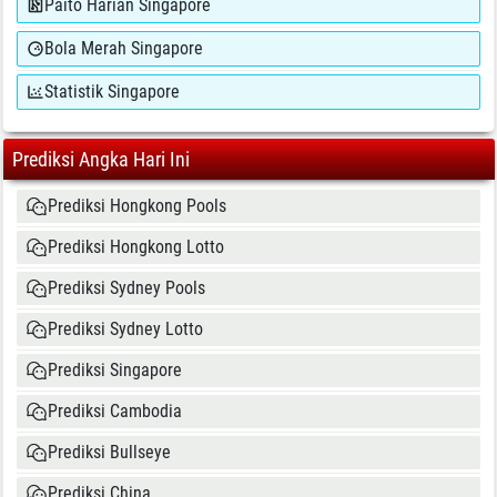
Paito Harian Singapore
Bola Merah Singapore
Statistik Singapore
Prediksi Angka Hari Ini
Prediksi Hongkong Pools
Prediksi Hongkong Lotto
Prediksi Sydney Pools
Prediksi Sydney Lotto
Prediksi Singapore
Prediksi Cambodia
Prediksi Bullseye
Prediksi China