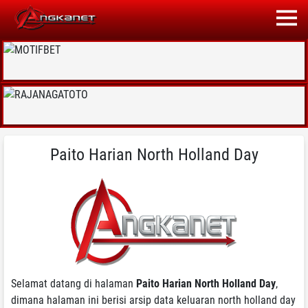
Paito Harian North Holland Day
Selamat datang di halaman
Paito Harian North Holland Day
,
dimana halaman ini berisi arsip
data keluaran north holland day