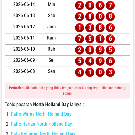
2026-06-14
Min
2
0
6
7
2026-06-13
Sab
2
8
0
8
2026-06-12
Jum
1
3
8
6
2026-06-11
Kam
7
5
1
6
2026-06-10
Rab
2
0
9
5
2026-06-09
Sel
5
4
9
6
2026-06-08
Sen
4
1
0
3
Perhatian!
Jika ada data yang tidak lengkap atau kurang tepat silahkan hubungi
admin!
Tools pasaran
North Holland Day
lainya :
Paito Warna North Holland Day
Paito Harian North Holland Day
Data Keluaran North Holland Day