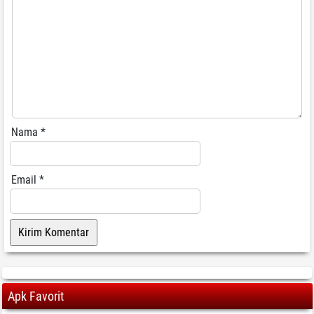
Nama
*
Email
*
Apk Favorit