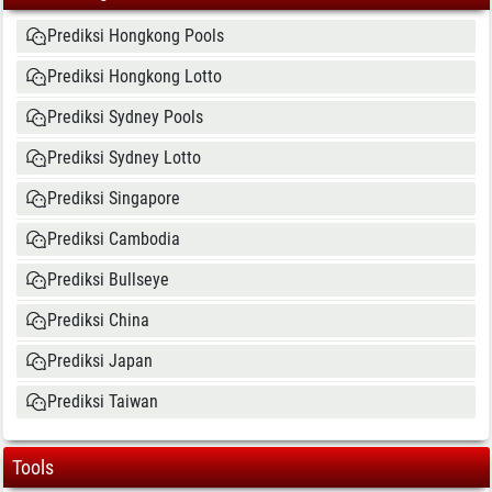
Prediksi Hongkong Pools
Prediksi Hongkong Lotto
Prediksi Sydney Pools
Prediksi Sydney Lotto
Prediksi Singapore
Prediksi Cambodia
Prediksi Bullseye
Prediksi China
Prediksi Japan
Prediksi Taiwan
Tools