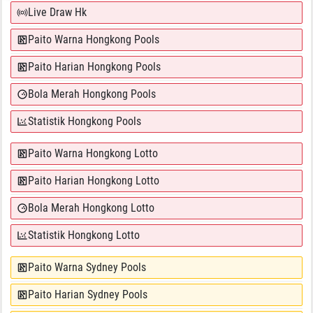
Live Draw Hk
Paito Warna Hongkong Pools
Paito Harian Hongkong Pools
Bola Merah Hongkong Pools
Statistik Hongkong Pools
Paito Warna Hongkong Lotto
Paito Harian Hongkong Lotto
Bola Merah Hongkong Lotto
Statistik Hongkong Lotto
Paito Warna Sydney Pools
Paito Harian Sydney Pools