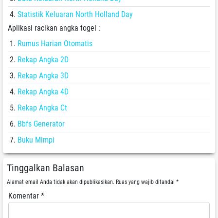
Statistik Keluaran North Holland Day
Aplikasi racikan angka togel :
Rumus Harian Otomatis
Rekap Angka 2D
Rekap Angka 3D
Rekap Angka 4D
Rekap Angka Ct
Bbfs Generator
Buku Mimpi
Tinggalkan Balasan
Alamat email Anda tidak akan dipublikasikan.
Ruas yang wajib ditandai
*
Komentar
*