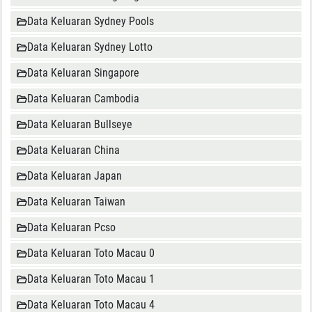
Data Keluaran Sydney Pools
Data Keluaran Sydney Lotto
Data Keluaran Singapore
Data Keluaran Cambodia
Data Keluaran Bullseye
Data Keluaran China
Data Keluaran Japan
Data Keluaran Taiwan
Data Keluaran Pcso
Data Keluaran Toto Macau 0
Data Keluaran Toto Macau 1
Data Keluaran Toto Macau 4