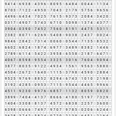
9
4
1
4
5
6
9
3
8
2
4
3
9
6
6
8
0
9
5
5
6
4
8
4
3
0
0
4
4
8
1
1
3
4
7
8
7
0
3
3
7
1
2
2
4
4
9
5
0
5
7
0
4
3
7
2
1
7
9
7
5
7
5
6
2
9
6
5
6
2
4
4
9
6
6
6
4
3
4
7
7
0
2
5
7
7
6
1
5
6
9
3
7
3
1
2
0
8
4
3
3
4
2
0
2
0
3
1
7
8
4
9
0
7
7
5
7
4
3
7
6
7
1
0
1
5
0
9
8
8
1
3
7
4
2
4
3
7
7
5
3
9
0
4
4
0
3
9
0
9
7
4
5
2
7
7
5
6
0
6
8
1
9
1
1
4
4
7
5
3
5
3
1
1
2
2
3
8
2
1
8
0
7
1
8
6
2
6
9
6
5
4
0
8
8
9
0
3
8
2
2
4
3
7
1
0
0
2
4
6
9
8
4
6
1
2
8
4
2
6
7
3
1
4
5
0
0
6
0
6
0
5
4
4
8
7
1
3
5
8
8
5
3
2
5
6
6
0
2
2
6
8
2
4
6
1
8
7
4
2
6
9
7
7
5
3
4
8
9
8
8
3
8
2
1
1
4
4
6
1
2
7
8
9
8
6
1
1
4
5
5
4
2
2
4
3
9
5
8
4
6
5
5
8
4
2
1
8
7
6
6
4
7
1
8
4
0
6
7
4
8
5
9
8
8
9
5
5
4
9
3
3
2
5
7
3
0
1
6
7
7
6
0
4
4
9
0
9
4
4
3
8
7
7
5
8
0
3
5
8
9
1
2
2
4
4
9
3
4
7
1
5
6
1
7
9
5
6
3
9
5
8
8
0
8
4
5
0
4
4
2
6
7
2
9
1
6
4
0
4
1
1
1
5
6
3
7
9
8
8
4
5
9
0
9
2
8
8
4
3
9
5
2
5
7
9
7
6
9
6
8
8
5
2
7
8
2
9
4
4
6
7
4
3
7
1
0
1
0
1
2
1
9
8
8
3
1
9
2
2
4
2
8
5
4
0
9
5
3
8
7
1
1
5
6
9
5
4
4
8
4
4
6
5
2
9
9
6
6
3
4
5
1
1
2
9
2
3
0
3
9
9
7
6
4
6
8
5
7
3
1
1
3
2
5
8
0
5
9
5
0
8
2
0
2
3
8
9
9
9
7
4
0
4
4
4
1
3
7
1
8
6
6
6
3
4
1
8
0
8
5
1
9
7
7
7
3
2
9
2
1
4
0
4
4
3
3
0
8
8
8
1
3
7
1
4
5
7
2
9
6
8
3
8
2
2
2
5
7
3
3
6
0
0
0
6
3
9
8
8
0
6
6
6
3
7
4
9
7
7
9
7
0
7
7
9
7
8
5
4
0
2
0
6
6
6
2
4
4
8
3
6
2
8
1
3
7
4
2
6
5
8
2
4
6
0
7
2
0
2
2
1
3
9
3
6
4
5
1
6
2
1
6
4
1