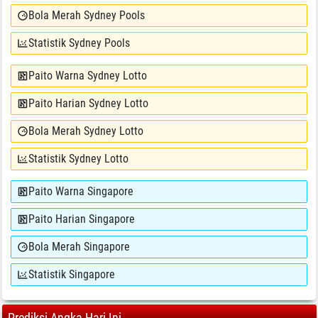
Bola Merah Sydney Pools
Statistik Sydney Pools
Paito Warna Sydney Lotto
Paito Harian Sydney Lotto
Bola Merah Sydney Lotto
Statistik Sydney Lotto
Paito Warna Singapore
Paito Harian Singapore
Bola Merah Singapore
Statistik Singapore
Prediksi Angka Hari Ini