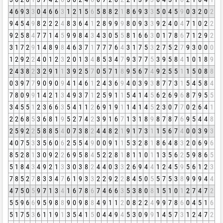
4
6
9
3
3
0
4
6
6
3
1
2
1
5
6
5
8
8
2
1
8
6
9
3
3
5
0
4
5
9
0
3
2
0
2
9
4
5
4
9
8
2
2
2
4
8
3
6
4
1
2
8
9
9
9
8
0
9
3
3
9
2
4
0
4
7
1
0
2
2
9
2
5
8
4
7
7
1
4
5
9
9
8
4
3
4
3
0
5
5
8
1
6
6
3
0
1
7
8
6
7
1
2
9
2
3
1
7
2
9
1
4
8
9
8
4
6
3
7
1
7
7
7
6
4
3
1
7
5
3
2
7
5
2
7
9
3
0
0
0
1
2
9
2
2
4
0
1
2
3
2
0
1
3
4
8
5
3
4
7
9
3
7
7
5
3
9
5
8
4
1
0
1
8
9
2
4
3
8
2
3
2
9
1
1
3
9
2
5
7
0
5
7
1
8
9
5
6
7
4
9
2
5
5
1
1
5
0
8
8
0
3
9
7
7
9
0
9
0
9
4
1
4
6
1
2
4
3
6
9
4
0
3
9
3
8
7
7
3
1
5
4
5
8
4
7
8
0
9
9
1
4
2
1
3
4
9
3
7
1
2
5
9
1
1
5
4
1
4
5
6
2
6
9
6
8
7
9
5
5
3
4
5
5
1
2
3
6
6
3
5
4
1
1
2
6
9
1
9
1
1
4
1
4
5
2
3
0
7
7
0
2
6
4
1
2
2
6
8
5
3
6
8
1
9
5
2
7
4
2
3
9
1
6
7
1
3
1
8
9
8
7
8
7
6
9
5
4
4
8
2
5
9
2
2
5
8
8
5
4
0
7
3
8
2
4
4
8
2
1
9
1
7
3
1
1
5
6
7
4
0
0
3
9
3
4
0
7
5
3
3
5
6
0
6
2
5
5
4
9
0
0
9
1
1
5
3
2
8
1
8
6
4
8
3
2
0
6
9
6
8
5
2
8
1
3
0
9
2
2
6
9
5
8
4
5
2
2
8
1
8
1
1
0
1
1
3
5
6
2
5
9
8
6
5
5
1
8
4
3
4
9
2
1
3
3
0
3
8
2
4
4
0
3
3
2
6
9
4
4
1
2
4
5
9
5
6
1
2
3
7
8
5
2
7
8
3
3
4
7
6
1
9
3
3
2
2
9
2
2
8
4
5
0
5
5
7
5
3
8
9
9
9
4
4
4
7
5
0
5
9
7
1
3
4
1
6
7
8
6
7
4
6
6
3
5
3
8
0
8
1
5
1
0
1
2
7
4
7
2
5
5
9
6
6
9
5
9
8
8
9
0
9
8
8
4
9
1
1
2
0
8
2
2
4
9
9
7
8
6
0
4
5
1
6
5
1
7
5
3
6
1
1
9
1
3
5
4
1
5
0
4
4
9
4
5
3
0
9
9
1
4
5
7
3
1
2
4
7
2