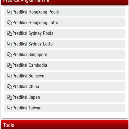
Prediksi Hongkong Pools
Prediksi Hongkong Lotto
Prediksi Sydney Pools
Prediksi Sydney Lotto
Prediksi Singapore
Prediksi Cambodia
Prediksi Bullseye
Prediksi China
Prediksi Japan
Prediksi Taiwan
Tools