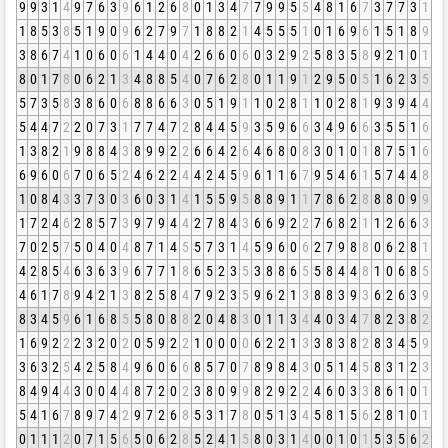
9
9
3
1
4
9
7
6
3
9
6
1
2
6
8
0
1
3
4
7
7
9
9
5
5
4
8
1
6
7
3
7
7
3
1
1
8
5
3
8
5
1
9
0
9
6
2
7
9
7
1
8
8
2
1
4
5
5
5
1
0
1
6
9
6
1
5
1
8
9
3
8
6
7
4
1
0
6
0
6
1
4
4
0
4
2
6
6
0
6
0
3
2
9
2
5
8
3
5
8
9
2
1
0
1
8
0
1
7
8
0
6
2
1
3
4
8
8
5
4
0
7
6
2
8
0
1
1
9
1
2
9
5
0
5
1
6
2
3
5
5
7
3
5
8
3
8
6
0
6
8
8
6
6
3
0
5
1
9
1
1
0
2
8
1
1
0
2
8
1
9
3
9
4
4
5
4
4
7
2
2
0
7
3
1
7
7
4
7
2
8
4
4
5
9
3
5
9
6
6
3
4
9
6
6
3
5
5
1
6
1
3
8
2
1
9
8
8
4
3
8
9
9
2
2
6
6
4
2
6
4
6
8
0
8
3
0
1
0
1
8
7
5
1
6
6
9
6
0
6
7
0
6
5
2
4
6
2
2
4
4
2
4
5
9
6
1
1
6
7
9
5
4
6
1
5
7
4
4
8
1
0
8
4
3
3
7
3
0
3
6
0
3
1
4
1
5
5
9
5
8
8
9
1
1
7
8
6
2
8
8
8
0
9
9
1
7
2
4
6
2
8
5
7
3
9
7
9
4
4
2
7
8
4
3
6
6
9
2
2
7
6
8
2
1
1
2
6
6
3
7
0
2
5
7
5
0
4
0
4
8
7
1
4
5
5
7
3
1
4
5
9
6
0
6
2
7
9
8
8
0
6
2
8
1
4
2
8
5
4
6
3
6
3
9
6
7
7
1
8
6
5
2
3
5
3
8
8
6
5
5
8
4
4
8
1
0
6
8
5
4
6
1
7
8
9
4
2
1
3
8
2
5
8
4
7
9
2
3
5
9
6
2
1
3
8
8
3
9
3
6
2
6
3
9
8
3
4
5
9
6
1
6
8
5
5
8
0
8
8
2
0
4
8
3
0
1
1
3
4
4
0
3
4
7
8
2
3
8
2
1
6
9
2
2
2
3
2
0
2
0
5
9
2
2
1
0
0
0
0
6
2
2
1
3
3
8
3
8
2
8
3
4
5
9
3
6
3
2
5
4
2
5
8
4
9
6
0
6
6
8
5
7
0
7
8
9
8
4
3
0
5
1
4
5
8
3
1
2
3
8
4
9
4
4
3
0
0
4
4
8
7
2
0
2
3
8
0
9
9
8
2
9
2
2
4
6
0
3
3
8
6
1
0
1
5
4
1
6
7
8
9
7
4
2
9
7
2
6
8
5
3
1
7
8
0
5
1
3
4
5
8
1
5
6
2
8
1
0
1
0
1
1
1
2
0
7
1
5
6
5
0
6
2
8
5
2
4
1
5
8
0
3
1
4
0
0
1
0
1
5
3
5
6
2