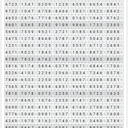
6
7
2
3
5
1
3
4
7
2
0
2
0
9
9
1
2
2
0
2
6
3
9
5
5
6
6
5
4
9
6
9
4
1
5
9
7
2
2
4
1
0
4
7
2
6
7
5
8
4
8
4
6
6
3
1
8
3
1
4
0
5
2
2
4
8
8
4
2
6
4
6
5
3
8
2
8
7
6
4
7
7
1
8
9
6
9
2
8
1
0
1
6
3
9
1
9
4
3
7
9
7
6
2
8
9
6
0
1
1
0
3
6
5
2
3
2
9
2
2
9
1
0
9
9
9
8
6
0
6
1
7
3
3
6
2
3
0
5
5
5
6
9
3
3
7
5
5
9
5
9
5
2
1
3
2
7
2
1
3
0
1
8
5
4
6
0
5
0
5
8
0
8
8
7
3
4
7
5
3
1
2
7
5
3
8
6
6
8
5
5
7
8
7
6
8
7
3
7
1
5
0
4
3
7
0
0
2
0
2
1
2
3
1
4
5
8
0
3
3
8
7
2
5
7
2
1
8
3
2
5
5
5
7
3
6
7
1
2
3
2
6
8
9
8
4
3
7
1
8
9
0
2
5
7
1
8
4
3
7
5
7
5
8
4
1
8
3
6
9
8
8
7
2
9
7
8
2
6
8
9
7
8
0
8
7
8
3
3
6
6
7
6
2
8
9
7
6
2
8
3
1
1
5
6
2
8
0
2
2
8
0
0
0
0
3
8
1
6
7
0
1
7
4
2
5
8
9
4
4
0
3
7
9
7
3
9
7
1
8
4
8
4
4
8
1
7
0
6
6
0
2
2
6
8
4
1
0
3
3
2
2
3
6
9
2
5
6
0
6
2
0
3
4
7
7
3
4
6
1
0
5
7
8
6
7
8
4
9
4
6
5
3
3
6
2
2
5
0
5
0
5
1
2
3
6
9
6
7
4
4
3
0
8
8
8
3
8
1
9
7
5
6
5
2
8
7
3
6
9
9
8
5
8
4
6
8
5
1
6
9
6
9
5
5
8
5
3
8
2
2
3
7
8
6
7
8
1
0
1
7
0
7
8
6
0
3
7
2
9
2
2
5
0
5
1
7
4
5
9
5
7
2
3
5
1
6
2
5
7
0
1
1
7
8
8
6
9
2
2
1
0
7
6
4
2
3
5
0
5
8
1
4
1
5
2
5
4
7
2
8
7
0
8
8
0
6
9
0
9
3
1
6
0
6
4
1
0
1
1
8
0
3
4
7
6
1
6
0
6
2
7
0
8
8
6
7
2
9
2
0
7
7
6
4
3
0
4
0
4
0
9
8
1
9
6
1
0
7
7
9
3
8
5
4
6
7
8
5
4
1
6
0
8
8
4
2
4
9
4
1
9
7
0
7
9
1
6
2
8
3
7
4
0
4
7
9
1
6
7
3
4
9
0
9
3
7
8
9
8
8
9
0
3
3
9
6
6
7
4
6
4
0
4
4
0
5
9
1
1
8
1
9
1
1
8
9
3
8
2
3
2
5
1
6