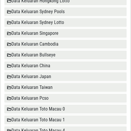
Data Keluaran Hongkong Lotto
Data Keluaran Sydney Pools
Data Keluaran Sydney Lotto
Data Keluaran Singapore
Data Keluaran Cambodia
Data Keluaran Bullseye
Data Keluaran China
Data Keluaran Japan
Data Keluaran Taiwan
Data Keluaran Pcso
Data Keluaran Toto Macau 0
Data Keluaran Toto Macau 1
Data Keluaran Toto Macau 4