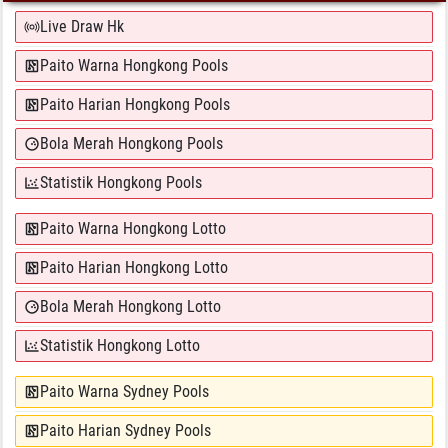
Live Draw Hk
Paito Warna Hongkong Pools
Paito Harian Hongkong Pools
Bola Merah Hongkong Pools
Statistik Hongkong Pools
Paito Warna Hongkong Lotto
Paito Harian Hongkong Lotto
Bola Merah Hongkong Lotto
Statistik Hongkong Lotto
Paito Warna Sydney Pools
Paito Harian Sydney Pools