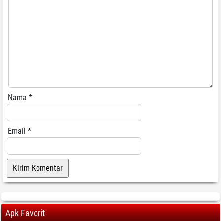
Nama
*
Email
*
Apk Favorit