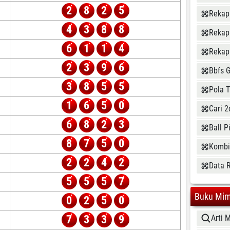
2
8
2
5
Rekap
4
3
8
8
Rekap
6
1
1
4
Rekap
2
3
9
6
Bbfs 
3
8
5
5
Pola 
1
6
5
0
Cari 2
6
8
2
3
Ball P
8
7
5
0
Kombi
2
2
4
2
Data R
5
5
5
7
Buku Mim
0
2
5
0
7
3
3
9
Arti 