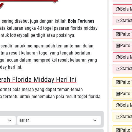
Bola 
Stati
 sering disebut juga dengan istilah
Bola Fortunes
ta keluaran angka 4d togel pasaran florida midday
Paito
tuk lotteryball perdigit atau posisinya.
Paito
y sendiri untuk mempermudah teman-teman dalam
tma result keluaran togel yang tengah berjalan
Bola 
bagai acuan dalam memprediksi result keluaran yang
ay hari ini.
Statis
rah Florida Midday Hari Ini
Paito
 format bola merah yang dapat teman-teman
Paito
tertentu untuk menemukan pola result togel florida
Bola 
Statis
Paito