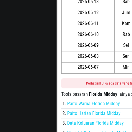
2026-06-13
Sab
2026-06-12
Jum
2026-06-11
Kam
2026-06-10
Rab
2026-06-09
Sel
2026-06-08
Sen
2026-06-07
Min
Perhatian!
Jika ada data yang t
Tools pasaran
Florida Midday
lainya 
Paito Warna Florida Midday
Paito Harian Florida Midday
Data Keluaran Florida Midday