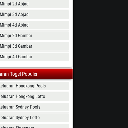
Mimpi 2d Abjad
Mimpi 3d Abjad
Mimpi 4d Abjad
 Mimpi 2d Gambar
 Mimpi 3d Gambar
 Mimpi 4d Gambar
aran Togel Populer
Keluaran Hongkong Pools
Keluaran Hongkong Lotto
Keluaran Sydney Pools
Keluaran Sydney Lotto