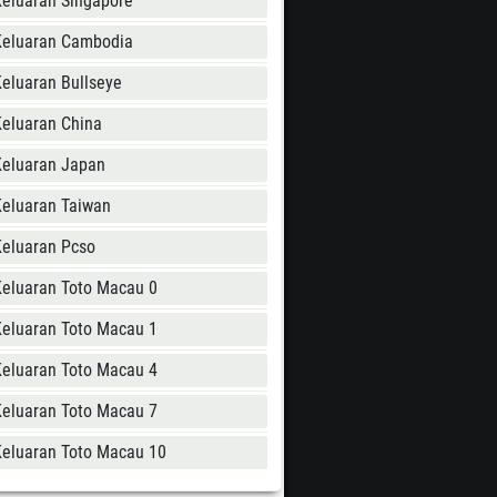
Keluaran Singapore
Keluaran Cambodia
Keluaran Bullseye
Keluaran China
Keluaran Japan
Keluaran Taiwan
Keluaran Pcso
Keluaran Toto Macau 0
Keluaran Toto Macau 1
Keluaran Toto Macau 4
Keluaran Toto Macau 7
Keluaran Toto Macau 10