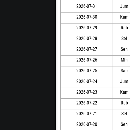
2026-07-31
Jum
2026-07-30
Kam
2026-07-29
Rab
2026-07-28
Sel
2026-07-27
Sen
2026-07-26
Min
2026-07-25
Sab
2026-07-24
Jum
2026-07-23
Kam
2026-07-22
Rab
2026-07-21
Sel
2026-07-20
Sen