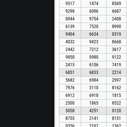
9517
1474
8569
9298
6096
6687
0944
9754
2408
6139
7520
8990
9404
6634
0319
4032
9423
8668
2442
7212
3617
9850
0980
9122
2415
6106
7419
6851
6833
2214
5682
6984
2997
7976
3110
8162
6912
6918
1815
2500
1865
8522
5058
4251
0120
8755
2141
8151
0356
2107
1362