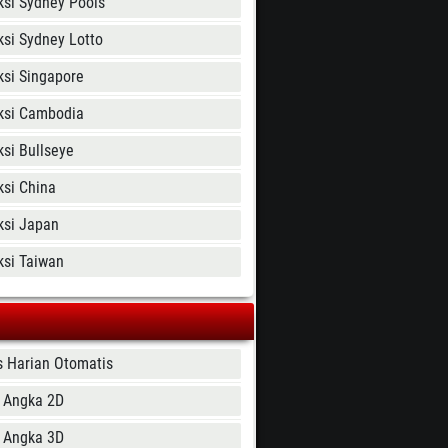
ksi Sydney Pools
ksi Sydney Lotto
ksi Singapore
ksi Cambodia
ksi Bullseye
ksi China
ksi Japan
ksi Taiwan
 Harian Otomatis
 Angka 2D
 Angka 3D