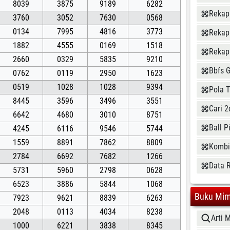
8039
3875
9189
6282
Rekap
3760
3052
7630
0568
0134
7995
4816
3773
Rekap
1882
4555
0169
1518
Rekap
2660
0329
5835
9210
Bbfs 
0762
0119
2950
1623
0519
1028
1028
9394
Pola 
8445
3596
3496
3551
Cari 2
6642
4680
3010
8751
Ball P
4245
6116
9546
5744
1559
8891
7862
8809
Kombi
2784
6692
7682
1266
Data R
5731
5960
2798
0628
6523
3886
5844
1068
Buku Mim
7923
9621
8839
6263
2048
0113
4034
8238
Arti 
1000
6221
3838
8345