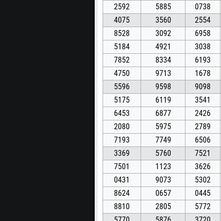
2592
5885
0738
4075
3560
2554
8528
3092
6958
5184
4921
3038
7852
8334
6193
4750
9713
1678
5596
9598
9098
5175
6119
3541
6453
6877
2426
2080
5975
2789
7193
7749
6506
3369
5760
7521
7501
1123
3626
0431
9073
5302
8624
0657
0445
8810
2805
5772
5770
5876
3720