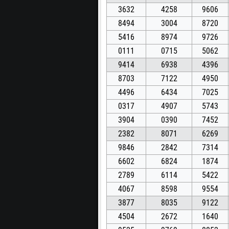
3632
4258
9606
8494
3004
8720
5416
8974
9726
0111
0715
5062
9414
6938
4396
8703
7122
4950
4496
6434
7025
0317
4907
5743
3904
0390
7452
2382
8071
6269
9846
2842
7314
6602
6824
1874
2789
6114
5422
4067
8598
9554
3877
8035
9122
4504
2672
1640