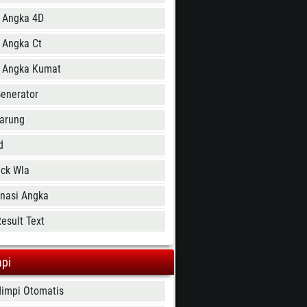
 Angka 4D
 Angka Ct
 Angka Kumat
Generator
Tarung
d
ick Wla
nasi Angka
esult Text
pi
Mimpi Otomatis