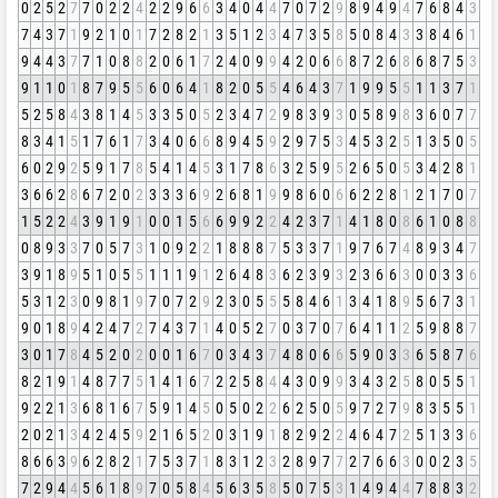
0
2
5
2
7
7
0
2
2
4
2
2
9
6
6
3
4
0
4
4
7
0
7
2
9
8
9
4
9
4
7
6
8
4
3
7
4
3
7
1
9
2
1
0
1
7
2
8
2
1
3
5
1
2
3
4
7
3
5
8
5
0
8
4
3
3
8
4
6
1
9
4
4
3
7
7
1
0
8
8
2
0
6
1
7
2
4
0
9
9
4
2
0
6
6
8
7
2
6
8
6
8
7
5
3
9
1
1
0
1
8
7
9
5
5
6
0
6
4
1
8
2
0
5
5
4
6
4
3
7
1
9
9
5
5
1
1
3
7
1
5
2
5
8
4
3
8
1
4
5
3
3
5
0
5
2
3
4
7
2
9
8
3
9
3
0
5
8
9
8
3
6
0
7
7
8
3
4
1
5
1
7
6
1
7
3
4
0
6
6
8
9
4
5
9
2
9
7
5
3
4
5
3
2
5
1
3
5
0
5
6
0
2
9
2
5
9
1
7
8
5
4
1
4
5
3
1
7
8
6
3
2
5
9
5
2
6
5
0
5
3
4
2
8
1
3
6
6
2
8
6
7
2
0
2
3
3
3
6
9
2
6
8
1
9
9
8
6
0
6
6
2
2
8
1
2
1
7
0
7
1
5
2
2
4
3
9
1
9
1
0
0
1
5
6
6
9
9
2
2
4
2
3
7
1
4
1
8
0
8
6
1
0
8
8
0
8
9
3
3
7
0
5
7
3
1
0
9
2
2
1
8
8
8
7
5
3
3
7
1
9
7
6
7
4
8
9
3
4
7
3
9
1
8
9
5
1
0
5
5
1
1
1
9
1
2
6
4
8
3
6
2
3
9
3
2
3
6
6
3
0
0
3
3
6
5
3
1
2
3
0
9
8
1
9
7
0
7
2
9
2
3
0
5
5
5
8
4
6
1
3
4
1
8
9
5
6
7
3
1
9
0
1
8
9
4
2
4
7
2
7
4
3
7
1
4
0
5
2
7
0
3
7
0
7
6
4
1
1
2
5
9
8
8
7
3
0
1
7
8
4
5
2
0
2
0
0
1
6
7
0
3
4
3
7
4
8
0
6
6
5
9
0
3
3
6
5
8
7
6
8
2
1
9
1
4
8
7
7
5
1
4
1
6
7
2
2
5
8
4
4
3
0
9
9
3
4
3
2
5
8
0
5
5
1
9
2
2
1
3
6
8
1
6
7
5
9
1
4
5
0
5
0
2
2
6
2
5
0
5
9
7
2
7
9
8
3
5
5
1
2
0
2
1
3
4
2
4
5
9
2
1
6
5
2
0
3
1
9
1
8
2
9
2
2
4
6
4
7
2
5
1
3
3
6
8
6
6
3
9
6
2
8
2
1
7
5
3
7
1
8
3
1
2
3
2
8
9
7
7
2
7
6
6
3
0
0
2
3
5
7
2
9
4
4
5
6
1
8
9
7
0
5
8
4
5
6
3
5
8
5
0
7
5
3
1
4
9
4
4
7
8
8
3
2