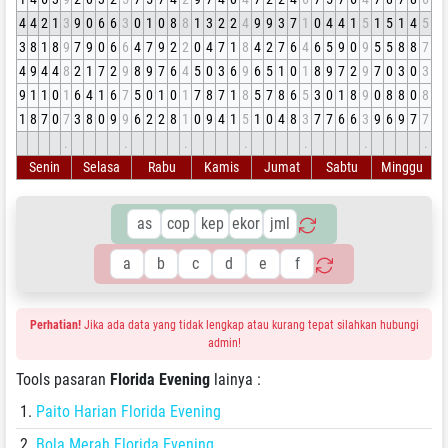
4
4
2
1
3
9
0
6
6
3
0
1
0
8
8
1
3
2
2
4
9
9
3
7
1
0
4
4
1
5
1
5
1
4
5
3
8
1
8
9
7
9
0
6
6
4
7
9
2
2
0
4
7
1
8
4
2
7
6
4
6
5
9
0
9
5
5
8
8
7
4
9
4
4
8
2
1
7
2
9
8
9
7
6
4
5
0
3
6
9
6
5
1
0
1
8
9
7
2
9
7
0
3
0
3
9
1
1
0
1
6
4
1
6
7
5
0
1
0
1
7
8
7
1
8
5
7
8
6
5
3
0
1
8
9
0
8
8
0
8
1
8
7
0
7
3
8
0
9
9
6
2
2
8
1
0
9
4
1
5
1
0
4
8
3
7
7
6
6
3
9
6
9
7
7
.
.
.
.
.
.
.
Senin
Selasa
Rabu
Kamis
Jumat
Sabtu
Minggu
Perhatian!
Jika ada data yang tidak lengkap atau kurang tepat silahkan hubungi
admin!
Tools pasaran
Florida Evening
lainya :
Paito Harian Florida Evening
Bola Merah Florida Evening