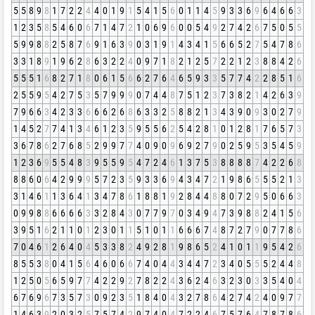
5
5
8
9
8
1
7
2
2
4
4
0
1
9
1
5
4
1
5
6
0
1
1
4
5
9
3
3
6
9
6
4
6
6
3
1
2
3
5
8
5
4
6
0
6
7
1
4
7
2
1
0
6
9
6
0
0
5
4
9
2
7
4
2
6
7
5
0
5
5
5
9
9
8
8
2
5
8
7
6
9
1
6
3
9
0
3
1
9
1
4
3
4
1
5
6
6
5
2
7
5
4
7
8
6
3
3
1
8
9
1
9
6
2
8
6
3
2
2
4
0
9
7
1
8
2
1
2
5
7
2
2
1
2
3
8
8
4
2
6
5
5
5
1
6
8
2
7
1
8
0
6
1
5
6
6
2
7
6
4
6
5
9
3
3
5
7
7
4
2
2
8
5
1
6
2
5
5
9
5
4
2
7
5
3
5
7
9
9
9
0
7
4
4
8
7
5
1
2
3
7
3
8
2
1
4
2
6
3
9
7
9
6
6
3
4
2
3
3
6
6
6
2
6
8
6
3
3
2
5
8
8
2
1
3
4
3
9
0
9
3
0
2
7
9
1
4
5
2
7
7
4
1
3
4
6
1
2
3
5
9
5
5
6
2
5
4
2
8
1
0
1
2
8
1
7
6
5
7
3
3
6
7
8
6
2
7
6
8
5
2
9
9
7
7
4
0
9
0
9
6
9
2
7
9
0
2
5
9
5
3
5
4
5
9
1
2
3
6
9
5
5
4
8
3
9
5
5
9
5
4
7
2
4
6
1
3
7
5
3
8
8
8
8
7
4
2
2
6
8
8
8
6
0
6
4
2
9
9
9
5
7
2
3
5
9
3
3
6
9
4
3
4
7
2
1
9
8
6
5
5
5
2
1
3
3
1
4
6
1
1
3
6
4
1
3
4
7
8
6
1
8
8
1
9
2
8
4
4
8
8
0
7
2
9
5
0
6
6
3
0
9
9
8
8
6
6
6
6
3
3
2
8
4
3
0
7
7
9
7
0
3
4
9
4
7
3
9
8
8
2
4
1
5
6
3
9
5
1
6
2
1
1
0
1
2
3
0
1
1
5
1
0
1
1
6
6
6
7
4
8
7
2
7
9
0
7
7
8
6
7
0
4
6
1
2
6
4
0
4
5
3
3
8
2
4
9
2
8
1
9
8
6
5
2
4
1
0
1
1
9
5
4
2
6
8
5
5
3
8
0
4
1
5
6
4
6
0
6
6
7
4
0
4
4
3
4
4
7
2
3
4
0
5
5
5
2
4
4
8
1
2
5
0
5
6
5
9
7
7
4
2
2
9
2
7
8
2
2
4
3
6
2
4
6
3
2
3
0
3
3
5
4
0
4
6
7
6
9
6
7
3
5
7
3
0
9
2
3
5
1
8
4
0
4
3
2
7
8
6
4
2
7
4
2
4
0
9
7
7
1
4
6
3
9
2
0
3
2
5
7
5
7
4
2
9
7
4
0
4
7
2
2
4
6
7
5
7
6
4
7
8
7
8
6