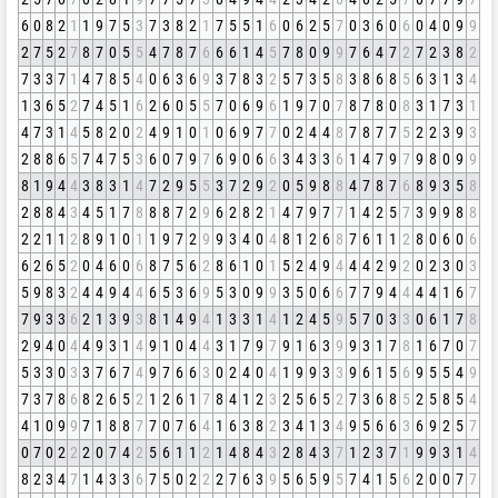
6
0
8
2
1
1
9
7
5
3
7
3
8
2
1
7
5
5
1
6
0
6
2
5
7
0
3
6
0
6
0
4
0
9
9
2
7
5
2
7
8
7
0
5
5
4
7
8
7
6
6
6
1
4
5
7
8
0
9
9
7
6
4
7
2
7
2
3
8
2
7
3
3
7
1
4
7
8
5
4
0
6
3
6
9
3
7
8
3
2
5
7
3
5
8
3
8
6
8
5
6
3
1
3
4
1
3
6
5
2
7
4
5
1
6
2
6
0
5
5
7
0
6
9
6
1
9
7
0
7
8
7
8
0
8
3
1
7
3
1
4
7
3
1
4
5
8
2
0
2
4
9
1
0
1
0
6
9
7
7
0
2
4
4
8
7
8
7
7
5
2
2
3
9
3
2
8
8
6
5
7
4
7
5
3
6
0
7
9
7
6
9
0
6
6
3
4
3
3
6
1
4
7
9
7
9
8
0
9
9
8
1
9
4
4
3
8
3
1
4
7
2
9
5
5
3
7
2
9
2
0
5
9
8
8
4
7
8
7
6
8
9
3
5
8
2
8
8
4
3
4
5
1
7
8
8
8
7
2
9
6
2
8
2
1
4
7
9
7
7
1
4
2
5
7
3
9
9
8
8
2
2
1
1
2
8
9
1
0
1
1
9
7
2
9
9
3
4
0
4
8
1
2
6
8
7
6
1
1
2
8
0
6
0
6
6
2
6
5
2
0
4
6
0
6
8
7
5
6
2
8
6
1
0
1
5
2
4
9
4
4
4
2
9
2
0
2
3
0
3
5
9
8
3
2
4
4
9
4
4
6
5
3
6
9
5
3
0
9
9
3
5
0
6
6
7
7
9
4
4
4
4
1
6
7
7
9
3
3
6
2
1
3
9
3
8
1
4
9
4
1
3
3
1
4
1
2
4
5
9
5
7
0
3
3
0
6
1
7
8
2
9
4
0
4
4
9
3
1
4
9
1
0
4
4
3
1
7
9
7
9
1
6
3
9
9
3
1
7
8
1
6
7
0
7
5
3
3
0
3
3
7
6
7
4
9
7
6
6
3
0
2
4
0
4
1
9
9
3
3
9
6
1
5
6
9
5
5
4
9
7
3
7
8
6
8
2
6
5
2
1
2
6
1
7
8
4
1
2
3
2
5
6
5
2
7
3
6
8
5
2
5
8
5
4
4
1
0
9
9
7
1
8
8
7
7
0
7
6
4
1
6
3
8
2
3
4
1
3
4
9
5
6
6
3
6
9
2
5
7
0
7
0
2
2
2
0
7
4
2
5
6
1
1
2
1
4
8
4
3
2
8
4
3
7
1
2
3
7
1
9
9
3
1
4
8
2
3
4
7
1
4
3
3
6
7
5
0
2
2
2
7
6
3
9
5
6
5
9
5
7
4
1
5
6
2
0
0
7
7