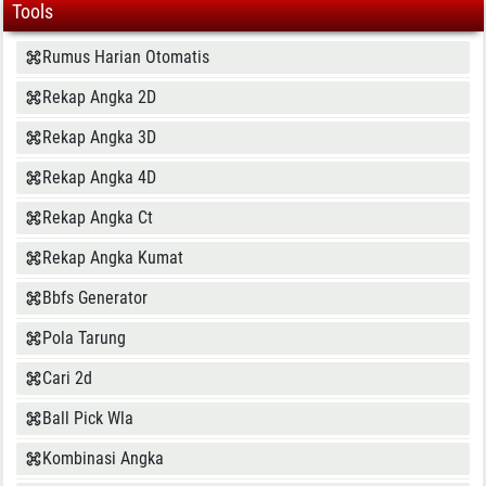
Tools
Rumus Harian Otomatis
Rekap Angka 2D
Rekap Angka 3D
Rekap Angka 4D
Rekap Angka Ct
Rekap Angka Kumat
Bbfs Generator
Pola Tarung
Cari 2d
Ball Pick Wla
Kombinasi Angka