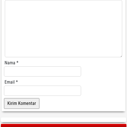
Nama
*
Email
*