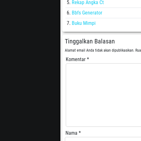
Rekap Angka Ct
Bbfs Generator
Buku Mimpi
Tinggalkan Balasan
Alamat email Anda tidak akan dipublikasikan.
Rua
Komentar
*
Nama
*