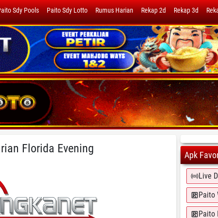
aito Sdy Pools
Paito Sdy Lotto
Rumus Harian
Rekap 2d
Rekap 3d
Rek
rian Florida Evening
Apk Favor
Live 
Paito
Paito