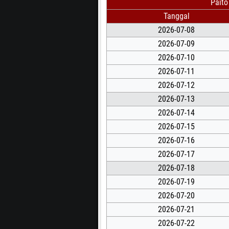
Paito
Tanggal
2026-07-08
2026-07-09
2026-07-10
2026-07-11
2026-07-12
2026-07-13
2026-07-14
2026-07-15
2026-07-16
2026-07-17
2026-07-18
2026-07-19
2026-07-20
2026-07-21
2026-07-22