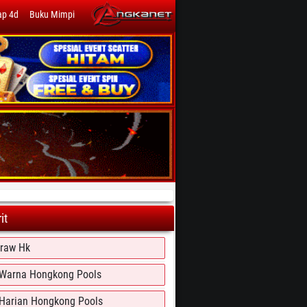
ap 4d
Buku Mimpi
it
Draw Hk
 Warna Hongkong Pools
 Harian Hongkong Pools