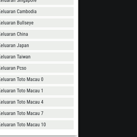
Keluaran Singapore
Keluaran Cambodia
Keluaran Bullseye
Keluaran China
Keluaran Japan
Keluaran Taiwan
Keluaran Pcso
Keluaran Toto Macau 0
Keluaran Toto Macau 1
Keluaran Toto Macau 4
Keluaran Toto Macau 7
Keluaran Toto Macau 10