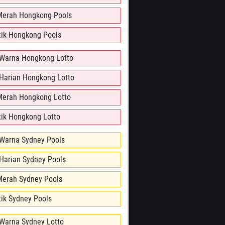
Merah Hongkong Pools
stik Hongkong Pools
 Warna Hongkong Lotto
 Harian Hongkong Lotto
Merah Hongkong Lotto
tik Hongkong Lotto
 Warna Sydney Pools
 Harian Sydney Pools
Merah Sydney Pools
tik Sydney Pools
 Warna Sydney Lotto