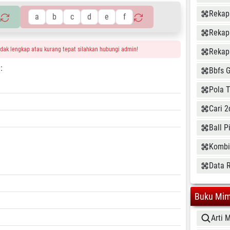
Rekap
Rekap
idak lengkap atau kurang tepat silahkan hubungi admin!
Rekap
:
Bbfs 
Pola 
Cari 2
Ball P
Kombi
Data R
Buku Mim
Arti 