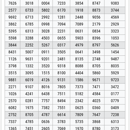
7626
3018
0004
7233
3854
8747
9383
2577
0733
5802
6170
1918
8873
3744
9692
6713
2992
1281
2448
9056
4569
3862
6785
0998
7094
7089
2179
2929
5395
6313
3028
2231
0631
0834
3323
5598
3288
4503
0655
5903
8396
1053
3844
2252
5267
0317
4979
8797
5626
8431
5007
0911
3505
0641
3498
1454
1126
9631
9201
2481
8135
2748
9487
3798
1332
3520
9318
8088
8705
8035
3515
3095
1515
8100
4404
5860
5929
9881
6019
4126
9131
1586
9671
9723
2271
9107
8016
7805
7373
7471
3472
1026
4241
6438
7511
5182
4584
0177
2570
0281
7757
8494
2342
4025
0779
6082
1975
7382
7551
0625
0360
0409
2752
8705
4787
6614
7809
7647
7238
7337
4785
0636
3783
5735
3868
6313
1365
7451
2605
7069
1970
8780
3173