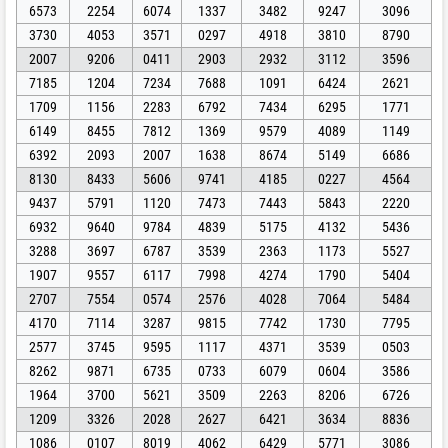
6573
2254
6074
1337
3482
9247
3096
3730
4053
3571
0297
4918
3810
8790
2007
9206
0411
2903
2932
3112
3596
7185
1204
7234
7688
1091
6424
2621
1709
1156
2283
6792
7434
6295
1771
6149
8455
7812
1369
9579
4089
1149
6392
2093
2007
1638
8674
5149
6686
8130
8433
5606
9741
4185
0227
4564
9437
5791
1120
7473
7443
5843
2220
6932
9640
9784
4839
5175
4132
5436
3288
3697
6787
3539
2363
1173
5527
1907
9557
6117
7998
4274
1790
5404
2707
7554
0574
2576
4028
7064
5484
4170
7114
3287
9815
7742
1730
7795
2577
3745
9595
1117
4371
3539
0503
8262
9871
6735
0733
6079
0604
3586
1964
3700
5621
3509
2263
8206
6726
1209
3326
2028
2627
6421
3634
8836
1086
0107
8019
4062
6429
5771
3086