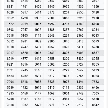
5258
3814
3350
2347
9839
0589
3607
8341
1761
3406
8945
2975
4532
1350
6029
5917
5414
3178
3259
2650
3428
3662
6720
3336
2681
9860
6228
2170
1522
3919
0015
6992
4237
4180
6108
0893
7057
1092
1888
5337
9767
8934
3918
5105
1119
2648
6239
2366
0033
5312
0981
7072
2305
5846
3418
5673
9018
4247
7437
4052
0370
6411
5988
3017
4520
0016
0343
4806
5903
6587
8219
4877
1416
2258
4309
3432
8055
9221
6816
5914
0502
6250
9727
8355
2021
4245
2165
0319
8292
4647
5133
8663
6282
7537
8312
2897
2766
0023
7294
5618
7058
5635
5075
1494
7883
5589
1722
4019
5415
0114
9336
6466
1235
5460
7147
1069
0054
2742
7505
5998
2587
9163
0319
4341
6652
5478
3318
1962
6322
0971
2125
2212
8842