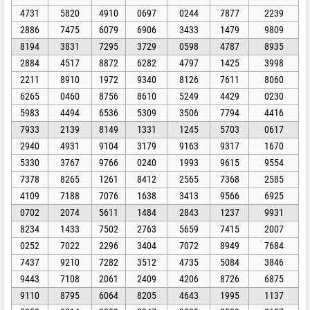
4731
5820
4910
0697
0244
7877
2239
2886
7475
6079
6906
3433
1479
9809
8194
3831
7295
3729
0598
4787
8935
2884
4517
8872
6282
4797
1425
3998
2211
8910
1972
9340
8126
7611
8060
6265
0460
8756
8610
5249
4429
0230
5983
4494
6536
5309
3506
7794
4416
7933
2139
8149
1331
1245
5703
0617
2940
4931
9104
3179
9163
9317
1670
5330
3767
9766
0240
1993
9615
9554
7378
8265
1261
8412
2565
7368
2585
4109
7188
7076
1638
3413
9566
6925
0702
2074
5611
1484
2843
1237
9931
8234
1433
7502
2763
5659
7415
2007
0252
7022
2296
3404
7072
8949
7684
7437
9210
7282
3512
4735
5084
3846
9443
7108
2061
2409
4206
8726
6875
9110
8795
6064
8205
4643
1995
1137