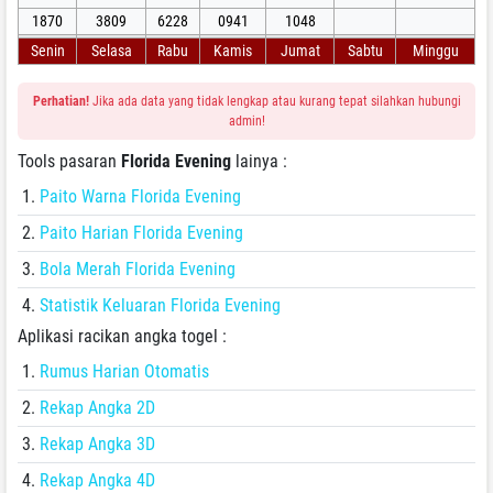
1870
3809
6228
0941
1048
Senin
Selasa
Rabu
Kamis
Jumat
Sabtu
Minggu
Perhatian!
Jika ada data yang tidak lengkap atau kurang tepat silahkan hubungi
admin!
Tools pasaran
Florida Evening
lainya :
Paito Warna Florida Evening
Paito Harian Florida Evening
Bola Merah Florida Evening
Statistik Keluaran Florida Evening
Aplikasi racikan angka togel :
Rumus Harian Otomatis
Rekap Angka 2D
Rekap Angka 3D
Rekap Angka 4D