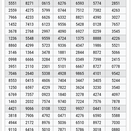
5551
8271
0615
6276
6593
5774
2851
2559
4275
5799
0744
7512
7382
4263
7966
4233
6626
6332
8821
4390
3027
1452
7413
6123
9556
5428
0128
7657
3678
2768
2997
4090
6927
0259
3545
1236
5548
9559
4724
1375
8888
4226
8860
4299
5723
9336
4347
1986
5521
3146
1364
3478
1881
2844
8072
5066
0998
6666
3284
0779
0349
7398
2415
3951
2110
2301
5101
6667
8727
0778
7046
2640
5338
4928
9865
4101
9542
8553
0415
4606
7404
3447
3405
5244
1250
6597
4229
7822
3624
3230
3540
6769
7357
0923
1840
3278
4274
4097
1463
2032
7574
9740
7224
7576
7878
4421
9066
0108
1322
9937
0441
1514
3818
7906
4792
0471
4276
6590
5588
4944
2172
8976
5036
6510
8972
7030
9110
6416
5010
7871
5786
3018
0880