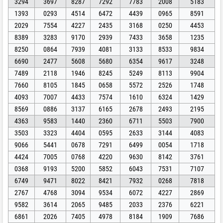
3294
3697
8287
7292
7783
2008
5183
1393
0293
4514
6472
4439
0965
8591
2029
7554
4227
2435
3168
0250
4453
8389
3283
9170
2939
7433
3658
1235
8250
0864
7939
4081
3133
8533
9834
6690
2477
5608
5680
6354
9617
3248
7489
2118
1946
8245
5249
8113
9904
7660
8105
1845
0658
5572
2526
1748
4093
7007
4433
7574
1610
6324
1429
8569
0886
3137
6165
2678
2493
2195
4363
9583
1440
2360
6711
5503
7900
3503
3323
4404
0595
2633
3144
4083
9066
5441
0678
7291
6499
0054
1718
4424
7005
0768
4220
9630
8142
3761
0368
9193
5200
5852
6043
7531
7107
6749
9471
8022
8421
7932
0268
7818
2767
4768
3094
9534
6072
4227
2869
9582
3614
2065
9485
2033
2376
6221
6861
2026
7405
4978
8184
1909
7686