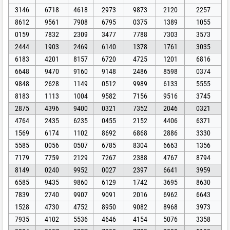
3146
6718
4618
2973
9873
2120
2257
8612
9561
7908
6795
0375
1389
1055
0159
7832
2309
3477
7788
7303
3573
2444
1903
2469
6140
1378
1761
3035
6183
4201
8157
6720
4725
1201
6816
6648
9470
9160
9148
2486
8598
0374
9848
2628
1149
0512
9989
6133
5555
8183
1113
1004
9582
7156
9516
3745
2875
4396
9400
0321
7352
2046
0321
4764
2435
6235
0455
2152
4406
6371
1569
6174
1102
8692
6868
2886
3330
5585
0056
0507
6785
8304
6663
1356
7179
7759
2129
7267
2388
4767
8794
8149
0240
9952
0027
2397
6641
3959
6585
9435
9860
6129
1742
3695
8630
7839
2740
9907
9091
2016
6962
6643
1528
4730
4752
8950
9082
8968
3973
7935
4102
5536
4646
4154
5076
3358