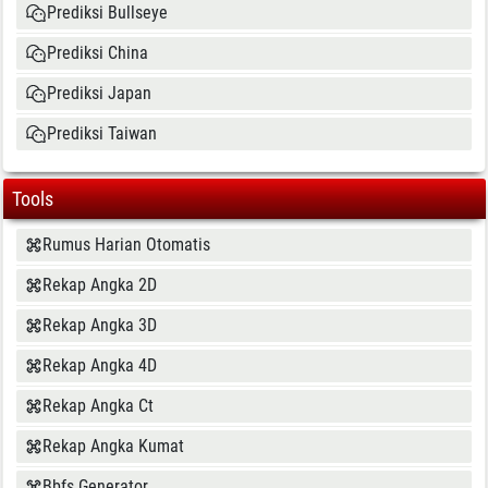
Prediksi Bullseye
Prediksi China
Prediksi Japan
Prediksi Taiwan
Tools
Rumus Harian Otomatis
Rekap Angka 2D
Rekap Angka 3D
Rekap Angka 4D
Rekap Angka Ct
Rekap Angka Kumat
Bbfs Generator