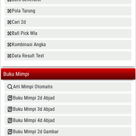
Pola Tarung
Cari 2d
Ball Pick Wla
Kombinasi Angka
Data Result Text
Buku Mimpi
Arti Mimpi Otomatis
Buku Mimpi 2d Abjad
Buku Mimpi 3d Abjad
Buku Mimpi 4d Abjad
Buku Mimpi 2d Gambar