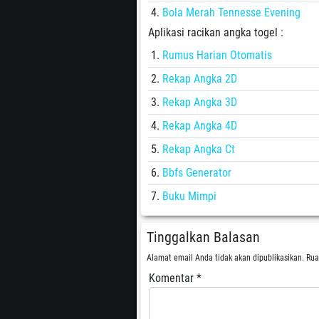
Bola Merah Tennesse Evening
Aplikasi racikan angka togel :
Rumus Harian Otomatis
Rekap Angka 2D
Rekap Angka 3D
Rekap Angka 4D
Rekap Angka Ct
Bbfs Generator
Buku Mimpi
Tinggalkan Balasan
Alamat email Anda tidak akan dipublikasikan.
Rua
Komentar
*