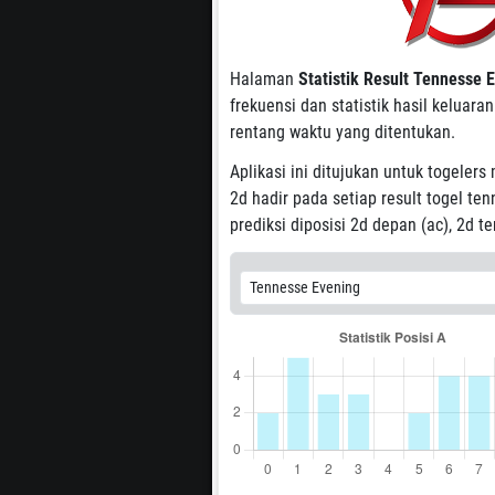
Halaman
Statistik Result Tennesse 
frekuensi dan statistik hasil keluar
rentang waktu yang ditentukan.
Aplikasi ini ditujukan untuk togeler
2d hadir pada setiap result togel t
prediksi diposisi 2d depan (ac), 2d 