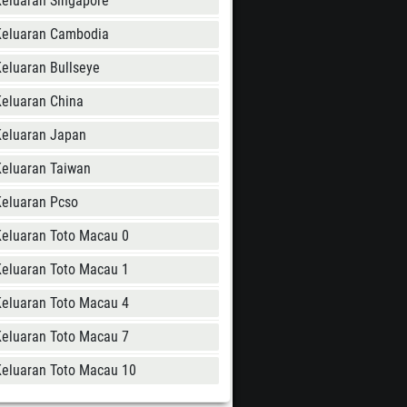
Keluaran Singapore
Keluaran Cambodia
Keluaran Bullseye
Keluaran China
Keluaran Japan
Keluaran Taiwan
Keluaran Pcso
Keluaran Toto Macau 0
Keluaran Toto Macau 1
Keluaran Toto Macau 4
Keluaran Toto Macau 7
Keluaran Toto Macau 10