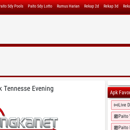
aito Sdy Pools
Paito Sdy Lotto
Rumus Harian
Rekap 2d
Rekap 3d
Rek
ik Tennesse Evening
Apk Favor
Live 
Paito
Paito