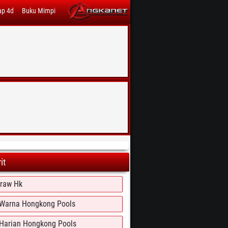
ap 4d
Buku Mimpi
it
Draw Hk
 Warna Hongkong Pools
 Harian Hongkong Pools