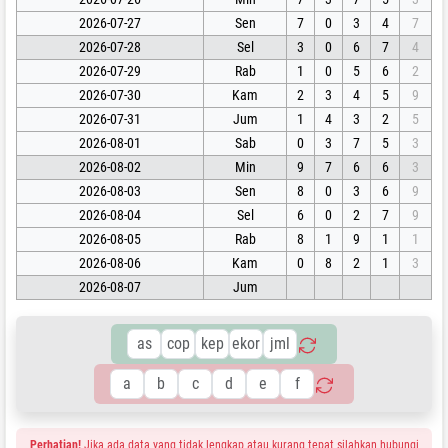
2026-07-27
Sen
7
0
3
4
7
2026-07-28
Sel
3
0
6
7
4
2026-07-29
Rab
1
0
5
6
2
2026-07-30
Kam
2
3
4
5
9
2026-07-31
Jum
1
4
3
2
5
2026-08-01
Sab
0
3
7
5
3
2026-08-02
Min
9
7
6
6
3
2026-08-03
Sen
8
0
3
6
9
2026-08-04
Sel
6
0
2
7
9
2026-08-05
Rab
8
1
9
1
1
2026-08-06
Kam
0
8
2
1
3
2026-08-07
Jum
Perhatian!
Jika ada data yang tidak lengkap atau kurang tepat silahkan hubungi