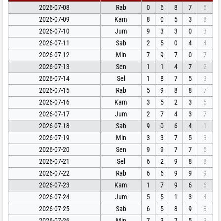
2026-07-08
Rab
0
6
8
7
6
2026-07-09
Kam
8
0
5
3
8
2026-07-10
Jum
9
3
3
0
3
2026-07-11
Sab
2
5
0
4
4
2026-07-12
Min
7
9
7
0
7
2026-07-13
Sen
1
1
4
7
2
2026-07-14
Sel
1
8
7
5
3
2026-07-15
Rab
5
9
8
8
7
2026-07-16
Kam
3
5
2
3
5
2026-07-17
Jum
2
7
4
3
7
2026-07-18
Sab
9
0
6
4
1
2026-07-19
Min
3
3
7
5
3
2026-07-20
Sen
9
9
7
7
5
2026-07-21
Sel
6
2
9
8
8
2026-07-22
Rab
6
6
9
9
9
2026-07-23
Kam
1
7
9
6
6
2026-07-24
Jum
5
5
1
3
4
2026-07-25
Sab
6
5
8
9
8
2026-07-26
Min
7
3
7
5
3