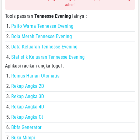
admin!
Tools pasaran
Tennesse Evening
lainya :
Paito Warna Tennesse Evening
Bola Merah Tennesse Evening
Data Keluaran Tennesse Evening
Statistik Keluaran Tennesse Evening
Aplikasi racikan angka togel :
Rumus Harian Otomatis
Rekap Angka 2D
Rekap Angka 3D
Rekap Angka 4D
Rekap Angka Ct
Bbfs Generator
Buku Mimpi