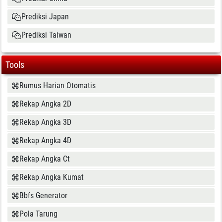
Prediksi Japan
Prediksi Taiwan
Tools
Rumus Harian Otomatis
Rekap Angka 2D
Rekap Angka 3D
Rekap Angka 4D
Rekap Angka Ct
Rekap Angka Kumat
Bbfs Generator
Pola Tarung