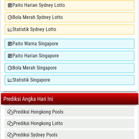
Paito Harian Sydney Lotto
Bola Merah Sydney Lotto
Statistik Sydney Lotto
Paito Warna Singapore
Paito Harian Singapore
Bola Merah Singapore
Statistik Singapore
Prediksi Angka Hari Ini
Prediksi Hongkong Pools
Prediksi Hongkong Lotto
Prediksi Sydney Pools