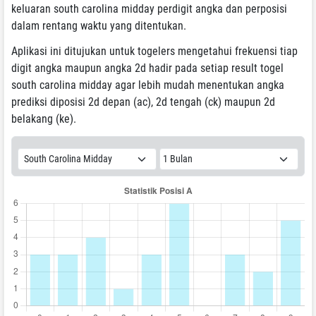
keluaran south carolina midday perdigit angka dan perposisi
dalam rentang waktu yang ditentukan.
Aplikasi ini ditujukan untuk togelers mengetahui frekuensi tiap
digit angka maupun angka 2d hadir pada setiap result togel
south carolina midday agar lebih mudah menentukan angka
prediksi diposisi 2d depan (ac), 2d tengah (ck) maupun 2d
belakang (ke).