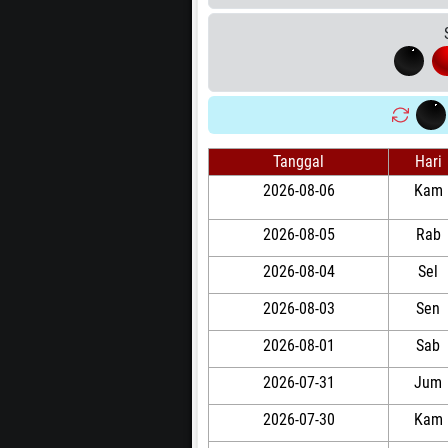
Tanggal
Hari
2026-08-06
Kam
2026-08-05
Rab
2026-08-04
Sel
2026-08-03
Sen
2026-08-01
Sab
2026-07-31
Jum
2026-07-30
Kam