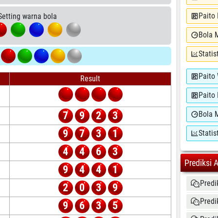
Paito
Setting warna bola
Bola 
Statis
Paito
Result
Paito
7
9
2
3
Bola 
9
7
3
1
Statis
4
4
6
3
Prediksi 
9
4
4
1
Predi
2
0
3
9
Predi
9
6
3
5