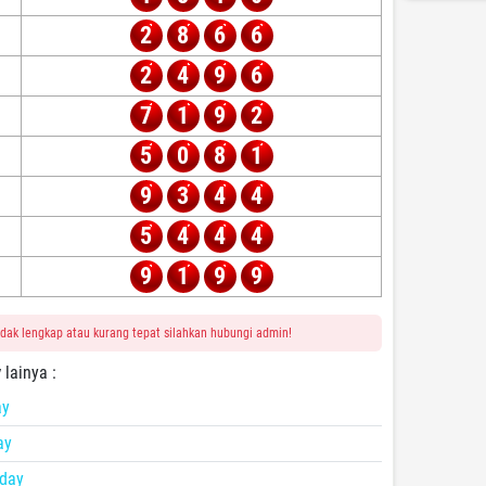
2
8
6
6
2
4
9
6
7
1
9
2
5
0
8
1
9
3
4
4
5
4
4
4
9
1
9
9
idak lengkap atau kurang tepat silahkan hubungi admin!
y
lainya :
ay
ay
dday