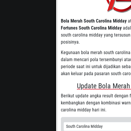
Bola Merah South Carolina Midday
at
Fortunes South Carolina Midday
adal
south carolina midday yang tersusun 
posisinya.
Kegunaan bola merah south carolin
dalam mencari pola tersembunyi atau
periode saat ini untuk dijadikan se
akan keluar pada pasaran south carol
Update Bola Merah 
Berikut update angka result dengan
kembangkan dengan kombinasi warna 
carolina midday hari ini.