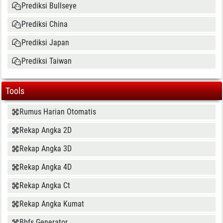
Prediksi Bullseye
Prediksi China
Prediksi Japan
Prediksi Taiwan
Tools
Rumus Harian Otomatis
Rekap Angka 2D
Rekap Angka 3D
Rekap Angka 4D
Rekap Angka Ct
Rekap Angka Kumat
Bbfs Generator