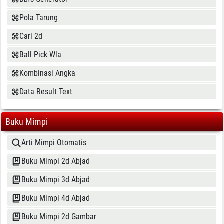
Pola Tarung
Cari 2d
Ball Pick Wla
Kombinasi Angka
Data Result Text
Buku Mimpi
Arti Mimpi Otomatis
Buku Mimpi 2d Abjad
Buku Mimpi 3d Abjad
Buku Mimpi 4d Abjad
Buku Mimpi 2d Gambar