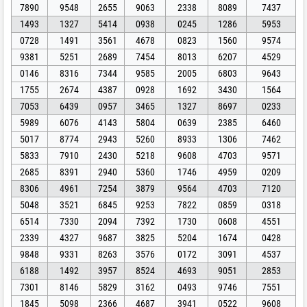
7890
9548
2655
9063
2338
8089
7437
1493
1327
5414
0938
0245
1286
5953
0728
1491
3561
4678
0823
1560
9574
9381
5251
2689
7454
8013
6207
4529
0146
8316
7344
9585
2005
6803
9643
1755
2674
4387
0928
1692
3430
1564
7053
6439
0957
3465
1327
8697
0233
5989
6076
4143
5804
0639
2385
6460
5017
8774
2943
5260
8933
1306
7462
5833
7910
2430
5218
9608
4703
9571
2685
8391
2940
5360
1746
4959
0209
8306
4961
7254
3879
9564
4703
7120
5048
3521
6845
9253
7822
0859
0318
6514
7330
2094
7392
1730
0608
4551
2339
4327
9687
3825
5204
1674
0428
9848
9331
8263
3576
0172
3091
4537
6188
1492
3957
8524
4693
9051
2853
7301
8146
5829
3162
0493
9746
7551
1845
5098
2366
4687
3941
0522
9608