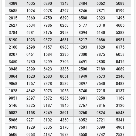
4389
4005
6290
1349
2484
6062
5089
3685
1024
9078
4297
8246
7871
0199
2815
3860
4750
6390
6588
9323
1495
2627
8534
7986
0263
5177
3018
4605
3784
6281
3176
3958
8094
6140
5383
8190
1023
9372
4631
8217
9686
0951
2160
2598
4157
0988
4293
1829
6175
8207
0461
1584
3395
7300
7875
6058
3450
6730
5299
2705
4491
2808
0416
3948
2899
6423
3385
2506
7189
4089
3064
1620
2583
8651
1949
7573
2340
9068
1257
7328
8539
0897
7540
8483
1028
4842
5073
1055
8740
7215
8137
9851
2897
3672
9286
8981
0258
1169
5146
2825
9187
1845
2767
7816
3120
5082
1158
8249
3691
0260
9824
6543
5986
9271
3102
4360
6052
2721
5341
0493
1929
8835
2170
7681
5399
4961
5606
0953
4147
1673
4558
8742
2537