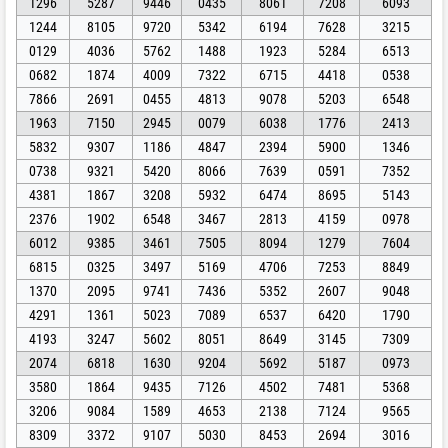
1296
5287
9446
0435
8061
7208
6093
1244
8105
9720
5342
6194
7628
3215
0129
4036
5762
1488
1923
5284
6513
0682
1874
4009
7322
6715
4418
0538
7866
2691
0455
4813
9078
5203
6548
1963
7150
2945
0079
6038
1776
2413
5832
9307
1186
4847
2394
5900
1346
0738
9321
5420
8066
7639
0591
7352
4381
1867
3208
5932
6474
8695
5143
2376
1902
6548
3467
2813
4159
0978
6012
9385
3461
7505
8094
1279
7604
6815
0325
3497
5169
4706
7253
8849
1370
2095
9741
7436
5352
2607
9048
4291
1361
5023
7089
6537
6420
1790
4193
3247
5602
8051
8649
3145
7309
2074
6818
1630
9204
5692
5187
0973
3580
1864
9435
7126
4502
7481
5368
3206
9084
1589
4653
2138
7124
9565
8309
3372
9107
5030
8453
2694
3016