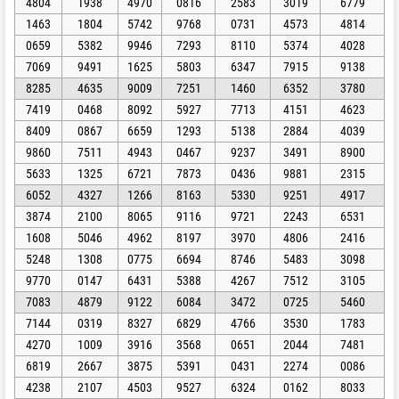
4804
1938
4970
0816
2583
3019
6779
1463
1804
5742
9768
0731
4573
4814
0659
5382
9946
7293
8110
5374
4028
7069
9491
1625
5803
6347
7915
9138
8285
4635
9009
7251
1460
6352
3780
7419
0468
8092
5927
7713
4151
4623
8409
0867
6659
1293
5138
2884
4039
9860
7511
4943
0467
9237
3491
8900
5633
1325
6721
7873
0436
9881
2315
6052
4327
1266
8163
5330
9251
4917
3874
2100
8065
9116
9721
2243
6531
1608
5046
4962
8197
3970
4806
2416
5248
1308
0775
6694
8746
5483
3098
9770
0147
6431
5388
4267
7512
3105
7083
4879
9122
6084
3472
0725
5460
7144
0319
8327
6829
4766
3530
1783
4270
1009
3916
3568
0651
2044
7481
6819
2667
3875
5391
0431
2274
0086
4238
2107
4503
9527
6324
0162
8033