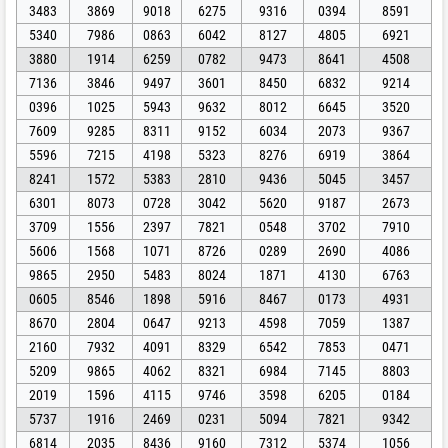
3483
3869
9018
6275
9316
0394
8591
5340
7986
0863
6042
8127
4805
6921
3880
1914
6259
0782
9473
8641
4508
7136
3846
9497
3601
8450
6832
9214
0396
1025
5943
9632
8012
6645
3520
7609
9285
8311
9152
6034
2073
9367
5596
7215
4198
5323
8276
6919
3864
8241
1572
5383
2810
9436
5045
3457
6301
8073
0728
3042
5620
9187
2673
3709
1556
2397
7821
0548
3702
7910
5606
1568
1071
8726
0289
2690
4086
9865
2950
5483
8024
1871
4130
6763
0605
8546
1898
5916
8467
0173
4931
8670
2804
0647
9213
4598
7059
1387
2160
7932
4091
8329
6542
7853
0471
5209
9865
4062
8321
6984
7145
8803
2019
1596
4115
9746
3598
6205
0184
5737
1916
2469
0231
5094
7821
9342
6814
2035
8436
9160
7312
5374
1056