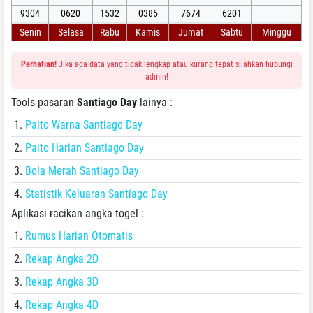
9304
0620
1532
0385
7674
6201
Senin
Selasa
Rabu
Kamis
Jumat
Sabtu
Minggu
Perhatian!
Jika ada data yang tidak lengkap atau kurang tepat silahkan hubungi
admin!
Tools pasaran
Santiago Day
lainya :
Paito Warna Santiago Day
Paito Harian Santiago Day
Bola Merah Santiago Day
Statistik Keluaran Santiago Day
Aplikasi racikan angka togel :
Rumus Harian Otomatis
Rekap Angka 2D
Rekap Angka 3D
Rekap Angka 4D