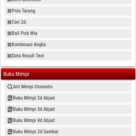
Pola Tarung
Cari 2d
Ball Pick Wla
Kombinasi Angka
Data Result Text
Buku Mimpi
Arti Mimpi Otomatis
Buku Mimpi 2d Abjad
Buku Mimpi 3d Abjad
Buku Mimpi 4d Abjad
Buku Mimpi 2d Gambar