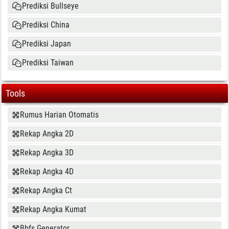
Prediksi Bullseye
Prediksi China
Prediksi Japan
Prediksi Taiwan
Tools
Rumus Harian Otomatis
Rekap Angka 2D
Rekap Angka 3D
Rekap Angka 4D
Rekap Angka Ct
Rekap Angka Kumat
Bbfs Generator