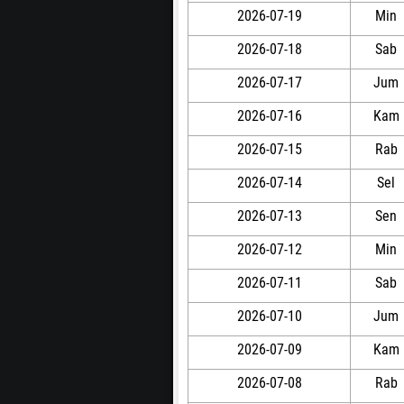
2026-07-19
Min
2026-07-18
Sab
2026-07-17
Jum
2026-07-16
Kam
2026-07-15
Rab
2026-07-14
Sel
2026-07-13
Sen
2026-07-12
Min
2026-07-11
Sab
2026-07-10
Jum
2026-07-09
Kam
2026-07-08
Rab