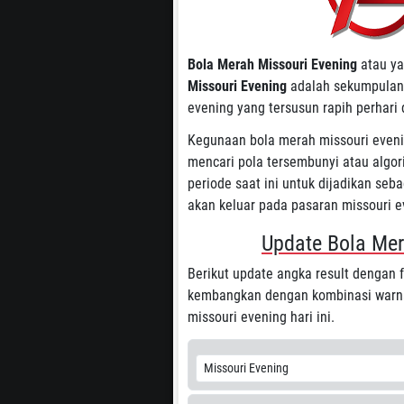
Bola Merah Missouri Evening
atau ya
Missouri Evening
adalah sekumpulan 
evening yang tersusun rapih perhari d
Kegunaan bola merah missouri even
mencari pola tersembunyi atau algori
periode saat ini untuk dijadikan se
akan keluar pada pasaran missouri ev
Update Bola Mer
Berikut update angka result dengan
kembangkan dengan kombinasi warna 
missouri evening hari ini.