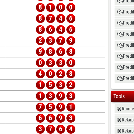
Predi
8
1
0
0
Predi
8
7
4
6
Predi
8
6
4
6
Predi
2
3
7
9
Predi
9
8
6
8
Predi
0
3
3
0
Predi
4
0
2
8
Predi
1
5
3
2
1
3
9
3
Tools
7
5
9
1
Rumus
6
6
9
3
Rekap
3
7
6
4
Rekap