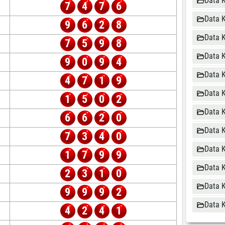
Data 
7
4
7
6
Data 
9
6
2
8
Data 
7
5
9
8
Data 
9
0
9
4
Data 
4
7
1
9
Data 
1
5
0
2
Data 
6
6
2
0
Data 
7
3
4
0
Data 
1
7
9
9
Data 
2
3
1
0
Data 
9
9
9
2
Data 
4
2
4
1