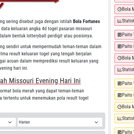
Bola 
Stati
ng sering disebut juga dengan istilah
Bola Fortunes
data keluaran angka 4d togel pasaran missouri
Paito
alam bentuk lotteryball perdigit atau posisinya.
Paito
ing sendiri untuk mempermudah teman-teman dalam
tma result keluaran togel yang tengah berjalan
Bola 
bagai acuan dalam memprediksi result keluaran yang
ening hari ini.
Statis
ah Missouri Evening Hari Ini
Paito
 format bola merah yang dapat teman-teman
Paito
tertentu untuk menemukan pola result togel
Bola 
Statis
Paito