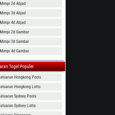
Mimpi 2d Abjad
Mimpi 3d Abjad
Mimpi 4d Abjad
 Mimpi 2d Gambar
 Mimpi 3d Gambar
 Mimpi 4d Gambar
aran Togel Populer
Keluaran Hongkong Pools
Keluaran Hongkong Lotto
Keluaran Sydney Pools
Keluaran Sydney Lotto