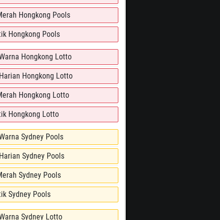
Merah Hongkong Pools
stik Hongkong Pools
 Warna Hongkong Lotto
 Harian Hongkong Lotto
Merah Hongkong Lotto
tik Hongkong Lotto
 Warna Sydney Pools
 Harian Sydney Pools
Merah Sydney Pools
tik Sydney Pools
 Warna Sydney Lotto