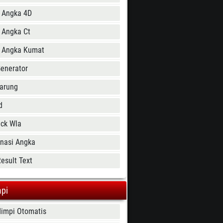
 Angka 4D
 Angka Ct
 Angka Kumat
Generator
Tarung
d
ick Wla
nasi Angka
esult Text
pi
Mimpi Otomatis