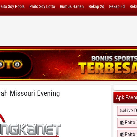
aito Sdy Pools
Paito Sdy Lotto
Rumus Harian
Rekap 2d
Rekap 3d
Rek
ah Missouri Evening
Apk Favor
Live 
Paito
Paito