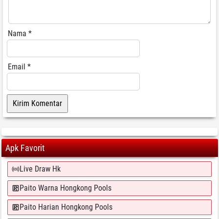
Nama
*
Email
*
Apk Favorit
Live Draw Hk
Paito Warna Hongkong Pools
Paito Harian Hongkong Pools