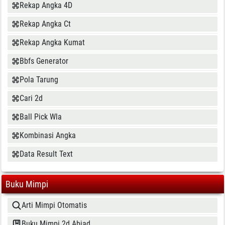
Rekap Angka 4D
Rekap Angka Ct
Rekap Angka Kumat
Bbfs Generator
Pola Tarung
Cari 2d
Ball Pick Wla
Kombinasi Angka
Data Result Text
Buku Mimpi
Arti Mimpi Otomatis
Buku Mimpi 2d Abjad