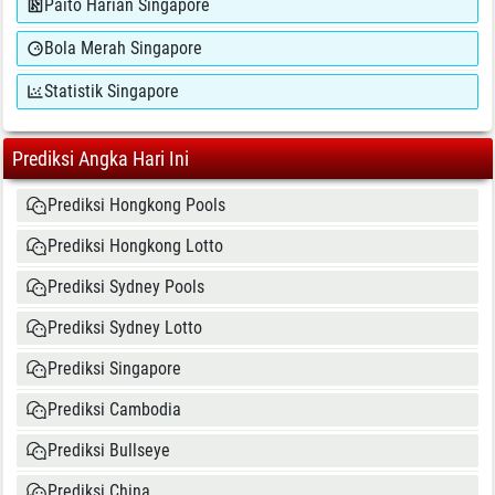
Paito Harian Singapore
Bola Merah Singapore
Statistik Singapore
Prediksi Angka Hari Ini
Prediksi Hongkong Pools
Prediksi Hongkong Lotto
Prediksi Sydney Pools
Prediksi Sydney Lotto
Prediksi Singapore
Prediksi Cambodia
Prediksi Bullseye
Prediksi China