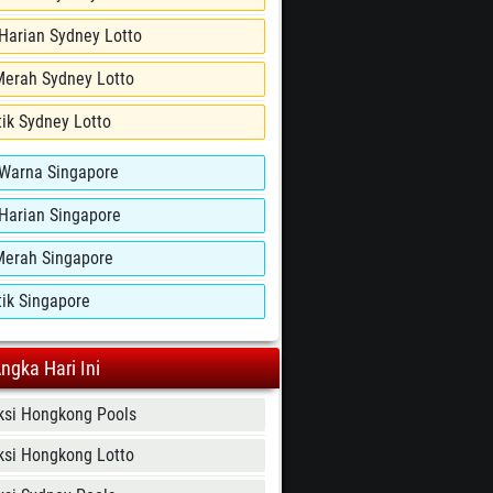
 Harian Sydney Lotto
Merah Sydney Lotto
tik Sydney Lotto
 Warna Singapore
 Harian Singapore
Merah Singapore
tik Singapore
Angka Hari Ini
ksi Hongkong Pools
ksi Hongkong Lotto