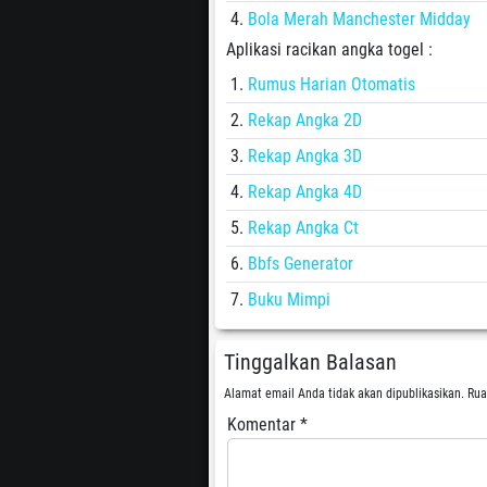
Bola Merah Manchester Midday
Aplikasi racikan angka togel :
Rumus Harian Otomatis
Rekap Angka 2D
Rekap Angka 3D
Rekap Angka 4D
Rekap Angka Ct
Bbfs Generator
Buku Mimpi
Tinggalkan Balasan
Alamat email Anda tidak akan dipublikasikan.
Rua
Komentar
*