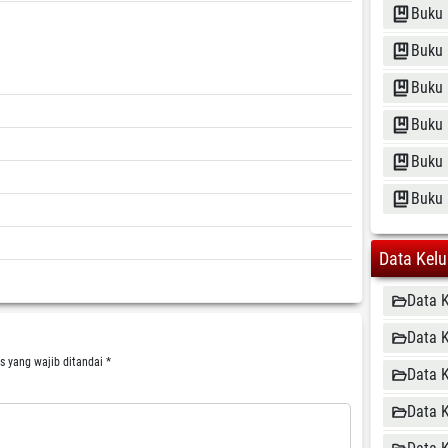
Buku 
Buku 
Buku 
Buku
Buku
Buku
Data Kelu
Data 
Data 
s yang wajib ditandai
*
Data 
Data 