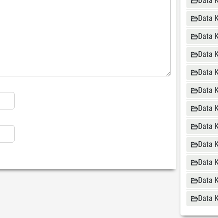
Data 
Data 
Data 
Data 
Data 
Data 
Data 
Data 
Data 
Data 
Data 
Data 