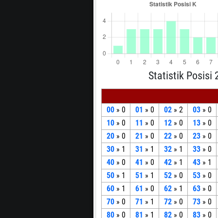
Statistik Posis
00
» 0
01
» 0
02
» 2
03
» 0
10
» 0
11
» 0
12
» 0
13
» 0
20
» 0
21
» 0
22
» 0
23
» 0
30
» 1
31
» 1
32
» 1
33
» 0
40
» 0
41
» 0
42
» 1
43
» 1
50
» 1
51
» 1
52
» 0
53
» 0
60
» 1
61
» 0
62
» 1
63
» 0
70
» 0
71
» 1
72
» 0
73
» 0
80
» 0
81
» 1
82
» 0
83
» 0