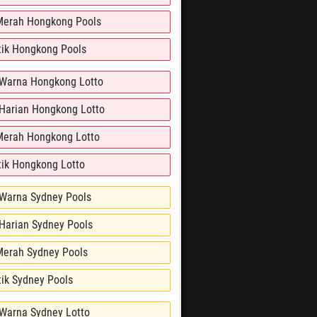
Merah Hongkong Pools
stik Hongkong Pools
 Warna Hongkong Lotto
 Harian Hongkong Lotto
Merah Hongkong Lotto
tik Hongkong Lotto
 Warna Sydney Pools
 Harian Sydney Pools
Merah Sydney Pools
tik Sydney Pools
 Warna Sydney Lotto