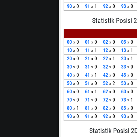
90
» 0
91
» 1
92
» 0
93
» 0
Statistik Posis
00
» 0
01
» 0
02
» 0
03
» 0
10
» 0
11
» 1
12
» 0
13
» 1
20
» 0
21
» 0
22
» 1
23
» 1
30
» 0
31
» 0
32
» 0
33
» 0
40
» 0
41
» 1
42
» 0
43
» 0
50
» 0
51
» 0
52
» 2
53
» 0
60
» 0
61
» 1
62
» 0
63
» 0
70
» 0
71
» 0
72
» 0
73
» 1
80
» 1
81
» 0
82
» 0
83
» 0
90
» 0
91
» 0
92
» 0
93
» 0
Statistik Posisi