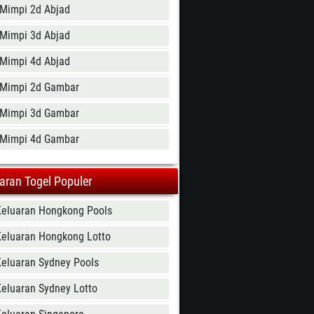
Mimpi 2d Abjad
Mimpi 3d Abjad
Mimpi 4d Abjad
 Mimpi 2d Gambar
 Mimpi 3d Gambar
 Mimpi 4d Gambar
aran Togel Populer
Keluaran Hongkong Pools
Keluaran Hongkong Lotto
Keluaran Sydney Pools
Keluaran Sydney Lotto