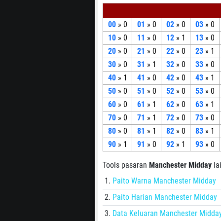
00
» 0
01
» 0
02
» 0
03
» 0
10
» 0
11
» 0
12
» 1
13
» 0
20
» 0
21
» 0
22
» 0
23
» 1
30
» 0
31
» 1
32
» 0
33
» 0
40
» 1
41
» 0
42
» 0
43
» 1
50
» 0
51
» 0
52
» 0
53
» 0
60
» 0
61
» 1
62
» 0
63
» 1
70
» 0
71
» 1
72
» 0
73
» 0
80
» 0
81
» 1
82
» 0
83
» 1
90
» 1
91
» 0
92
» 1
93
» 0
Tools pasaran
Manchester Midday
la
Paito Warna Manchester Midday
Paito Harian Manchester Midday
Data Keluaran Manchester Midda