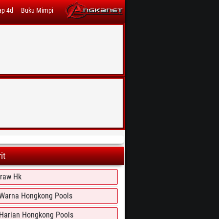
ap 4d
Buku Mimpi
it
Draw Hk
 Warna Hongkong Pools
 Harian Hongkong Pools