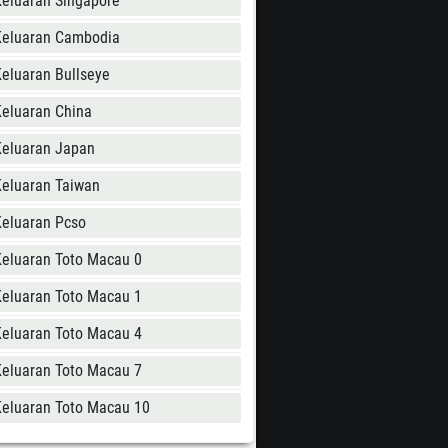
Keluaran Singapore
Keluaran Cambodia
Keluaran Bullseye
Keluaran China
Keluaran Japan
Keluaran Taiwan
Keluaran Pcso
Keluaran Toto Macau 0
Keluaran Toto Macau 1
Keluaran Toto Macau 4
Keluaran Toto Macau 7
Keluaran Toto Macau 10